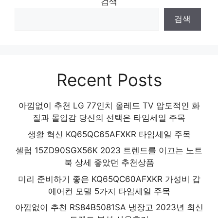
검색
검색
Recent Posts
아낌없이 추천 LG 77인치 올레드 TV 압도적인 화
질과 몰입감 당신의 선택은 타임세일 주목
생활 혁신 KQ65QC65AFXKR 타임세일 주목
셀럽 15ZD90SGX56K 2023 트렌드를 이끄는 노트
북 상세 좋았던 추천상품
미리 준비하기 좋은 KQ65QC60AFXKR 가성비 갑
에어컨 모델 5가지 타임세일 주목
아낌없이 추천 RS84B5081SA 냉장고 2023년 최신