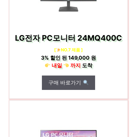
LG전자 PC모니터 24MQ400C
[
NO.7 제품 ]
3%
할인 된
149,000 원
내일
까지
도착
구매 바로가기