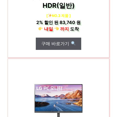
HDR(일반)
[
NO.3 제품 ]
2%
할인 된
83,740 원
내일
까지
도착
구매 바로가기