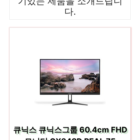
기있는 제품을 소개드립니
다.
큐닉스 큐닉스그룹 60.4cm FHD