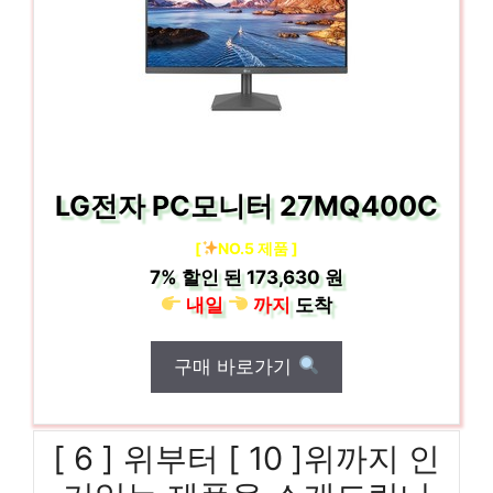
LG전자 PC모니터 27MQ400C
[
NO.5 제품 ]
7%
할인 된
173,630 원
내일
까지
도착
구매 바로가기
[ 6 ] 위부터 [ 10 ]위까지 인