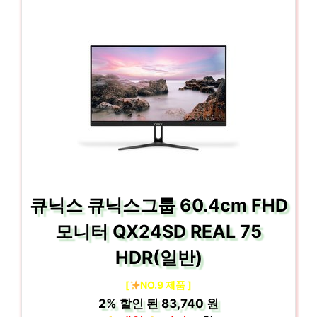
큐닉스 큐닉스그룹 60.4cm FHD
모니터 QX24SD REAL 75
HDR(일반)
[
NO.9 제품 ]
2%
할인 된
83,740 원