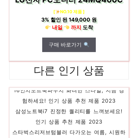
[
NO.10 제품 ]
3%
할인 된
149,000 원
내일
까지
도착
구매 바로가기
다른 인기 상품
16인치노트북파우치 화려한 스타일, 지금 경
험하세요! 인기 상품 추천 제품 2023
삼성노트북i7 진정한 퀄리티를 느껴보세요!
인기 상품 추천 제품 2023
스타벅스리저브텀블러 다가오는 여름, 시원하