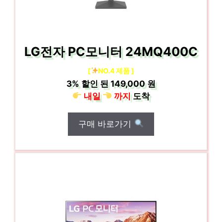
LG전자 PC모니터 24MQ400C
[
NO.4 제품 ]
3%
할인 된
149,000 원
내일
까지
도착
구매 바로가기