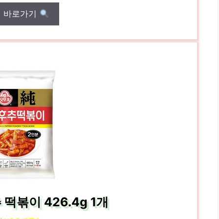
매 바로가기
떡볶이 426.4g 1개