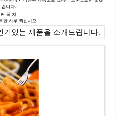
습니다.
목 차
복한 하루 되십시오.
위까지 인기있는 제품을 소개드립니다.