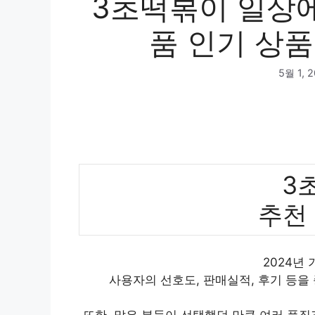
3초떡볶이 일상에
품 인기 상품
5월 1, 
3
추천
2024년
사용자의 선호도, 판매실적, 후기 등을
또한, 많은 분들이 선택했던 만큼 여러 품