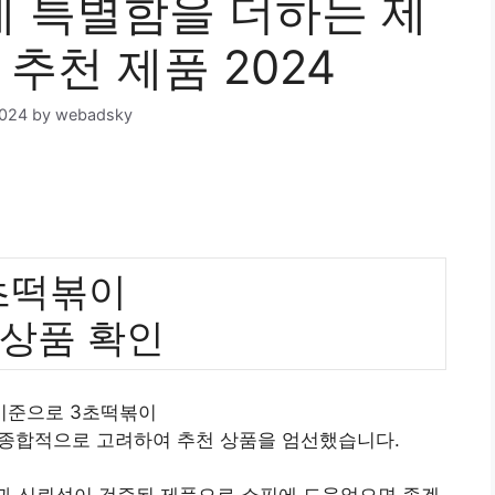
 특별함을 더하는 제
 추천 제품 2024
2024
by
webadsky
초떡볶이
 상품 확인
 기준으로 3초떡볶이
 종합적으로 고려하여 추천 상품을 엄선했습니다.
질과 신뢰성이 검증된 제품으로 쇼핑에 도움었으면 좋겠