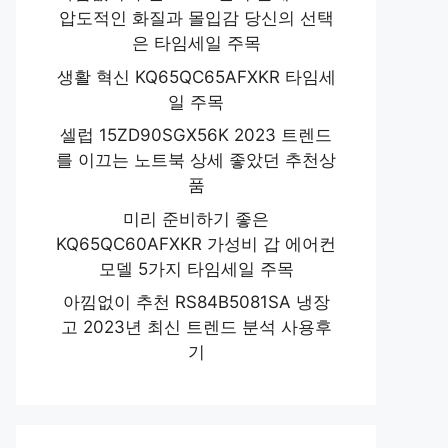
압도적인 화질과 몰입감 당신의 선택
은 타임세일 주목
생활 혁신 KQ65QC65AFXKR 타임세
일 주목
셀럽 15ZD90SGX56K 2023 트렌드
를 이끄는 노트북 상세 좋았던 추천상
품
미리 준비하기 좋은
KQ65QC60AFXKR 가성비 갑 에어컨
모델 5가지 타임세일 주목
아낌없이 추천 RS84B5081SA 냉장
고 2023년 최신 트렌드 분석 사용후
기