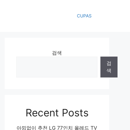
CUPAS
검색
검
색
Recent Posts
아낌없이 추천 LG 77인치 올레드 TV