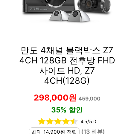
만도 4채널 블랙박스 Z7
4CH 128GB 전후방 FHD
사이드 HD, Z7
4CH(128G)
298,000원
459,000
35% 할인
4.5/5.0
(13 리뷰)
최대 14,900원 적립