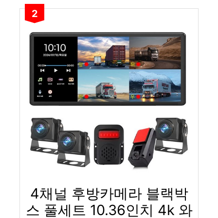
2
4채널 후방카메라 블랙박
스 풀세트 10.36인치 4k 와