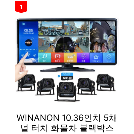
1
WINANON 10.36인치 5채
널 터치 화물차 블랙박스