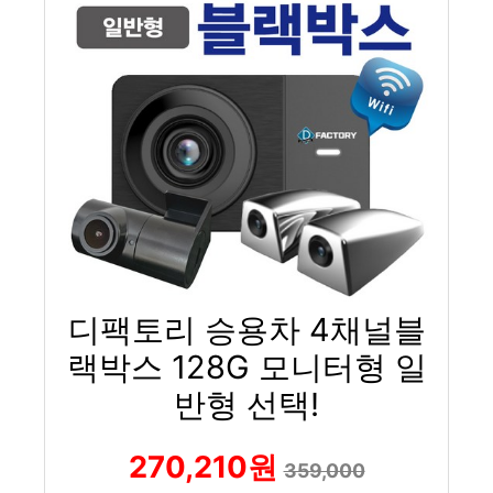
디팩토리 승용차 4채널블
랙박스 128G 모니터형 일
반형 선택!
270,210원
359,000