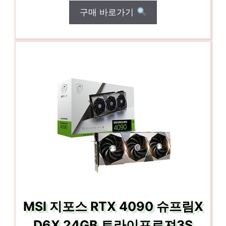
구매 바로가기
MSI 지포스 RTX 4090 슈프림X
D6X 24GB 트라이프로져3S