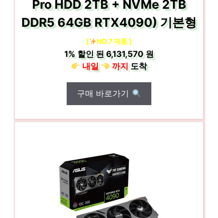
Pro HDD 2TB + NVMe 2TB
DDR5 64GB RTX4090) 기본형
[
NO.7 제품 ]
1%
할인 된
6,131,570 원
내일
까지
도착
구매 바로가기