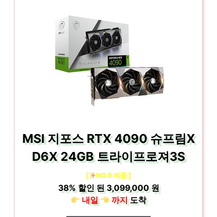
MSI 지포스 RTX 4090 슈프림X
D6X 24GB 트라이프로져3S
[
NO.9 제품 ]
38%
할인 된
3,099,000 원
내일
까지
도착