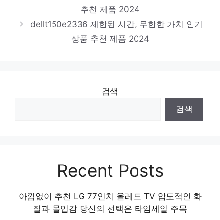
thinkstationp360ultra
추천 제품 2024
절대 놓치지 말아야 할 기회! 인기 상품 추천
dellt150e2336 제한된 시간, 무한한 가치 인기
제품 2024
상품 추천 제품 2024
검색
검색
Recent Posts
아낌없이 추천 LG 77인치 올레드 TV 압도적인 화
질과 몰입감 당신의 선택은 타임세일 주목