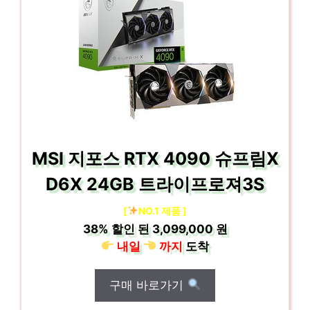
MSI 지포스 RTX 4090 슈프림X
D6X 24GB 트라이프로져3S
[
NO.1 제품 ]
38%
할인 된
3,099,000 원
내일
까지
도착
구매 바로가기