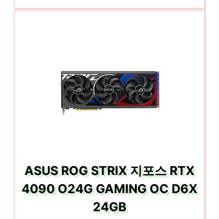
ASUS ROG STRIX 지포스 RTX
4090 O24G GAMING OC D6X
24GB