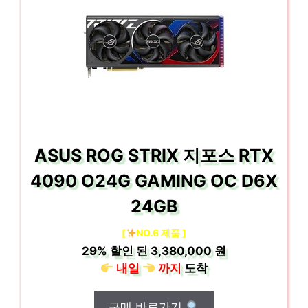
ASUS ROG STRIX 지포스 RTX
4090 O24G GAMING OC D6X
24GB
[
NO.6 제품 ]
29%
할인 된
3,380,000 원
내일
까지
도착
구매 바로가기