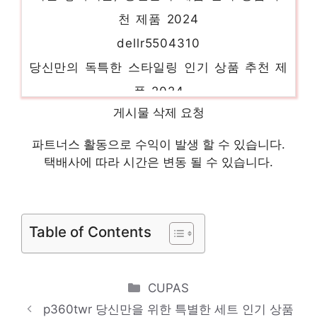
천 제품 2024
dellr5504310
당신만의 독특한 스타일링 인기 상품 추천 제
품 2024
iceriver
게시물 삭제 요청
당신의 취향을 채워줄 아이템 인기 상품 추천
파트너스 활동으로 수익이 발생 할 수 있습니다.
제품 2024
택배사에 따라 시간은 변동 될 수 있습니다.
dell렉서버
잠들기 전, 이거 어때요? 인기 상품 추천 제
품 2024
Table of Contents
씽크스테이션p360
절대 후회하지 않을 최고의 선택 인기 상품
Categories
CUPAS
추천 제품 2024
p360twr 당신만을 위한 특별한 세트 인기 상품