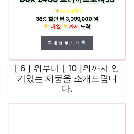
[
NO.5 제품 ]
38%
할인 된
3,099,000 원
내일
까지
도착
구매 바로가기
[ 6 ] 위부터 [ 10 ]위까지 인
기있는 제품을 소개드립니
다.