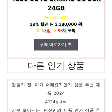
24GB
[
NO.10 제품 ]
29%
할인 된
3,380,000 원
내일
까지
도착
구매 바로가기
다른 인기 상품
레노보p360
잠들기 전, 이거 어때요? 인기 상품 추천 제
품 2024
4124gstnr
기분 좋아지는, 당신만의 제품 인기 상품 추