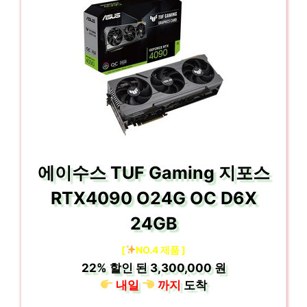
에이수스 TUF Gaming 지포스
RTX4090 O24G OC D6X
24GB
[
NO.4 제품 ]
22%
할인 된
3,300,000 원
내일
까지
도착