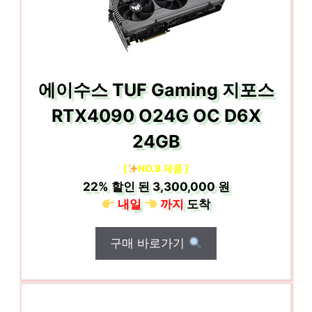
에이수스 TUF Gaming 지포스
RTX4090 O24G OC D6X
24GB
[
NO.8 제품 ]
22%
할인 된
3,300,000 원
내일
까지
도착
구매 바로가기