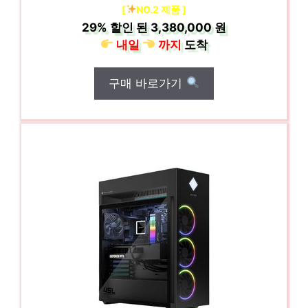
[
NO.2 제품 ]
29%
할인 된
3,380,000 원
내일
까지
도착
구매 바로가기