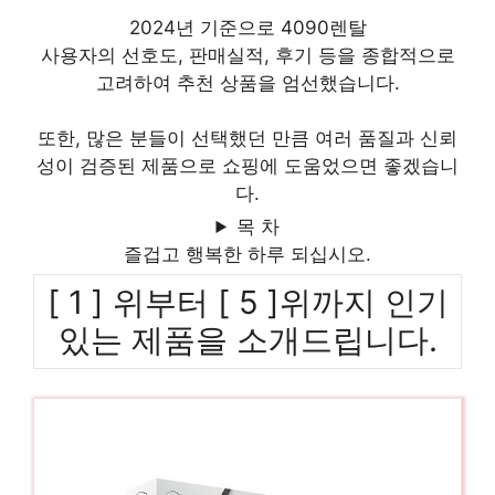
2024년 기준으로 4090렌탈
사용자의 선호도, 판매실적, 후기 등을 종합적으로
고려하여 추천 상품을 엄선했습니다.
또한, 많은 분들이 선택했던 만큼 여러 품질과 신뢰
성이 검증된 제품으로 쇼핑에 도움었으면 좋겠습니
다.
목 차
즐겁고 행복한 하루 되십시오.
[ 1 ] 위부터 [ 5 ]위까지 인기
있는 제품을 소개드립니다.