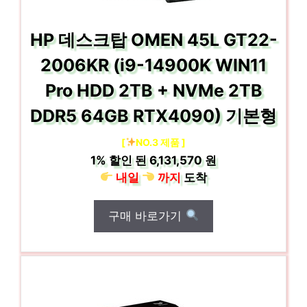
HP 데스크탑 OMEN 45L GT22-
2006KR (i9-14900K WIN11
Pro HDD 2TB + NVMe 2TB
DDR5 64GB RTX4090) 기본형
[
NO.3 제품 ]
1%
할인 된
6,131,570 원
내일
까지
도착
구매 바로가기