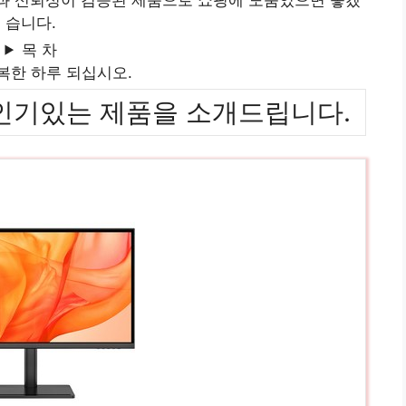
습니다.
목 차
복한 하루 되십시오.
위까지 인기있는 제품을 소개드립니다.