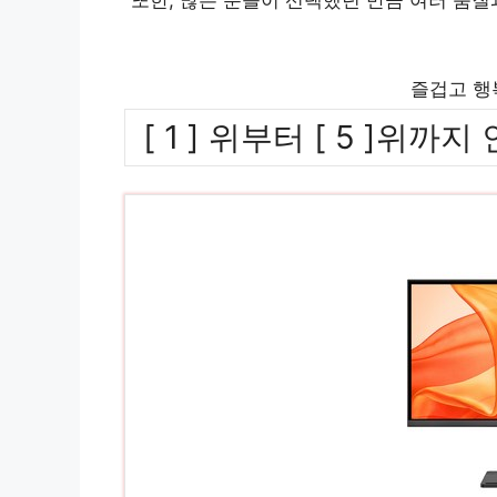
즐겁고 행
[ 1 ] 위부터 [ 5 ]