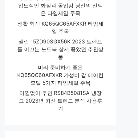
압도적인 화질과 몰입감 당신의 선택
은 타임세일 주목
생활 혁신 KQ65QC65AFXKR 타임세
일 주목
셀럽 15ZD90SGX56K 2023 트렌드
를 이끄는 노트북 상세 좋았던 추천상
품
미리 준비하기 좋은
KQ65QC60AFXKR 가성비 갑 에어컨
모델 5가지 타임세일 주목
아낌없이 추천 RS84B5081SA 냉장
고 2023년 최신 트렌드 분석 사용후
기