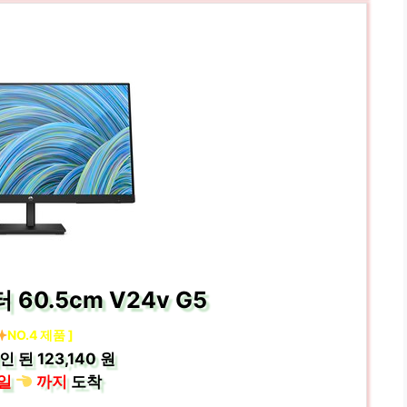
 60.5cm V24v G5
NO.4 제품 ]
인 된
123,140 원
일
까지
도착