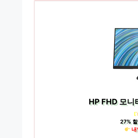
HP FHD 모니터
[
27%
할
내