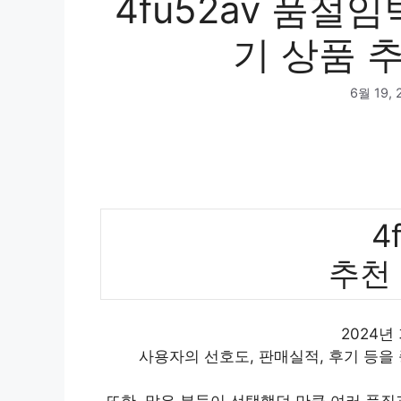
4fu52av 품절임
기 상품 추
6월 19, 
4
추천
2024년
사용자의 선호도, 판매실적, 후기 등을
또한, 많은 분들이 선택했던 만큼 여러 품