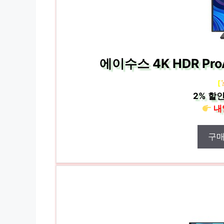
에이수스 4K HDR Pro
[
2%
할인
내
구