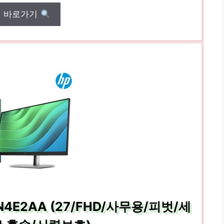
매 바로가기
5 6N4E2AA (27/FHD/사무용/피벗/세