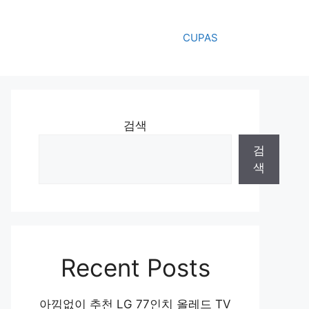
CUPAS
검색
검
색
Recent Posts
아낌없이 추천 LG 77인치 올레드 TV