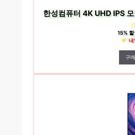
한성컴퓨터 4K UHD IPS 모
[
15%
할
내
구