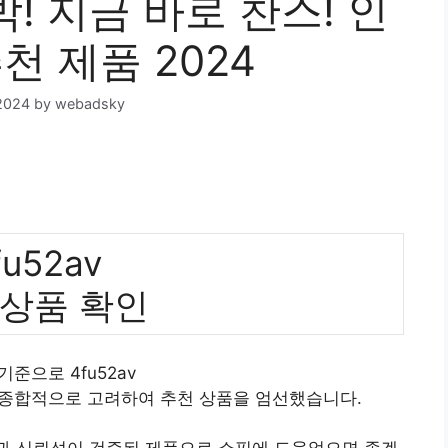
박! 지금 바로 찬스! 인
천 제품 2024
2024
by
webadsky
fu52av
 상품 확인
 기준으로 4fu52av
 종합적으로 고려하여 추천 상품을 엄선했습니다.
질과 신뢰성이 검증된 제품으로 쇼핑에 도움었으면 좋겠