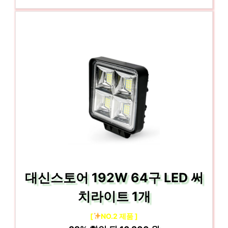
대신스토어 192W 64구 LED 써
치라이트 1개
[
NO.2 제품 ]