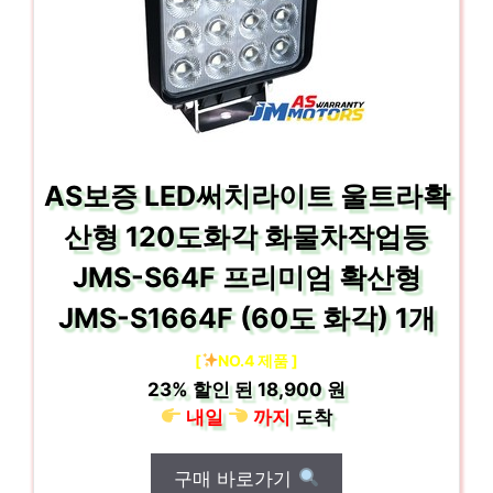
AS보증 LED써치라이트 울트라확
산형 120도화각 화물차작업등
JMS-S64F 프리미엄 확산형
JMS-S1664F (60도 화각) 1개
[
NO.4 제품 ]
23%
할인 된
18,900 원
내일
까지
도착
구매 바로가기