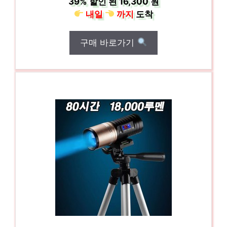
39%
할인 된
16,300 원
내일
까지
도착
구매 바로가기