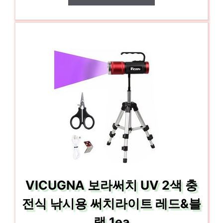
VICUGNA 보라써치 UV 2색 충
전식 낚시용 써치라이트 레드&블
랙 1ea