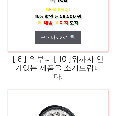
[
NO.5 제품 ]
16%
할인 된
58,500 원
내일
까지
도착
구매 바로가기
[ 6 ] 위부터 [ 10 ]위까지 인
기있는 제품을 소개드립니
다.