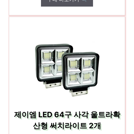
제이엠 LED 64구 사각 울트라확
산형 써치라이트 2개