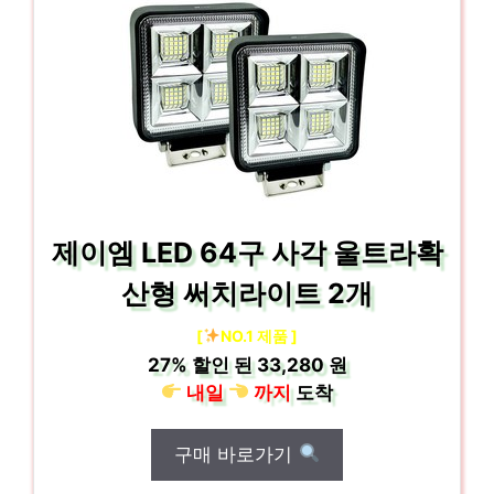
제이엠 LED 64구 사각 울트라확
산형 써치라이트 2개
[
NO.1 제품 ]
27%
할인 된
33,280 원
내일
까지
도착
구매 바로가기