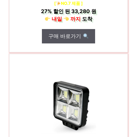
[
NO.7 제품 ]
27%
할인 된
33,280 원
내일
까지
도착
구매 바로가기