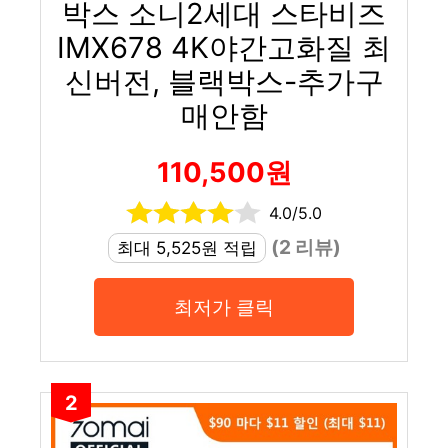
박스 소니2세대 스타비즈
IMX678 4K야간고화질 최
신버전, 블랙박스-추가구
매안함
110,500원
4.0/5.0
(2 리뷰)
최대 5,525원 적립
최저가 클릭
2