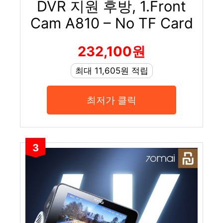
DVR 지원 후방, 1.Front
Cam A810 – No TF Card
232,100원
최대 11,605원 적립
최저가 클릭
3