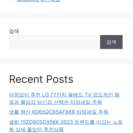
검색
검색
Recent Posts
아낌없이 추천 LG 77인치 올레드 TV 압도적인 화
질과 몰입감 당신의 선택은 타임세일 주목
생활 혁신 KQ65QC65AFXKR 타임세일 주목
셀럽 15ZD90SGX56K 2023 트렌드를 이끄는 노트
북 상세 좋았던 추천상품