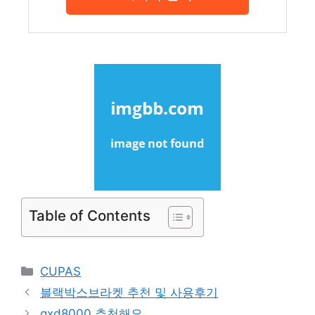
Table of Contents
Categories
CUPAS
블랙박스브라켓 추천 및 사용후기
qxd8000 추천해요