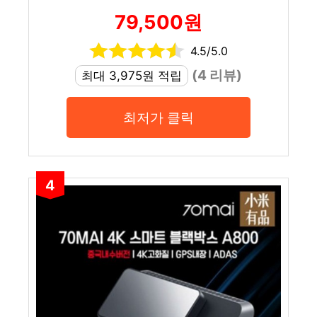
79,500원
4.5/5.0
(4 리뷰)
최대 3,975원 적립
최저가 클릭
4