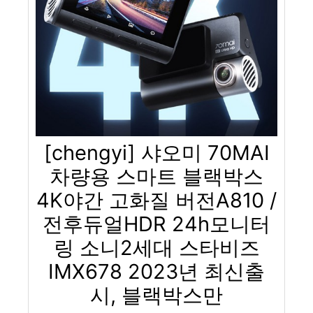
[chengyi] 샤오미 70MAI
차량용 스마트 블랙박스
4K야간 고화질 버전A810 /
전후듀얼HDR 24h모니터
링 소니2세대 스타비즈
IMX678 2023년 최신출
시, 블랙박스만