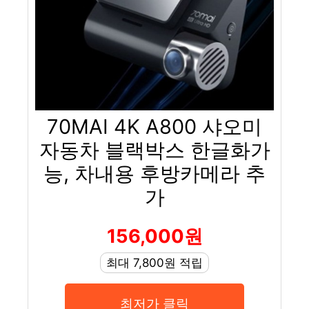
70MAI 4K A800 샤오미
자동차 블랙박스 한글화가
능, 차내용 후방카메라 추
가
156,000원
최대 7,800원 적립
최저가 클릭