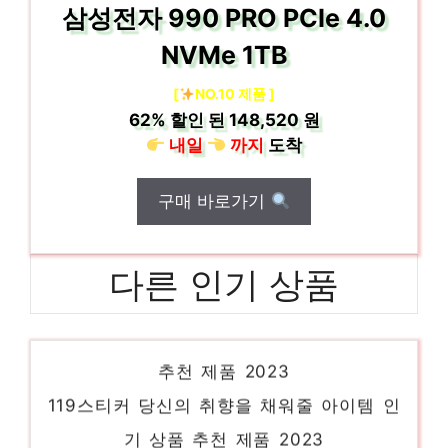
삼성전자 990 PRO PCIe 4.0
NVMe 1TB
[
NO.10 제품 ]
62%
할인 된
148,520 원
내일
까지
도착
구매 바로가기
다른 인기 상품
우드락 혜택 가득, 지금 바로 적용! 인기 상품
추천 제품 2023
119스티커 당신의 취향을 채워줄 아이템 인
기 상품 추천 제품 2023