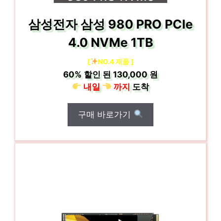
삼성전자 삼성 980 PRO PCIe
4.0 NVMe 1TB
[
NO.4 제품 ]
60%
할인 된
130,000 원
내일
까지
도착
구매 바로가기