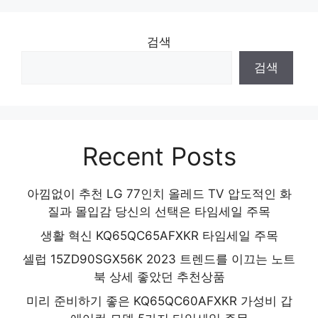
검색
검색
Recent Posts
아낌없이 추천 LG 77인치 올레드 TV 압도적인 화
질과 몰입감 당신의 선택은 타임세일 주목
생활 혁신 KQ65QC65AFXKR 타임세일 주목
셀럽 15ZD90SGX56K 2023 트렌드를 이끄는 노트
북 상세 좋았던 추천상품
미리 준비하기 좋은 KQ65QC60AFXKR 가성비 갑