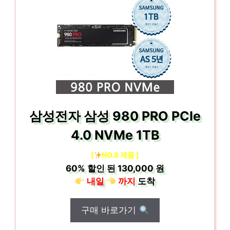
삼성전자 삼성 980 PRO PCIe
4.0 NVMe 1TB
[
NO.8 제품 ]
60%
할인 된
130,000 원
내일
까지
도착
구매 바로가기