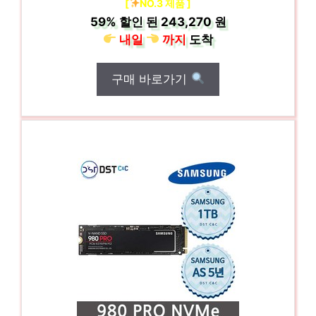
[
NO.3 제품 ]
59%
할인 된
243,270 원
내일
까지
도착
구매 바로가기