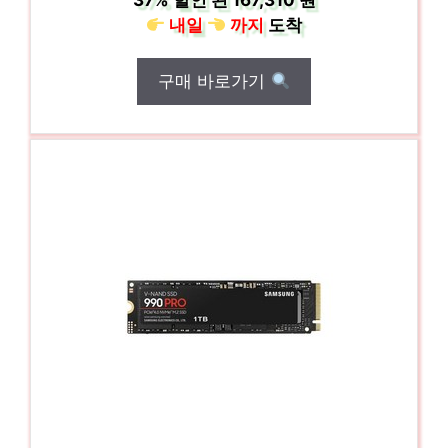
37%
할인 된
167,310 원
내일
까지
도착
구매 바로가기