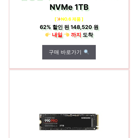
NVMe 1TB
[
NO.6 제품 ]
62%
할인 된
148,520 원
내일
까지
도착
구매 바로가기