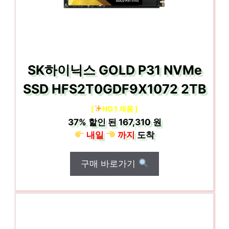
SK하이닉스 GOLD P31 NVMe
SSD HFS2T0GDF9X1072 2TB
[
NO.1 제품 ]
37%
할인 된
167,310 원
내일
까지
도착
구매 바로가기