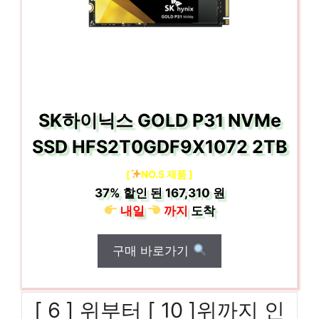
SK하이닉스 GOLD P31 NVMe
SSD HFS2T0GDF9X1072 2TB
[
NO.5 제품 ]
37%
할인 된
167,310 원
내일
까지
도착
구매 바로가기
[ 6 ] 위부터 [ 10 ]위까지 인