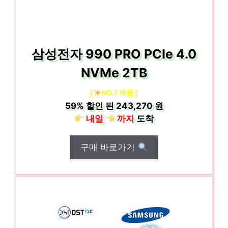
삼성전자 990 PRO PCIe 4.0
NVMe 2TB
[
NO.7 제품 ]
59%
할인 된
243,270 원
내일
까지
도착
구매 바로가기