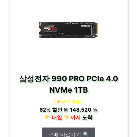
삼성전자 990 PRO PCIe 4.0
NVMe 1TB
[
NO.2 제품 ]
62%
할인 된
148,520 원
내일
까지
도착
구매 바로가기