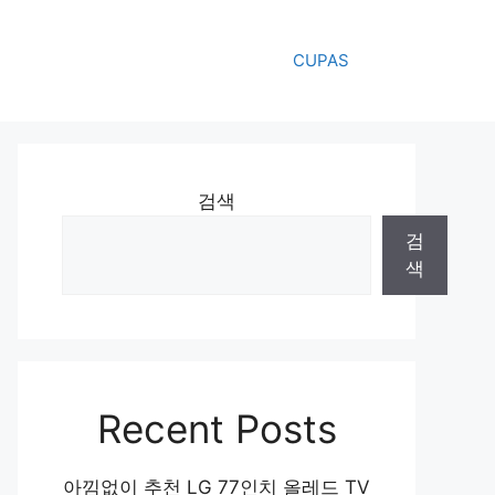
CUPAS
검색
검
색
Recent Posts
아낌없이 추천 LG 77인치 올레드 TV