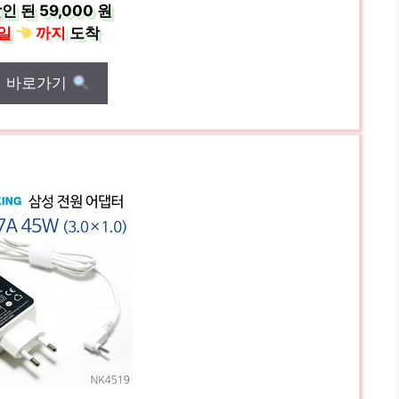
인 된
59,000 원
일
까지
도착
매 바로가기