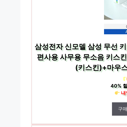
삼성전자 신모델 삼성 무선 키보
편사용 사무용 무소음 키스킨
(키스킨)+마우
[
40%
할
내
구