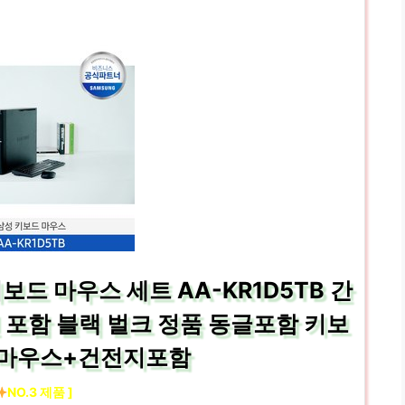
드 마우스 세트 AA-KR1D5TB 간
 포함 블랙 벌크 정품 동글포함 키보
+마우스+건전지포함
NO.3 제품 ]