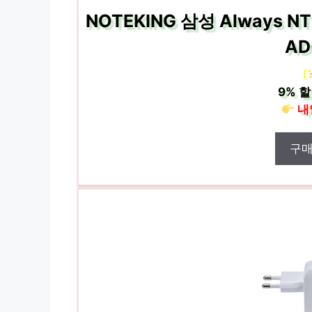
NOTEKING 삼성 Always 
AD
[
9%
할
내
구