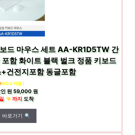
드 마우스 세트 AA-KR1D5TW 간
 포함 화이트 블랙 벌크 정품 키보드
스+건전지포함 동글포함
NO.2 제품 ]
인 된
59,000 원
일
까지
도착
매 바로가기