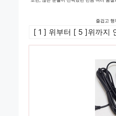
즐겁고 행
[ 1 ] 위부터 [ 5 ]