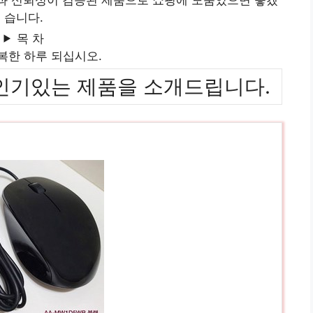
습니다.
목 차
복한 하루 되십시오.
위까지 인기있는 제품을 소개드립니다.