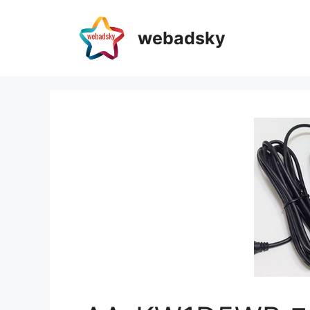
webadsky