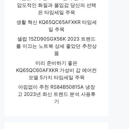
압도적인 화질과 몰입감 당신의 선택
은 타임세일 주목
생활 혁신 KQ65QC65AFXKR 타임세
일 주목
셀럽 15ZD90SGX56K 2023 트렌드
를 이끄는 노트북 상세 좋았던 추천상
품
미리 준비하기 좋은
KQ65QC60AFXKR 가성비 갑 에어컨
모델 5가지 타임세일 주목
아낌없이 추천 RS84B5081SA 냉장
고 2023년 최신 트렌드 분석 사용후
기