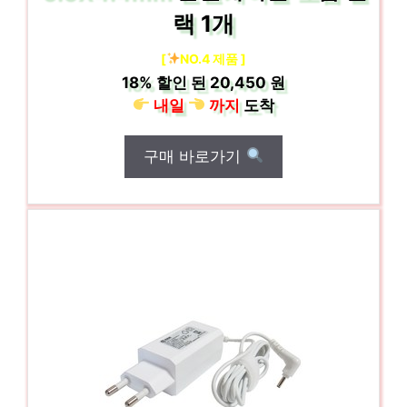
랙 1개
[
NO.4 제품 ]
18%
할인 된
20,450 원
내일
까지
도착
구매 바로가기