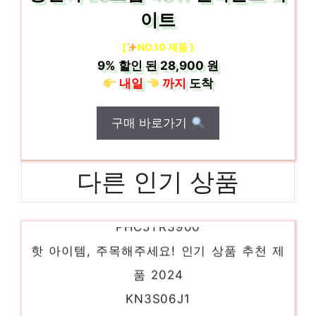
이트
[
NO.10 제품 ]
9%
할인 된
28,900 원
내일
까지
도착
구매 바로가기
다른 인기 상품
PHC5TR3900
핫 아이템, 주목해주세요! 인기 상품 추천 제
품 2024
KN3S06J1
진정한 퀄리티를 느껴보세요! 인기 상품 추천