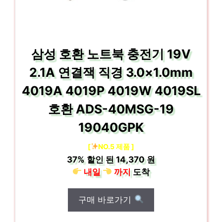
삼성 호환 노트북 충전기 19V
2.1A 연결잭 직경 3.0×1.0mm
4019A 4019P 4019W 4019SL
호환 ADS-40MSG-19
19040GPK
[
NO.5 제품 ]
37%
할인 된
14,370 원
내일
까지
도착
구매 바로가기