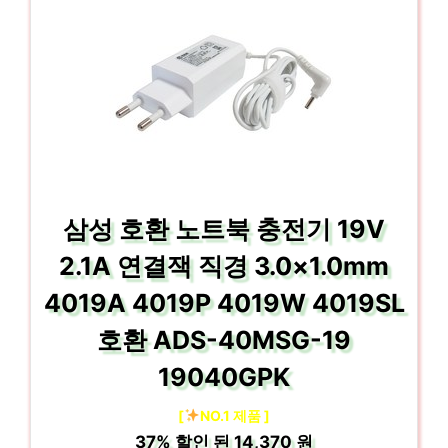
삼성 호환 노트북 충전기 19V
2.1A 연결잭 직경 3.0×1.0mm
4019A 4019P 4019W 4019SL
호환 ADS-40MSG-19
19040GPK
[
NO.1 제품 ]
37%
할인 된
14,370 원