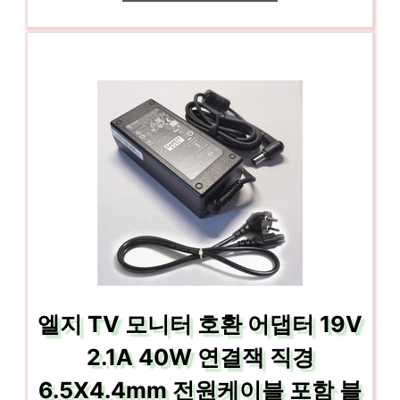
엘지 TV 모니터 호환 어댑터 19V
2.1A 40W 연결잭 직경
6.5X4.4mm 전원케이블 포함 블