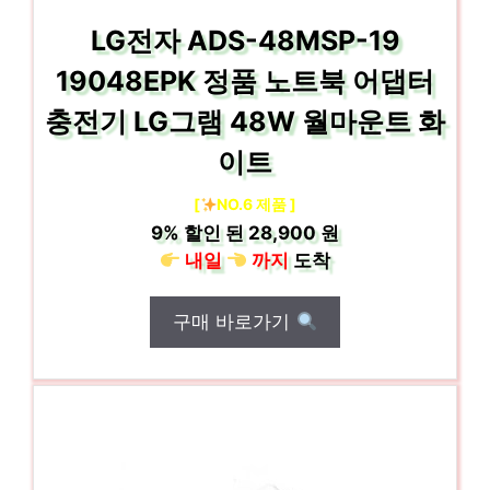
LG전자 ADS-48MSP-19
19048EPK 정품 노트북 어댑터
충전기 LG그램 48W 월마운트 화
이트
[
NO.6 제품 ]
9%
할인 된
28,900 원
내일
까지
도착
구매 바로가기