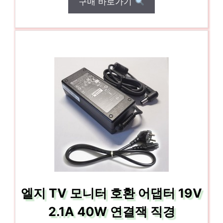
구매 바로가기
엘지 TV 모니터 호환 어댑터 19V
2.1A 40W 연결잭 직경