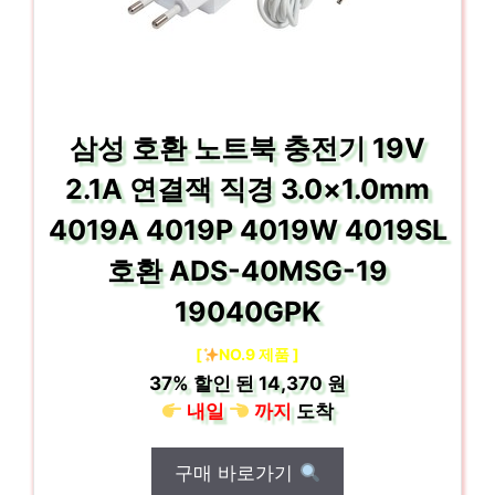
삼성 호환 노트북 충전기 19V
2.1A 연결잭 직경 3.0×1.0mm
4019A 4019P 4019W 4019SL
호환 ADS-40MSG-19
19040GPK
[
NO.9 제품 ]
37%
할인 된
14,370 원
내일
까지
도착
구매 바로가기