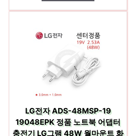
LG전자 ADS-48MSP-19
19048EPK 정품 노트북 어댑터
충전기 LG그램 48W 월마운트 화