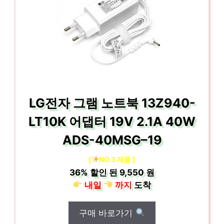
LG전자 그램 노트북 13Z940-
LT10K 어댑터 19V 2.1A 40W
ADS-40MSG–19
[
NO.3 제품 ]
36%
할인 된
9,550 원
내일
까지
도착
구매 바로가기