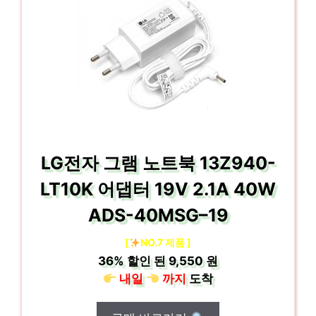
LG전자 그램 노트북 13Z940-
LT10K 어댑터 19V 2.1A 40W
ADS-40MSG–19
[
NO.7 제품 ]
36%
할인 된
9,550 원
내일
까지
도착