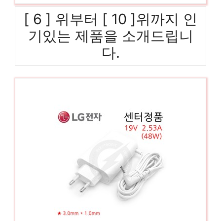
[ 6 ] 위부터 [ 10 ]위까지 인
기있는 제품을 소개드립니
다.