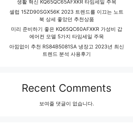
생활 혁신 KQ65QC65AFXKR 타임세일 주목
셀럽 15ZD90SGX56K 2023 트렌드를 이끄는 노트
북 상세 좋았던 추천상품
미리 준비하기 좋은 KQ65QC60AFXKR 가성비 갑
에어컨 모델 5가지 타임세일 주목
아낌없이 추천 RS84B5081SA 냉장고 2023년 최신
트렌드 분석 사용후기
Recent Comments
보여줄 댓글이 없습니다.