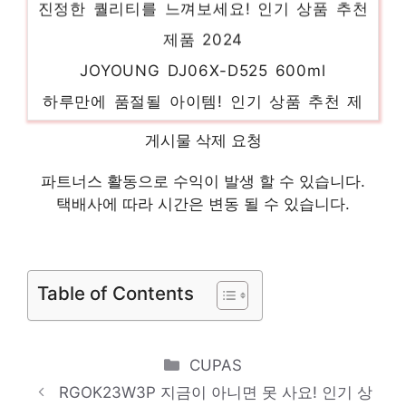
제품 2024
JOYOUNG DJ06X-D525 600ml
하루만에 품절될 아이템! 인기 상품 추천 제
품 2024
게시물 삭제 요청
4부포크형아이브로우펜슬
소장가치 100%의 특별한 제품 인기 상품 추
파트너스 활동으로 수익이 발생 할 수 있습니다.
택배사에 따라 시간은 변동 될 수 있습니다.
천 제품 2024
cirkul
당신의 취향을 채워줄 아이템 인기 상품 추천
Table of Contents
제품 2024
2024 혼다 WR-V
Categories
절대 놓치지 말아야 할 기회! 인기 상품 추천
CUPAS
RGOK23W3P 지금이 아니면 못 사요! 인기 상
제품 2024