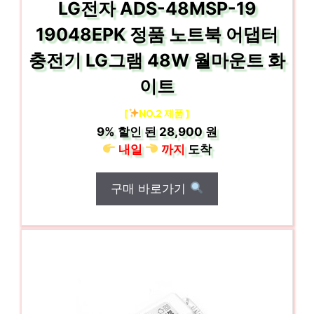
LG전자 ADS-48MSP-19
19048EPK 정품 노트북 어댑터
충전기 LG그램 48W 월마운트 화
이트
[
NO.2 제품 ]
9%
할인 된
28,900 원
내일
까지
도착
구매 바로가기