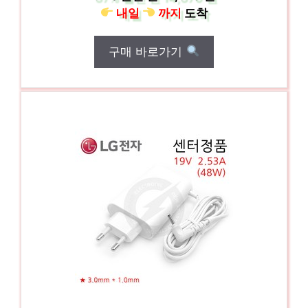
내일
까지
도착
구매 바로가기