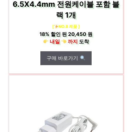
6.5X4.4mm 전원케이블 포함 블
랙 1개
[
NO.8 제품 ]
18%
할인 된
20,450 원
내일
까지
도착
구매 바로가기