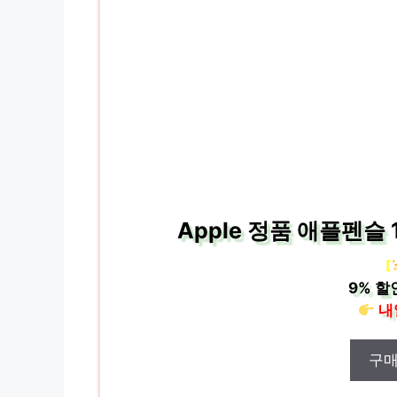
Apple 정품 애플펜슬
[
9%
할
내
구