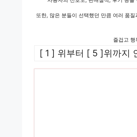
또한, 많은 분들이 선택했던 만큼 여러 품
즐겁고 행
[ 1 ] 위부터 [ 5 ]