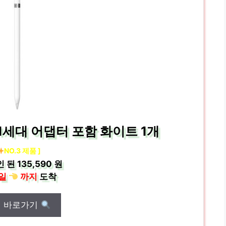
 1세대 어댑터 포함 화이트 1개
NO.3 제품 ]
인 된
135,590 원
일
까지
도착
매 바로가기