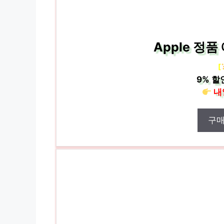
Apple 정품
[
9%
할
내
구