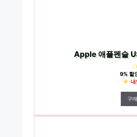
Apple 애플펜슬 U
[
9%
할
내
구