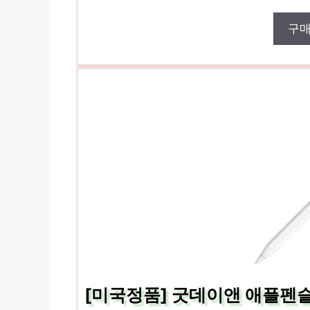
구
[미국정품] 굿데이앤 애플펜슬 2세