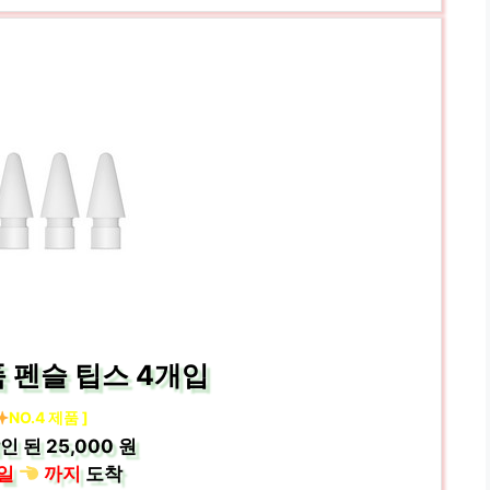
품 펜슬 팁스 4개입
NO.4 제품 ]
인 된
25,000 원
일
까지
도착