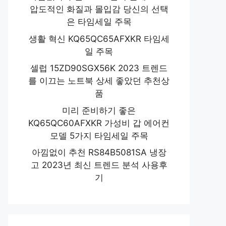
압도적인 화질과 몰입감 당신의 선택
은 타임세일 주목
생활 혁신 KQ65QC65AFXKR 타임세
일 주목
셀럽 15ZD90SGX56K 2023 트렌드
를 이끄는 노트북 상세 좋았던 추천상
품
미리 준비하기 좋은
KQ65QC60AFXKR 가성비 갑 에어컨
모델 5가지 타임세일 주목
아낌없이 추천 RS84B5081SA 냉장
고 2023년 최신 트렌드 분석 사용후
기