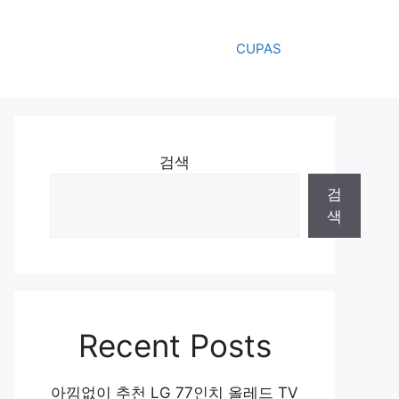
CUPAS
검색
검
색
Recent Posts
아낌없이 추천 LG 77인치 올레드 TV