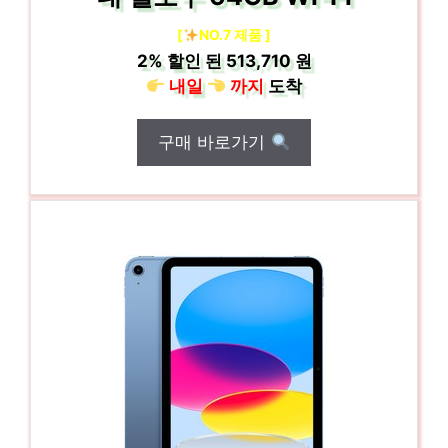
[
NO.7 제품 ]
2%
할인 된
513,710 원
내일
까지
도착
구매 바로가기