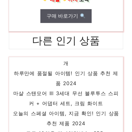
구매 바로가기
다른 인기 상품
엡손 라벨프린터기 LW-K200BL, 혼합색상, 1
개
하루만에 품절될 아이템! 인기 상품 추천 제
품 2024
마샬 스탠모어 III 3세대 무선 블루투스 스피
커 + 어댑터 세트, 크림 화이트
오늘의 스페셜 아이템, 지금 확인! 인기 상품
추천 제품 2024
쿠쿠 10인용 전기압력밥솥, CRP-