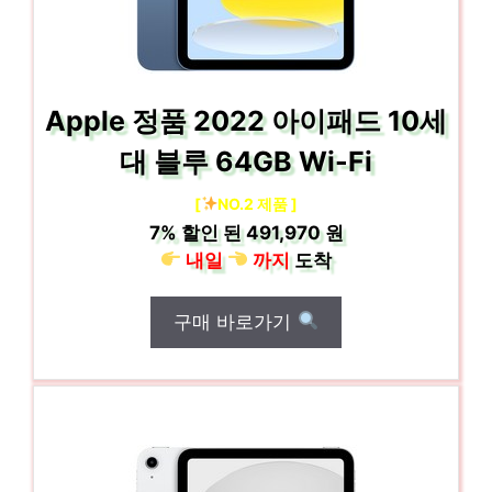
Apple 정품 2022 아이패드 10세
대 블루 64GB Wi-Fi
[
NO.2 제품 ]
7%
할인 된
491,970 원
내일
까지
도착
구매 바로가기