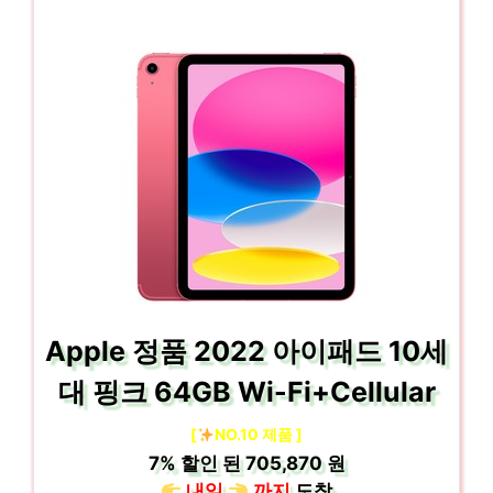
Apple 정품 2022 아이패드 10세
대 핑크 64GB Wi-Fi+Cellular
[
NO.10 제품 ]
7%
할인 된
705,870 원
내일
까지
도착