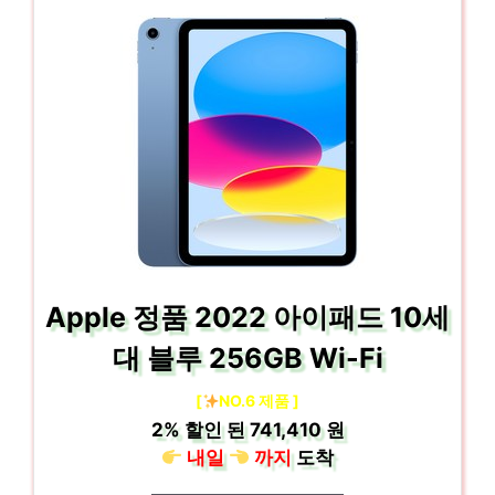
Apple 정품 2022 아이패드 10세
대 블루 256GB Wi-Fi
[
NO.6 제품 ]
2%
할인 된
741,410 원
내일
까지
도착