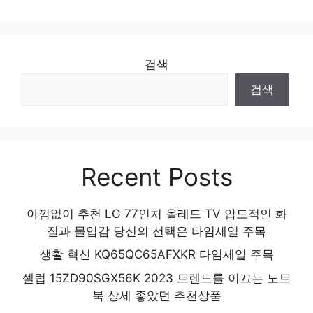
추천 제품 2024
[Unboxing] 1+1 삼성 C to C 초고속 충전
케이블 호환, 2개, 2m,
검색
당신의 생활을 바꿔줄 기회 인기 상품 추천
검색
제품 2024
Recent Posts
아낌없이 추천 LG 77인치 올레드 TV 압도적인 화
질과 몰입감 당신의 선택은 타임세일 주목
생활 혁신 KQ65QC65AFXKR 타임세일 주목
셀럽 15ZD90SGX56K 2023 트렌드를 이끄는 노트
북 상세 좋았던 추천상품