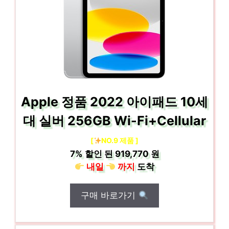
Apple 정품 2022 아이패드 10세
대 실버 256GB Wi-Fi+Cellular
[
NO.9 제품 ]
7%
할인 된
919,770 원
내일
까지
도착
구매 바로가기