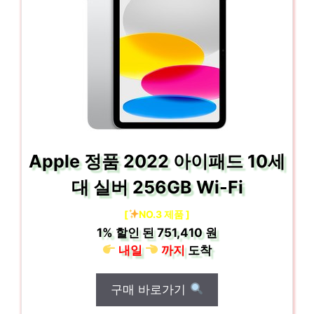
Apple 정품 2022 아이패드 10세
대 실버 256GB Wi-Fi
[
NO.3 제품 ]
1%
할인 된
751,410 원
내일
까지
도착
구매 바로가기