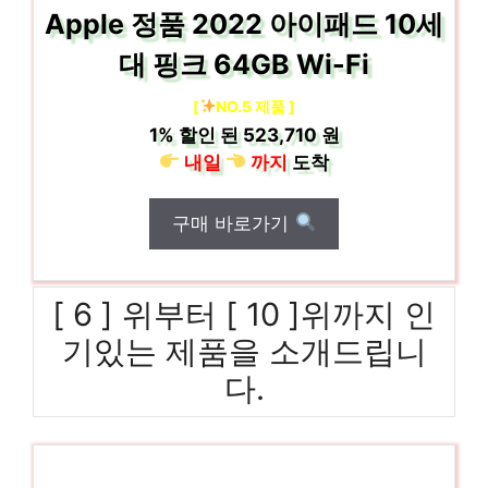
Apple 정품 2022 아이패드 10세
대 핑크 64GB Wi-Fi
[
NO.5 제품 ]
1%
할인 된
523,710 원
내일
까지
도착
구매 바로가기
[ 6 ] 위부터 [ 10 ]위까지 인
기있는 제품을 소개드립니
다.