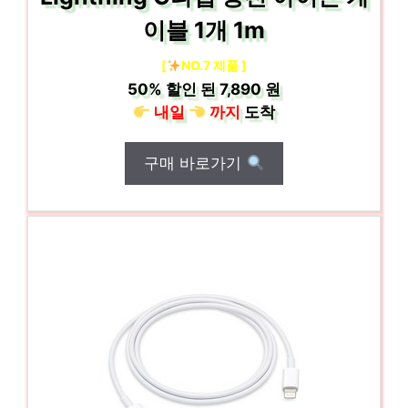
이블 1개 1m
[
NO.7 제품 ]
50%
할인 된
7,890 원
내일
까지
도착
구매 바로가기