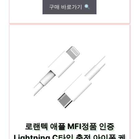
구매 바로가기
로랜텍 애플 MFI정품 인증
Lightning C타입 충전 아이폰 케