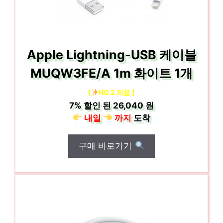
Apple Lightning-USB 케이블
MUQW3FE/A 1m 화이트 1개
[
NO.2 제품 ]
7%
할인 된
26,040 원
내일
까지
도착
구매 바로가기