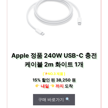
Apple 정품 240W USB-C 충전
케이블 2m 화이트 1개
[
NO.3 제품 ]
15%
할인 된
38,250 원
내일
까지
도착
구매 바로가기