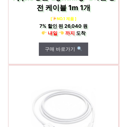
전 케이블 1m 1개
[
NO.1 제품 ]
7%
할인 된
26,040 원
내일
까지
도착
구매 바로가기