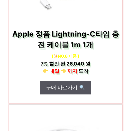
Apple 정품 Lightning-C타입 충
전 케이블 1m 1개
[
NO.8 제품 ]
7%
할인 된
26,040 원
내일
까지
도착
구매 바로가기