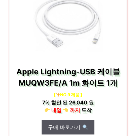
Apple Lightning-USB 케이블
MUQW3FE/A 1m 화이트 1개
[
NO.9 제품 ]
7%
할인 된
26,040 원
내일
까지
도착
구매 바로가기