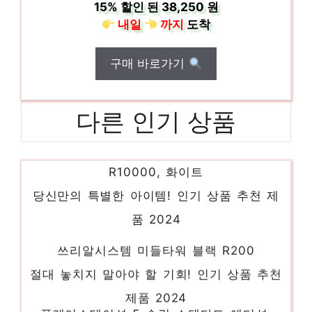
15%
할인 된
38,250 원
내일
까지
도착
구매 바로가기
다른 인기 상품
리큅 3in1 폴더블 무선 접이식 선풍기, LEF-
R10000, 화이트
당신만의 특별한 아이템! 인기 상품 추천 제
품 2024
쓰리알시스템 미들타워 블랙 R200
절대 놓치지 말아야 할 기회! 인기 상품 추천
제품 2024
플레이스테이션 5 슬림 스탠다드 에디션,