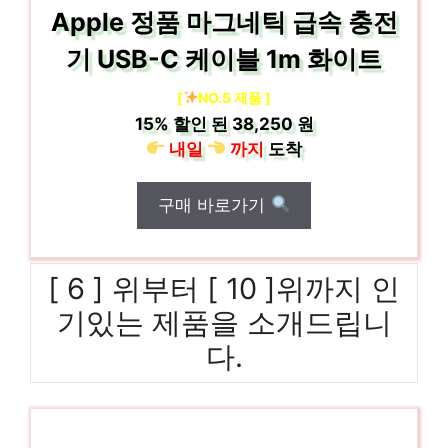
Apple 정품 마그네틱 급속 충전
기 USB-C 케이블 1m 화이트
[
NO.5 제품 ]
15%
할인 된
38,250 원
내일
까지
도착
구매 바로가기
[ 6 ] 위부터 [ 10 ]위까지 인
기있는 제품을 소개드립니
다.