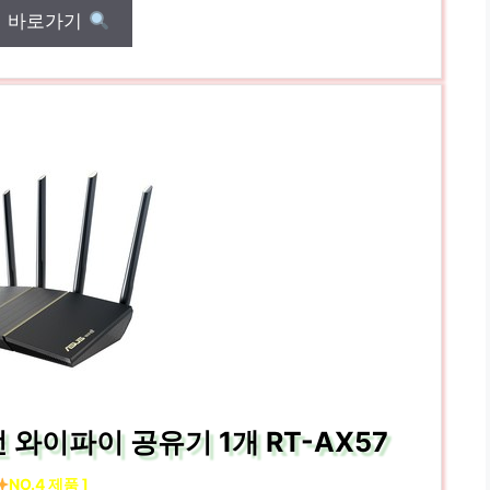
매 바로가기
와이파이 공유기 1개 RT-AX57
NO.4 제품 ]