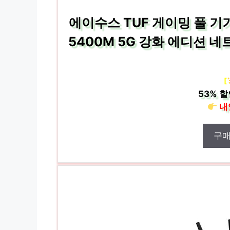
에이수스 TUF 게이밍 풀 기
5400M 5G 강화 에디션 네
[
53%
할
내
구