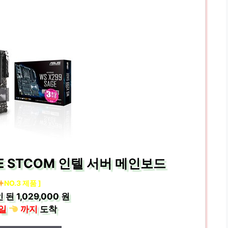
GE STCOM 인텔 서버 메인보드
NO.3 제품 ]
 된
1,029,000 원
일
까지
도착