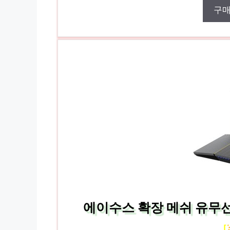
구
에이수스 확장 메쉬 유무선 
[