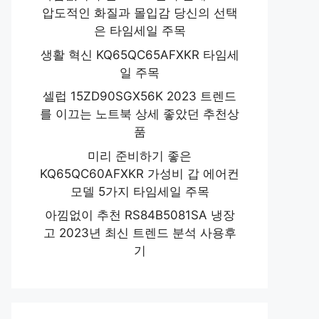
압도적인 화질과 몰입감 당신의 선택
은 타임세일 주목
생활 혁신 KQ65QC65AFXKR 타임세
일 주목
셀럽 15ZD90SGX56K 2023 트렌드
를 이끄는 노트북 상세 좋았던 추천상
품
미리 준비하기 좋은
KQ65QC60AFXKR 가성비 갑 에어컨
모델 5가지 타임세일 주목
아낌없이 추천 RS84B5081SA 냉장
고 2023년 최신 트렌드 분석 사용후
기