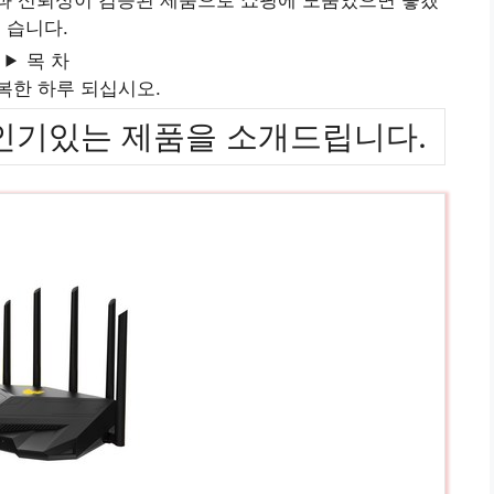
습니다.
목 차
복한 하루 되십시오.
위까지 인기있는 제품을 소개드립니다.