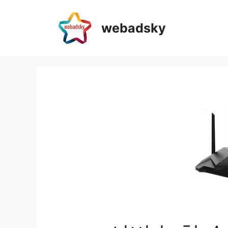
webadsky