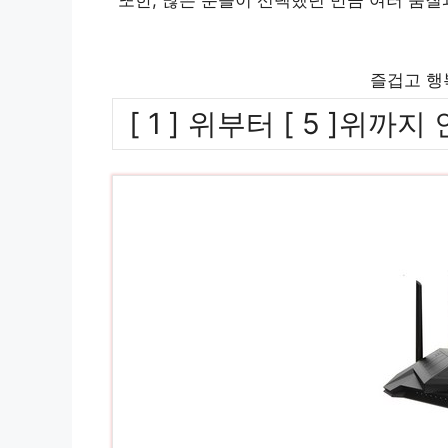
즐겁고 행
[ 1 ] 위부터 [ 5 ]