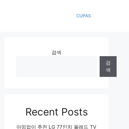
CUPAS
검색
검
색
Recent Posts
아낌없이 추천 LG 77인치 올레드 TV