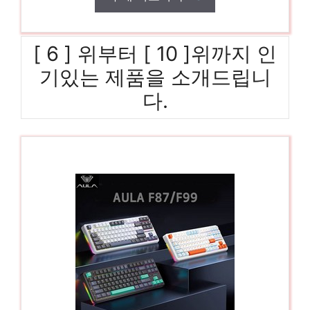
[ 6 ] 위부터 [ 10 ]위까지 인
기있는 제품을 소개드립니
다.