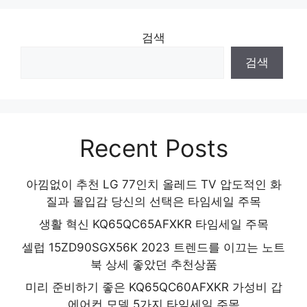
천 제품 2024
검색
검색
Recent Posts
아낌없이 추천 LG 77인치 올레드 TV 압도적인 화
질과 몰입감 당신의 선택은 타임세일 주목
생활 혁신 KQ65QC65AFXKR 타임세일 주목
셀럽 15ZD90SGX56K 2023 트렌드를 이끄는 노트
북 상세 좋았던 추천상품
미리 준비하기 좋은 KQ65QC60AFXKR 가성비 갑
에어컨 모델 5가지 타임세일 주목