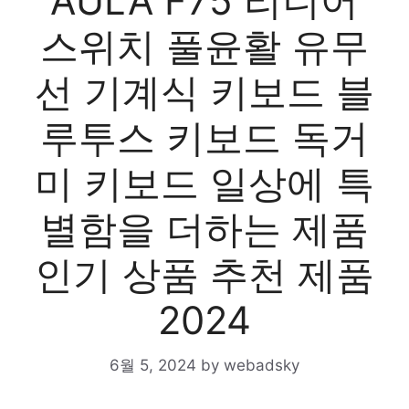
AULA F75 리니어
스위치 풀윤활 유무
선 기계식 키보드 블
루투스 키보드 독거
미 키보드 일상에 특
별함을 더하는 제품
인기 상품 추천 제품
2024
6월 5, 2024
by
webadsky