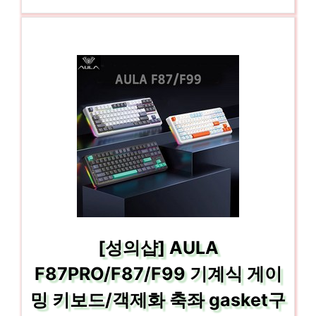
[성의샵] AULA
F87PRO/F87/F99 기계식 게이
밍 키보드/객제화 축좌 gasket구