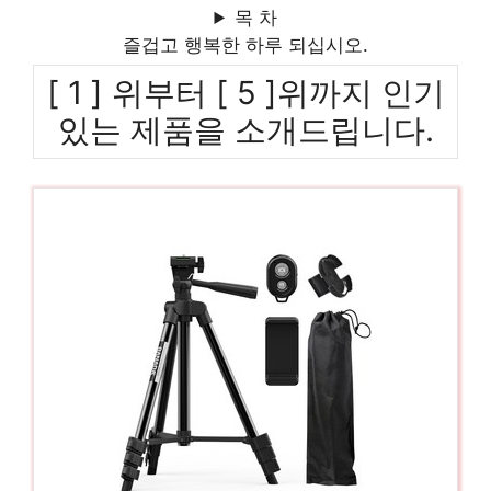
목 차
즐겁고 행복한 하루 되십시오.
[ 1 ] 위부터 [ 5 ]위까지 인기
있는 제품을 소개드립니다.