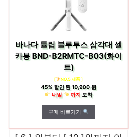
바나다 튤립 블루투스 삼각대 셀
카봉 BND-B2RMTC-B03(화이
트)
[
NO.5 제품 ]
45%
할인 된
10,900 원
내일
까지
도착
구매 바로가기