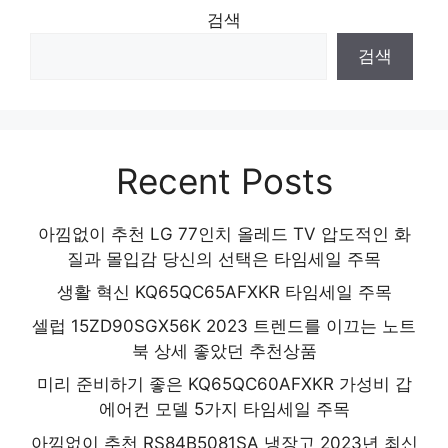
검색
제품 2024
검색
Recent Posts
아낌없이 추천 LG 77인치 올레드 TV 압도적인 화
질과 몰입감 당신의 선택은 타임세일 주목
생활 혁신 KQ65QC65AFXKR 타임세일 주목
셀럽 15ZD90SGX56K 2023 트렌드를 이끄는 노트
북 상세 좋았던 추천상품
미리 준비하기 좋은 KQ65QC60AFXKR 가성비 갑
에어컨 모델 5가지 타임세일 주목
아낌없이 추천 RS84B5081SA 냉장고 2023년 최신