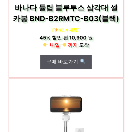
바나다 튤립 블루투스 삼각대 셀
카봉 BND-B2RMTC-B03(블랙)
[
NO.4 제품 ]
45%
할인 된
10,900 원
내일
까지
도착
구매 바로가기