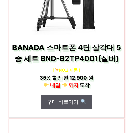
BANADA 스마트폰 4단 삼각대 5
종 세트 BND-B2TP4001(실버)
[
NO.2 제품 ]
35%
할인 된
12,900 원
내일
까지
도착
구매 바로가기