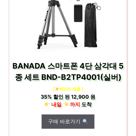
BANADA 스마트폰 4단 삼각대 5
종 세트 BND-B2TP4001(실버)
[
NO.10 제품 ]
35%
할인 된
12,900 원
내일
까지
도착
구매 바로가기