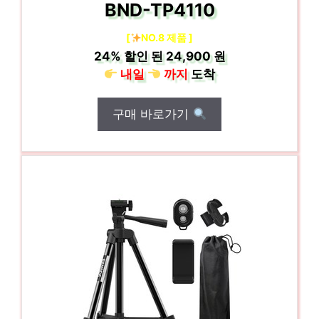
BND-TP4110
[
NO.8 제품 ]
24%
할인 된
24,900 원
내일
까지
도착
구매 바로가기