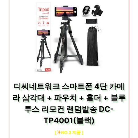
디씨네트워크 스마트폰 4단 카메
라 삼각대 + 파우치 + 홀더 + 블루
투스 리모컨 랜덤발송 DC-
TP4001(블랙)
[
NO.3 제품 ]