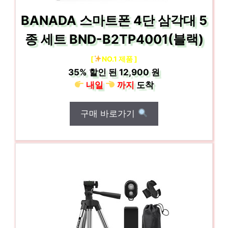
BANADA 스마트폰 4단 삼각대 5
종 세트 BND-B2TP4001(블랙)
[
NO.1 제품 ]
35%
할인 된
12,900 원
내일
까지
도착
구매 바로가기