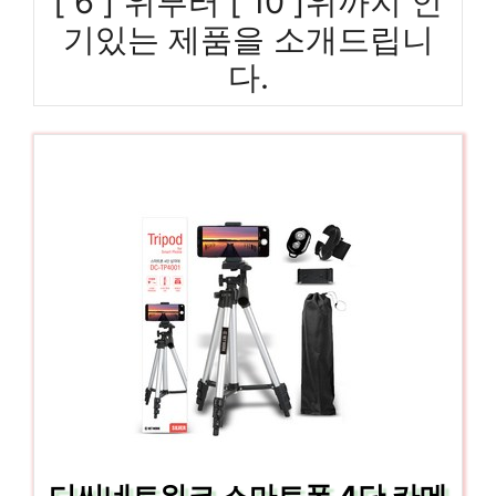
[ 6 ] 위부터 [ 10 ]위까지 인
기있는 제품을 소개드립니
다.