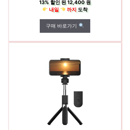
13%
할인 된
12,400 원
내일
까지
도착
구매 바로가기