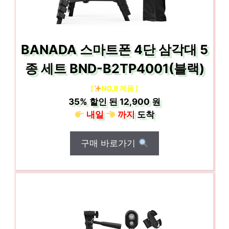
BANADA 스마트폰 4단 삼각대 5
종 세트 BND-B2TP4001(블랙)
[
NO.9 제품 ]
35%
할인 된
12,900 원
내일
까지
도착
구매 바로가기