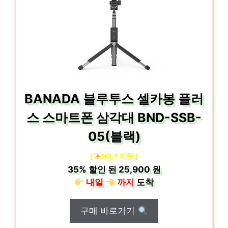
BANADA 블루투스 셀카봉 플러
스 스마트폰 삼각대 BND-SSB-
05(블랙)
[
NO.7 제품 ]
35%
할인 된
25,900 원
내일
까지
도착
구매 바로가기