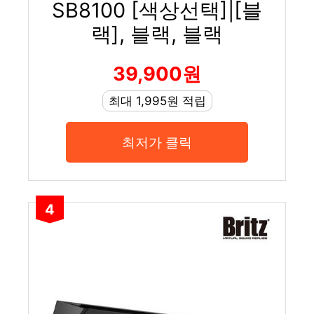
SB8100 [색상선택]|[블
랙], 블랙, 블랙
39,900원
최대 1,995원 적립
최저가 클릭
4