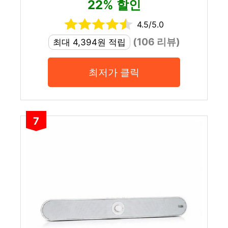
22% 할인
4.5/5.0
(106 리뷰)
최대 4,394원 적립
최저가 클릭
7