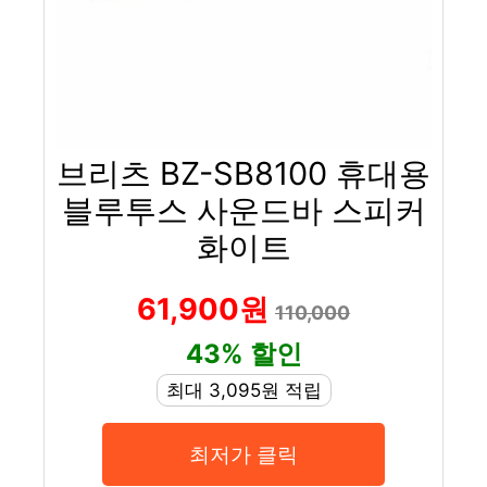
브리츠 BZ-SB8100 휴대용
블루투스 사운드바 스피커
화이트
61,900원
110,000
43% 할인
최대 3,095원 적립
최저가 클릭