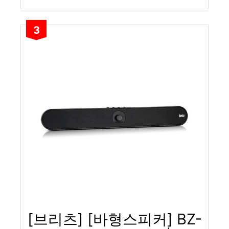
3
[브리츠] [바형스피커] BZ-