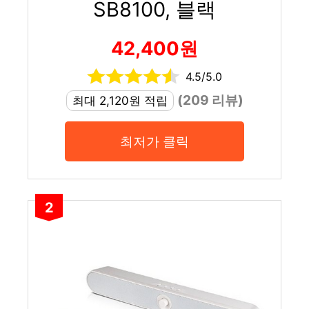
SB8100, 블랙
42,400원
4.5/5.0
(209 리뷰)
최대 2,120원 적립
최저가 클릭
2