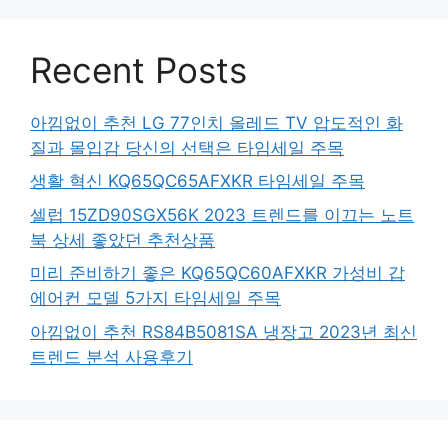
Recent Posts
아낌없이 추천 LG 77인치 올레드 TV 압도적인 화
질과 몰입감 당신의 선택은 타임세일 주목
생활 혁신 KQ65QC65AFXKR 타임세일 주목
셀럽 15ZD90SGX56K 2023 트렌드를 이끄는 노트
북 상세 좋았던 추천상품
미리 준비하기 좋은 KQ65QC60AFXKR 가성비 갑
에어컨 모델 5가지 타임세일 주목
아낌없이 추천 RS84B5081SA 냉장고 2023년 최신
트렌드 분석 사용후기