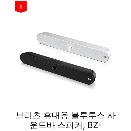
1
브리츠 휴대용 블루투스 사
운드바 스피커, BZ-