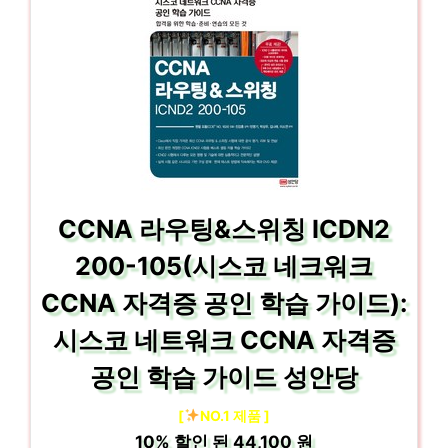
CCNA 라우팅&스위칭 ICDN2
200-105(시스코 네크워크
CCNA 자격증 공인 학습 가이드):
시스코 네트워크 CCNA 자격증
공인 학습 가이드 성안당
[
NO.1 제품 ]
10%
할인 된
44,100 원