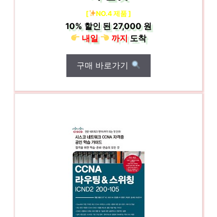
[
NO.4 제품 ]
10%
할인 된
27,000 원
내일
까지
도착
구매 바로가기