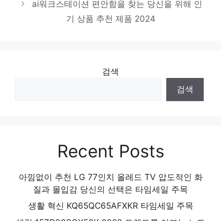
잠들기 전, 이거 어때요? 인기 상품 추천 제
ai워크스테이션 편안함을 찾는 당신을 위해 인
품 2024
기 상품 추천 제품 2024
검색
검색
Recent Posts
아낌없이 추천 LG 77인치 올레드 TV 압도적인 화
질과 몰입감 당신의 선택은 타임세일 주목
생활 혁신 KQ65QC65AFXKR 타임세일 주목