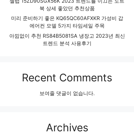
셀럽 15ZD90SGX56K 2023 트렌드를 이끄는 노트
북 상세 좋았던 추천상품
미리 준비하기 좋은 KQ65QC60AFXKR 가성비 갑
에어컨 모델 5가지 타임세일 주목
아낌없이 추천 RS84B5081SA 냉장고 2023년 최신
트렌드 분석 사용후기
Recent Comments
보여줄 댓글이 없습니다.
Archives