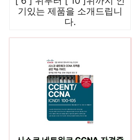
[ 6 ] 위부터 [ 10 ]위까지 인
기있는 제품을 소개드립니
다.