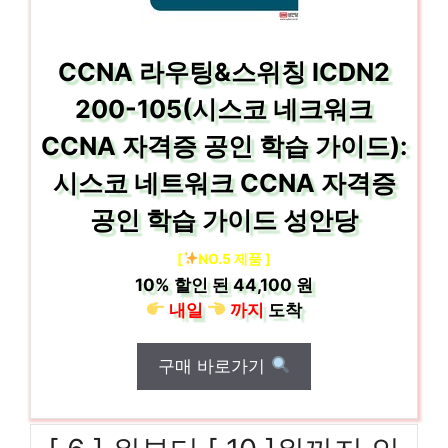
CCNA 라우팅&스위칭 ICDN2
200-105(시스코 네크워크
CCNA 자격증 공인 학습 가이드):
시스코 네트워크 CCNA 자격증
공인 학습 가이드 성안당
[
NO.5 제품 ]
10%
할인 된
44,100 원
내일
까지
도착
구매 바로가기