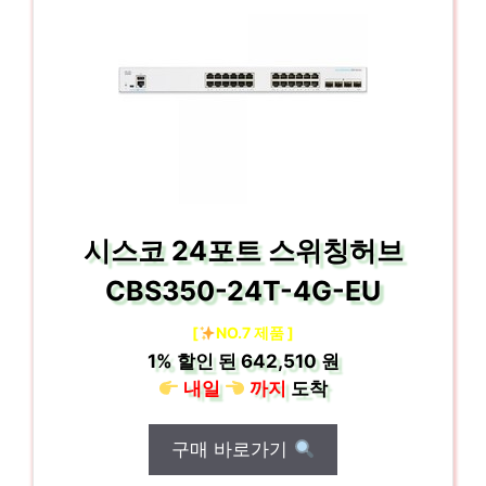
시스코 24포트 스위칭허브
CBS350-24T-4G-EU
[
NO.7 제품 ]
1%
할인 된
642,510 원
내일
까지
도착
구매 바로가기