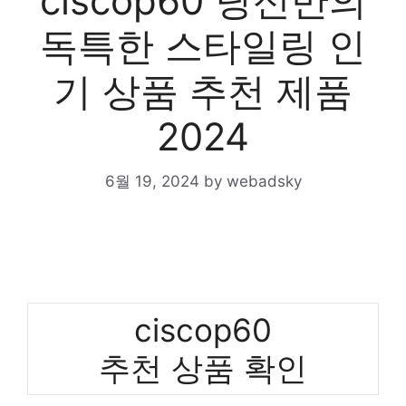
ciscop60 당신만의
독특한 스타일링 인
기 상품 추천 제품
2024
6월 19, 2024
by
webadsky
ciscop60
추천 상품 확인