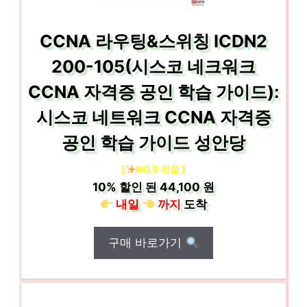
CCNA 라우팅&스위칭 ICDN2
200-105(시스코 네크워크
CCNA 자격증 공인 학습 가이드):
시스코 네트워크 CCNA 자격증
공인 학습 가이드 성안당
[
NO.9 제품 ]
10%
할인 된
44,100 원
내일
까지
도착
구매 바로가기