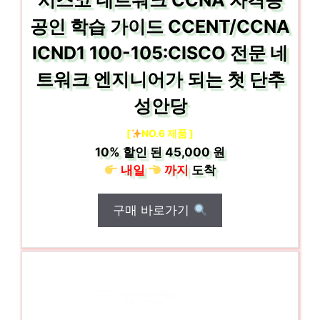
시스코 네트워크 CCNA 자격증
공인 학습 가이드 CCENT/CCNA
ICND1 100-105:CISCO 전문 네
트워크 엔지니어가 되는 첫 단추
성안당
[
NO.6 제품 ]
10%
할인 된
45,000 원
내일
까지
도착
구매 바로가기