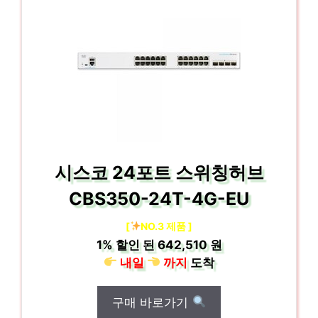
시스코 24포트 스위칭허브
CBS350-24T-4G-EU
[
NO.3 제품 ]
1%
할인 된
642,510 원
내일
까지
도착
구매 바로가기