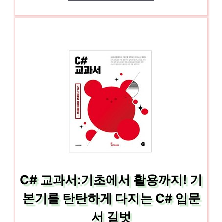
C# 교과서:기초에서 활용까지! 기
본기를 탄탄하게 다지는 C# 입문
서 길벗