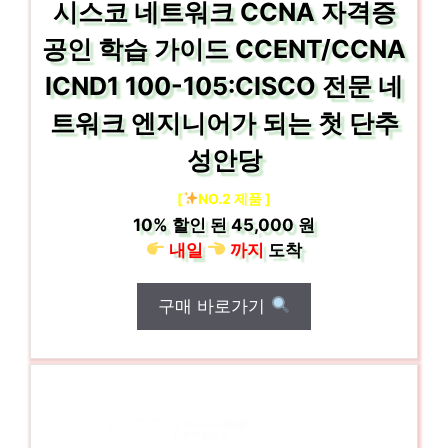
시스코 네트워크 CCNA 자격증
공인 학습 가이드 CCENT/CCNA
ICND1 100-105:CISCO 전문 네
트워크 엔지니어가 되는 첫 단추
성안당
[
NO.2 제품 ]
10%
할인 된
45,000 원
내일
까지
도착
구매 바로가기