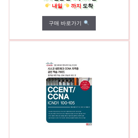
내일
까지
도착
구매 바로가기