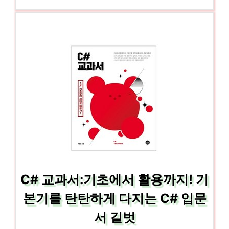
C# 교과서:기초에서 활용까지! 기
본기를 탄탄하게 다지는 C# 입문
서 길벗