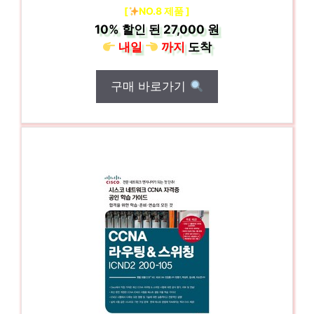
[
NO.8 제품 ]
10%
할인 된
27,000 원
내일
까지
도착
구매 바로가기