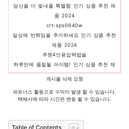
당신을 더 빛내줄 특별함 인기 상품 추천 제
품 2024
crt-sps0640w
일상에 반짝임을 추가하세요 인기 상품 추천
제품 2024
쿠첸4인용압력밥솥
하루만에 품절될 아이템! 인기 상품 추천 제
품 2024
게시물 삭제 요청
아이패드7세대
기분 좋아지는, 당신만의 제품 인기 상품 추
파트너스 활동으로 수익이 발생 할 수 있습니다.
택배사에 따라 시간은 변동 될 수 있습니다.
천 제품 2024
아이패드프로4세대
지금이 당신의 시간입니다! 인기 상품 추천
Table of Contents
제품 2024