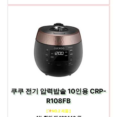
쿠쿠 전기 압력밥솥 10인용 CRP-
R108FB
[
NO.2 제품 ]