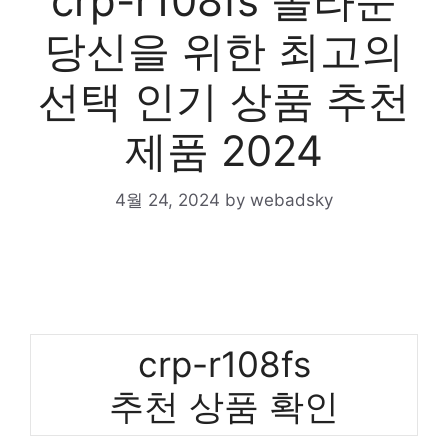
crp-r108fs 놀라운
당신을 위한 최고의
선택 인기 상품 추천
제품 2024
4월 24, 2024
by
webadsky
crp-r108fs
추천 상품 확인