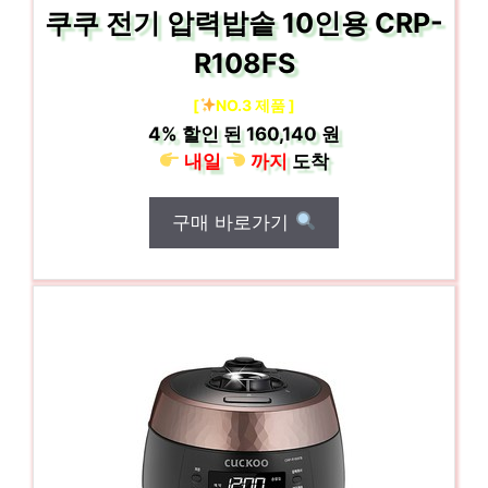
쿠쿠 전기 압력밥솥 10인용 CRP-
R108FS
[
NO.3 제품 ]
4%
할인 된
160,140 원
내일
까지
도착
구매 바로가기