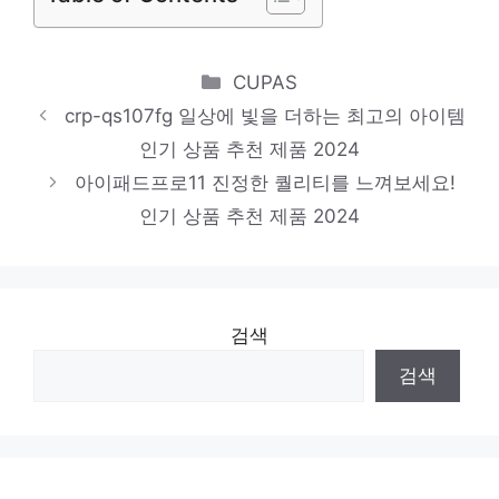
삼성스타일러
소장가치 100%의 특별한 제품 인기 상품 추
Categories
CUPAS
천 제품 2024
crp-qs107fg 일상에 빛을 더하는 최고의 아이템
인기 상품 추천 제품 2024
msig27cq4
아이패드프로11 진정한 퀄리티를 느껴보세요!
일상에 특별함을 더하는 제품 인기 상품 추천
인기 상품 추천 제품 2024
제품 2024
검색
검색