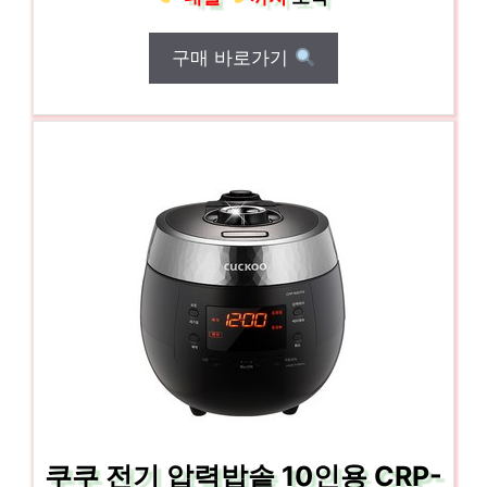
구매 바로가기
쿠쿠 전기 압력밥솥 10인용 CRP-