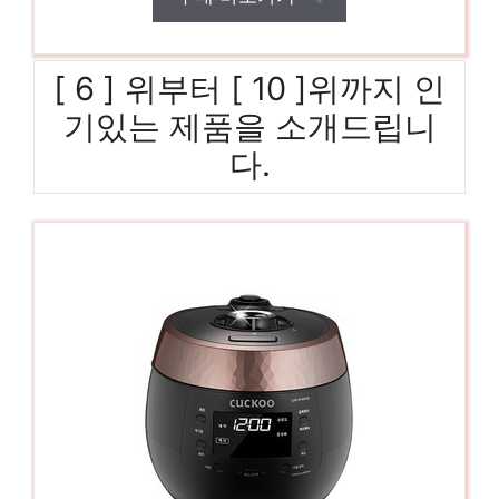
[ 6 ] 위부터 [ 10 ]위까지 인
기있는 제품을 소개드립니
다.