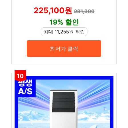
225,100원
281,300
19% 할인
최대 11,255원 적립
최저가 클릭
10