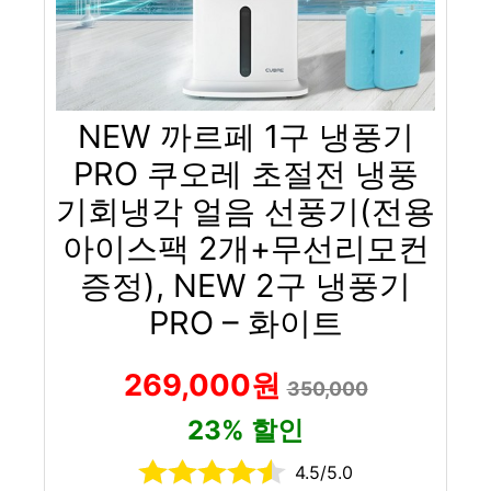
NEW 까르페 1구 냉풍기
PRO 쿠오레 초절전 냉풍
기회냉각 얼음 선풍기(전용
아이스팩 2개+무선리모컨
증정), NEW 2구 냉풍기
PRO – 화이트
269,000원
350,000
23% 할인
4.5/5.0