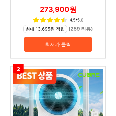
273,900원
4.5/5.0
(259 리뷰)
최대 13,695원 적립
최저가 클릭
2