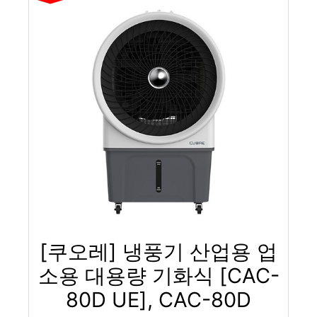
[쿠오레] 냉풍기 산업용 업
소용 대용량 기화식 [CAC-
80D UE], CAC-80D