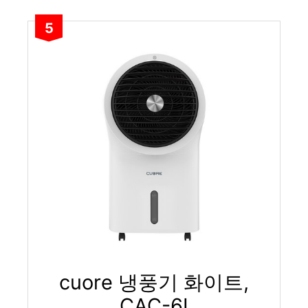
5
cuore 냉풍기 화이트,
CAC-6I