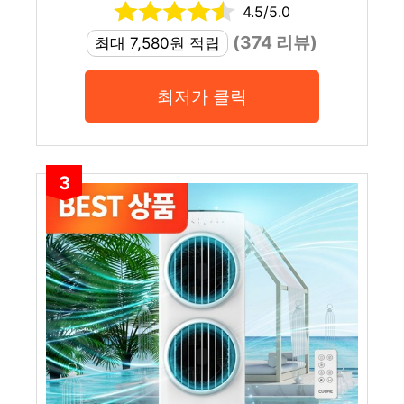
4.5/5.0
(374 리뷰)
최대 7,580원 적립
최저가 클릭
3