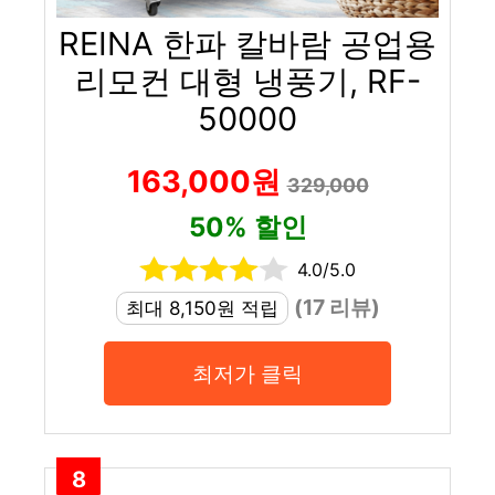
REINA 한파 칼바람 공업용
리모컨 대형 냉풍기, RF-
50000
163,000원
329,000
50% 할인
4.0/5.0
(17 리뷰)
최대 8,150원 적립
최저가 클릭
8