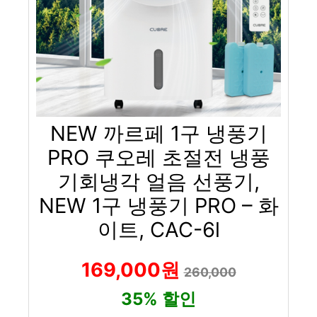
NEW 까르페 1구 냉풍기
PRO 쿠오레 초절전 냉풍
기회냉각 얼음 선풍기,
NEW 1구 냉풍기 PRO – 화
이트, CAC-6l
169,000원
260,000
35% 할인