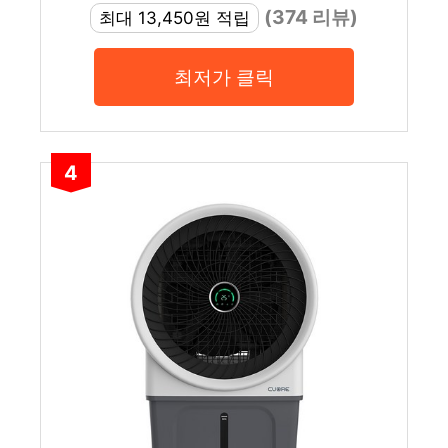
(374 리뷰)
최대 13,450원 적립
최저가 클릭
4