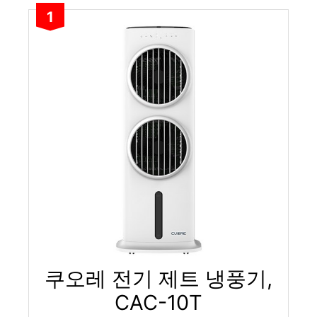
1
쿠오레 전기 제트 냉풍기,
CAC-10T