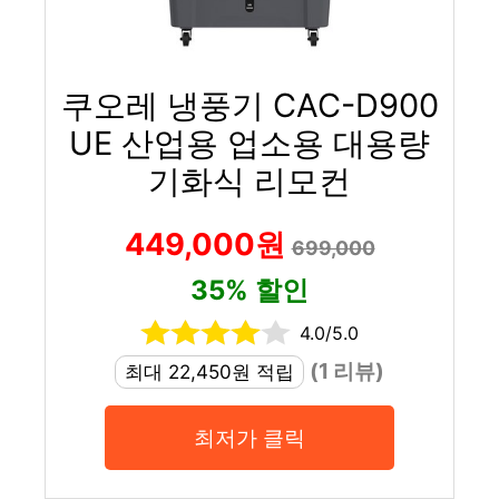
쿠오레 냉풍기 CAC-D900
UE 산업용 업소용 대용량
기화식 리모컨
449,000원
699,000
35% 할인
4.0/5.0
(1 리뷰)
최대 22,450원 적립
최저가 클릭