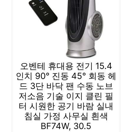
오벤테 휴대용 전기 15.4
인치 90° 진동 45° 회동 헤
드 3단 바닥 팬 수동 노브
저소음 기술 이지 클린 필
터 시원한 공기 바람 실내
침실 가정 사무실 흰색
BF74W, 30.5