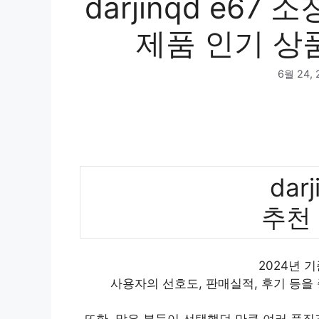
darjinqd e67
제품 인기 상품
6월 24, 
darj
추천
2024년 기준
사용자의 선호도, 판매실적, 후기 등을
또한, 많은 분들이 선택했던 만큼 여러 품