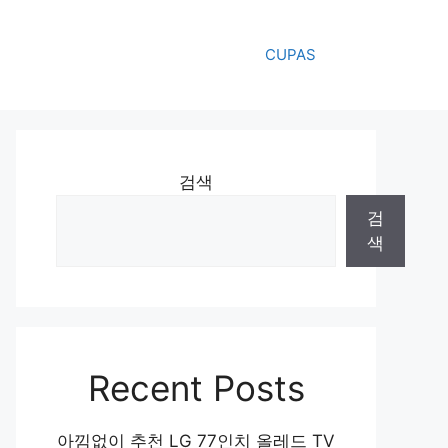
CUPAS
검색
검
색
Recent Posts
아낌없이 추천 LG 77인치 올레드 TV