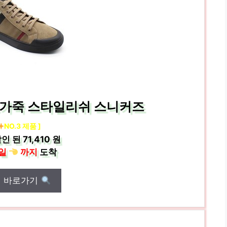
 소가죽 스타일리쉬 스니커즈
NO.3 제품 ]
인 된
71,410 원
일
까지
도착
매 바로가기