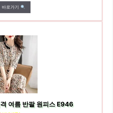
매 바로가기
품격 여름 반팔 원피스 E946