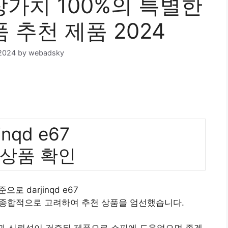
 소장가치 100%의 특별한
 추천 제품 2024
2024
by
webadsky
inqd e67
 상품 확인
으로 darjinqd e67
 종합적으로 고려하여 추천 상품을 엄선했습니다.
질과 신뢰성이 검증된 제품으로 쇼핑에 도움었으면 좋겠