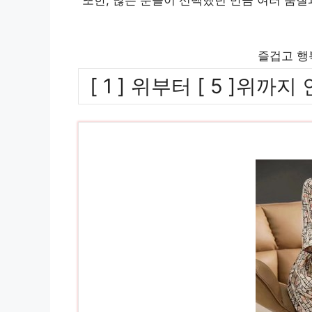
즐겁고 행
[ 1 ] 위부터 [ 5 ]