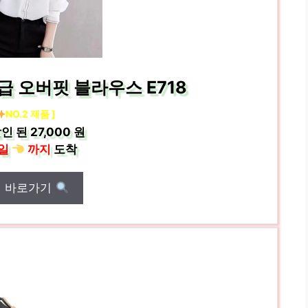
 고급 오버핏 블라우스 E718
NO.2 제품 ]
인 된
27,000 원
일
까지
도착
매 바로가기