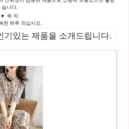
습니다.
목 차
복한 하루 되십시오.
위까지 인기있는 제품을 소개드립니다.