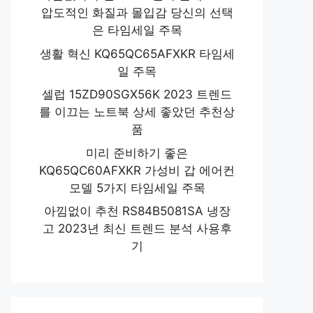
압도적인 화질과 몰입감 당신의 선택
은 타임세일 주목
생활 혁신 KQ65QC65AFXKR 타임세
일 주목
셀럽 15ZD90SGX56K 2023 트렌드
를 이끄는 노트북 상세 좋았던 추천상
품
미리 준비하기 좋은
KQ65QC60AFXKR 가성비 갑 에어컨
모델 5가지 타임세일 주목
아낌없이 추천 RS84B5081SA 냉장
고 2023년 최신 트렌드 분석 사용후
기