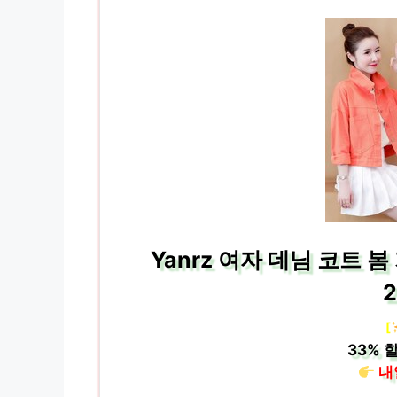
Yanrz 여자 데님 코트 
[
33%
할
내