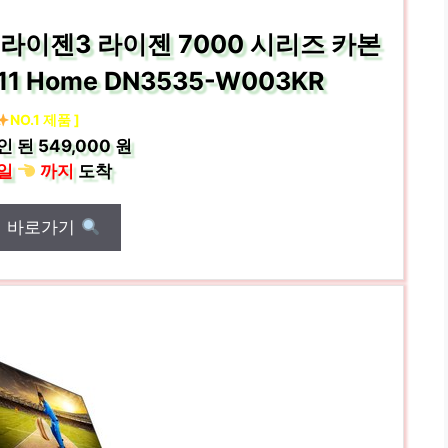
5 라이젠3 라이젠 7000 시리즈 카본
11 Home DN3535-W003KR
NO.1 제품 ]
인 된
549,000 원
일
까지
도착
매 바로가기