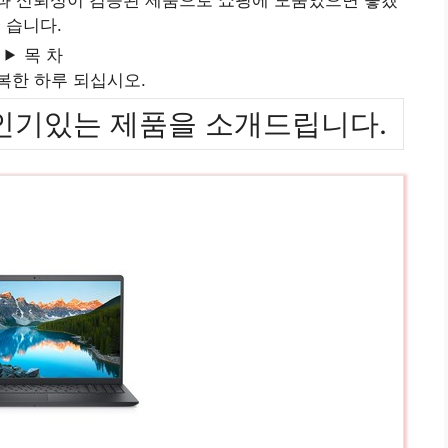
습니다.
목 차
복한 하루 되십시오.
위까지 인기있는 제품을 소개드립니다.