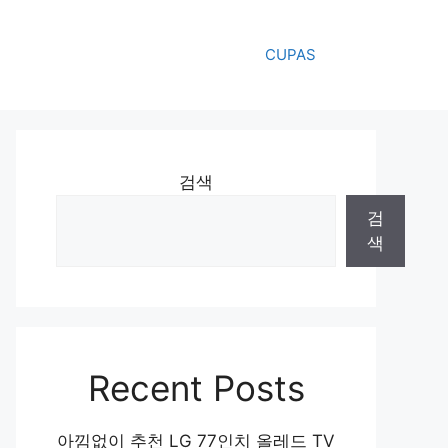
CUPAS
검색
검
색
Recent Posts
아낌없이 추천 LG 77인치 올레드 TV