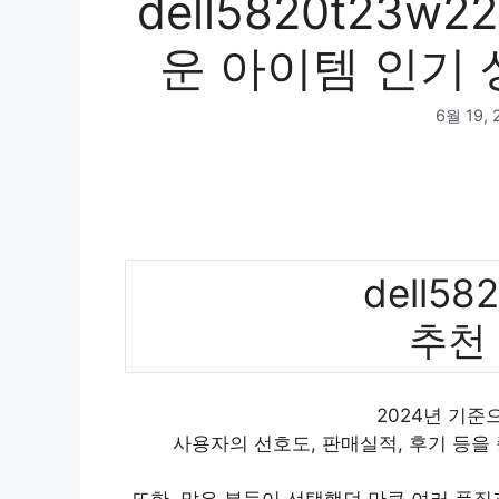
dell5820t23w
운 아이템 인기 
6월 19, 
dell58
추천
2024년 기준으로
사용자의 선호도, 판매실적, 후기 등을
또한, 많은 분들이 선택했던 만큼 여러 품