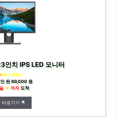
 23인치 IPS LED 모니터
NO.3 제품 ]
인 된
69,000 원
일
까지
도착
매 바로가기