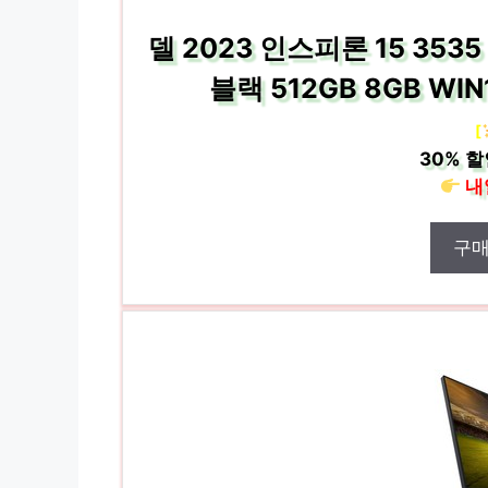
델 2023 인스피론 15 353
블랙 512GB 8GB WIN
[
30%
할
내
구