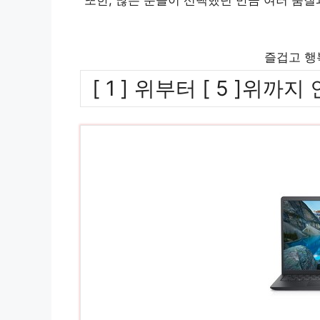
즐겁고 행
[ 1 ] 위부터 [ 5 ]