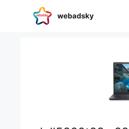
webadsky