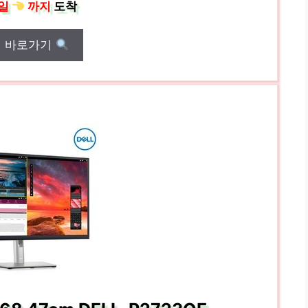
일
까지
도착
매 바로가기