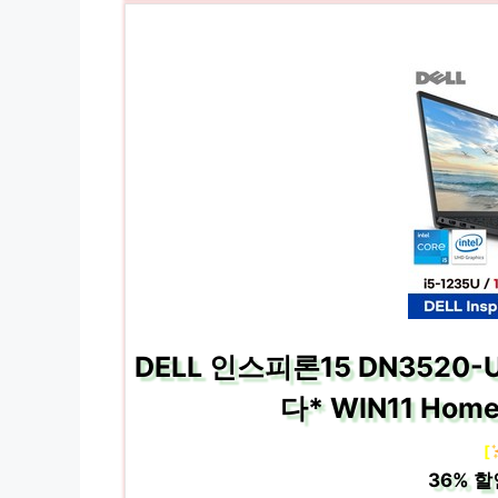
DELL 인스피론15 DN3520-
다* WIN11 Hom
[
36%
할