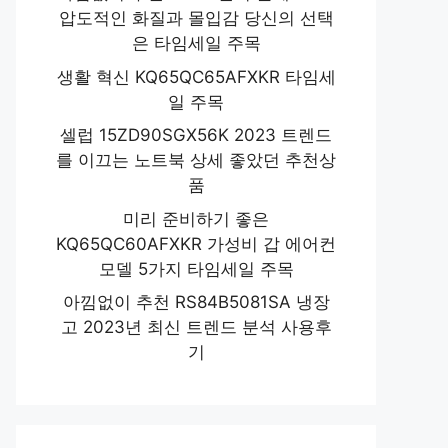
압도적인 화질과 몰입감 당신의 선택
은 타임세일 주목
생활 혁신 KQ65QC65AFXKR 타임세
일 주목
셀럽 15ZD90SGX56K 2023 트렌드
를 이끄는 노트북 상세 좋았던 추천상
품
미리 준비하기 좋은
KQ65QC60AFXKR 가성비 갑 에어컨
모델 5가지 타임세일 주목
아낌없이 추천 RS84B5081SA 냉장
고 2023년 최신 트렌드 분석 사용후
기