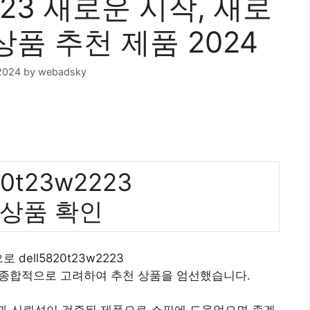
2223 새로운 시작, 새로
상품 추천 제품 2024
2024
by
webadsky
20t23w2223
 상품 확인
 dell5820t23w2223
 종합적으로 고려하여 추천 상품을 엄선했습니다.
질과 신뢰성이 검증된 제품으로 쇼핑에 도움었으면 좋겠