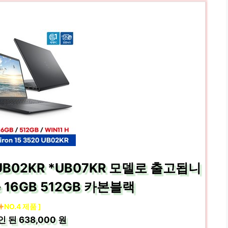
UB02KR *UB07KR 모델로 출고됩니
e 16GB 512GB 카본블랙
NO.4 제품 ]
인 된
638,000 원