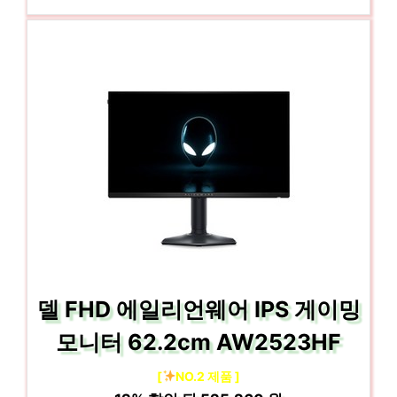
델 FHD 에일리언웨어 IPS 게이밍
모니터 62.2cm AW2523HF
[
NO.2 제품 ]