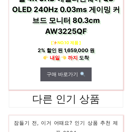
OLED 240Hz 0.03ms 게이밍 커
브드 모니터 80.3cm
AW3225QF
[
NO.10 제품 ]
2%
할인 된
1,659,000 원
내일
까지
도착
구매 바로가기
다른 인기 상품
dellh200
잠들기 전, 이거 어때요? 인기 상품 추천 제
품 2024