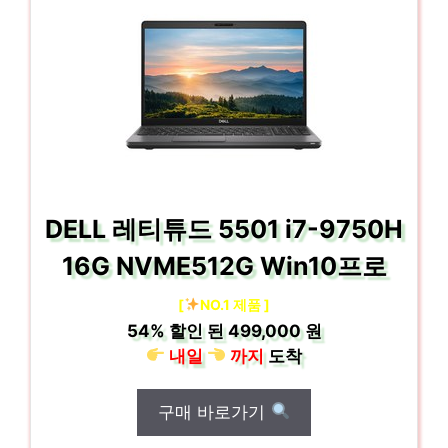
DELL 레티튜드 5501 i7-9750H
16G NVME512G Win10프로
[
NO.1 제품 ]
54%
할인 된
499,000 원
내일
까지
도착
구매 바로가기