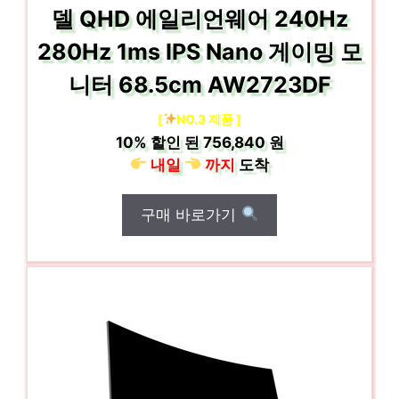
델 QHD 에일리언웨어 240Hz
280Hz 1ms IPS Nano 게이밍 모
니터 68.5cm AW2723DF
[
NO.3 제품 ]
10%
할인 된
756,840 원
내일
까지
도착
구매 바로가기