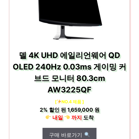
델 4K UHD 에일리언웨어 QD
OLED 240Hz 0.03ms 게이밍 커
브드 모니터 80.3cm
AW3225QF
[
NO.4 제품 ]
2%
할인 된
1,659,000 원
내일
까지
도착
구매 바로가기