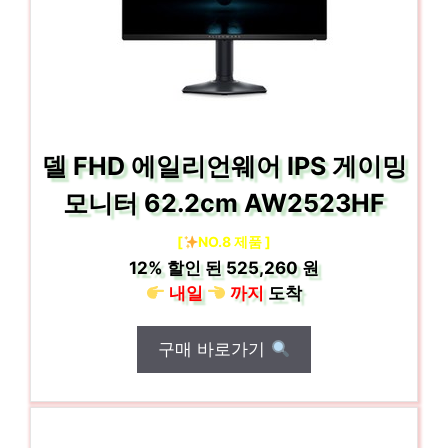
델 FHD 에일리언웨어 IPS 게이밍
모니터 62.2cm AW2523HF
[
NO.8 제품 ]
12%
할인 된
525,260 원
내일
까지
도착
구매 바로가기