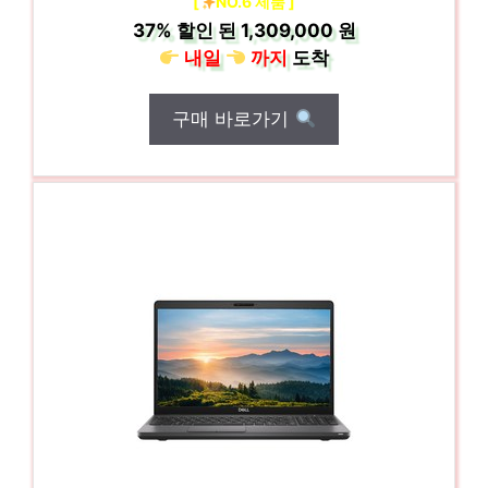
[
NO.6 제품 ]
37%
할인 된
1,309,000 원
내일
까지
도착
구매 바로가기