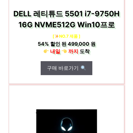
DELL 레티튜드 5501 i7-9750H
16G NVME512G Win10프로
[
NO.7 제품 ]
54%
할인 된
499,000 원
내일
까지
도착
구매 바로가기