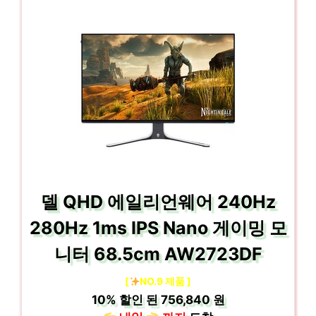
델 QHD 에일리언웨어 240Hz
280Hz 1ms IPS Nano 게이밍 모
니터 68.5cm AW2723DF
[
NO.9 제품 ]
10%
할인 된
756,840 원