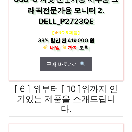
래픽전문가용 모니터 2.
DELL_P2723QE
[
NO.5 제품 ]
38%
할인 된
419,000 원
내일
까지
도착
구매 바로가기
[ 6 ] 위부터 [ 10 ]위까지 인
기있는 제품을 소개드립니
다.