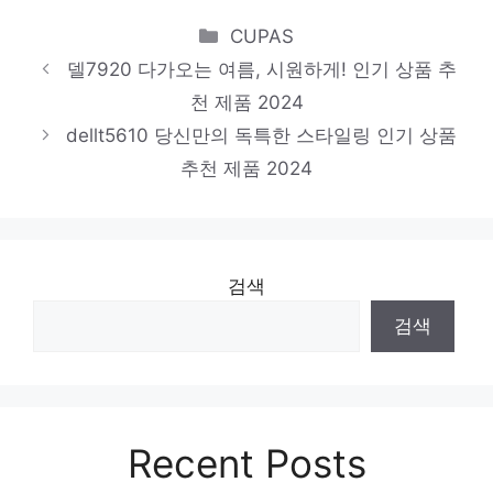
절대 후회하지 않을 최고의 선택 인기 상품
Categories
CUPAS
추천 제품 2024
델7920 다가오는 여름, 시원하게! 인기 상품 추
dell3650
천 제품 2024
절대 후회하지 않을 최고의 선택 인기 상품
dellt5610 당신만의 독특한 스타일링 인기 상품
추천 제품 2024
추천 제품 2024
검색
검색
Recent Posts