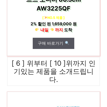
AW3225QF
[
NO.5 제품 ]
2%
할인 된
1,659,000 원
내일
까지
도착
구매 바로가기
[ 6 ] 위부터 [ 10 ]위까지 인
기있는 제품을 소개드립니
다.