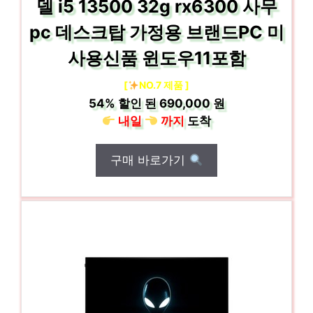
델 i5 13500 32g rx6300 사무
pc 데스크탑 가정용 브랜드PC 미
사용신품 윈도우11포함
[
NO.7 제품 ]
54%
할인 된
690,000 원
내일
까지
도착
구매 바로가기