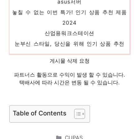
놓칠 수 없는 이번 특가! 인기 상품 추천 제품
2024
산업용워크스테이션
눈부신 스타일, 당신을 위해 인기 상품 추천
제품 2024
hpz
게시물 삭제 요청
제한된 시간, 무한한 가치 인기 상품 추천 제
파트너스 활동으로 수익이 발생 할 수 있습니다.
품 2024
택배사에 따라 시간은 변동 될 수 있습니다.
arm서버
소장가치 100%의 특별한 제품 인기 상품 추
Table of Contents
천 제품 2024
dell서버pc
새로운 시작, 새로운 아이템 인기 상품 추천
Categories
CUPAS