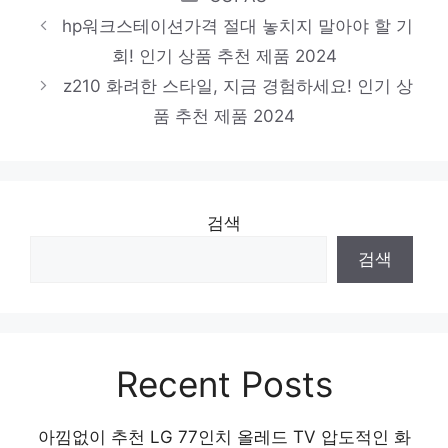
제품 2024
hp워크스테이션가격 절대 놓치지 말아야 할 기
제온서버
회! 인기 상품 추천 제품 2024
눈부신 스타일, 당신을 위해 인기 상품 추천
z210 화려한 스타일, 지금 경험하세요! 인기 상
품 추천 제품 2024
제품 2024
검색
검색
Recent Posts
아낌없이 추천 LG 77인치 올레드 TV 압도적인 화