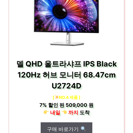
델 QHD 울트라샤프 IPS Black
120Hz 허브 모니터 68.47cm
U2724D
[
NO.4 제품 ]
7%
할인 된
509,000 원
내일
까지
도착
구매 바로가기