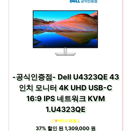
-공식인증점- Dell U4323QE 43
인치 모니터 4K UHD USB-C
16:9 IPS 네트워크 KVM
1.U4323QE
[
NO.6 제품 ]
37%
할인 된
1,309,000 원