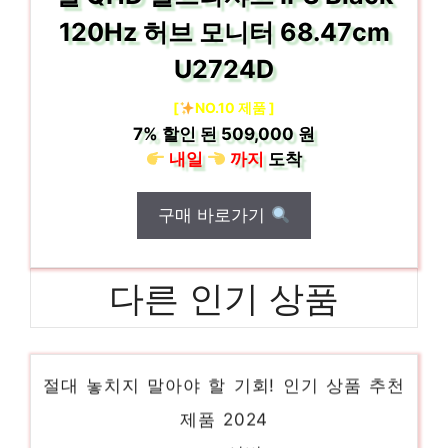
120Hz 허브 모니터 68.47cm
U2724D
[
NO.10 제품 ]
7%
할인 된
509,000 원
내일
까지
도착
구매 바로가기
다른 인기 상품
맥프로2013
절대 놓치지 말아야 할 기회! 인기 상품 추천
제품 2024
asus서버