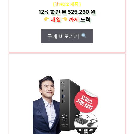
[
NO.2 제품 ]
12%
할인 된
525,260 원
내일
까지
도착
구매 바로가기