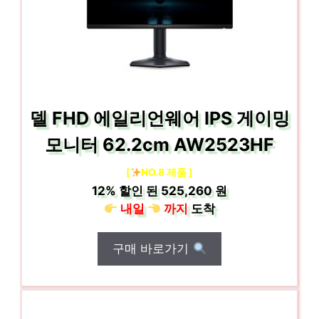
델 FHD 에일리언웨어 IPS 게이밍
모니터 62.2cm AW2523HF
[
NO.8 제품 ]
12%
할인 된
525,260 원
내일
까지
도착
구매 바로가기