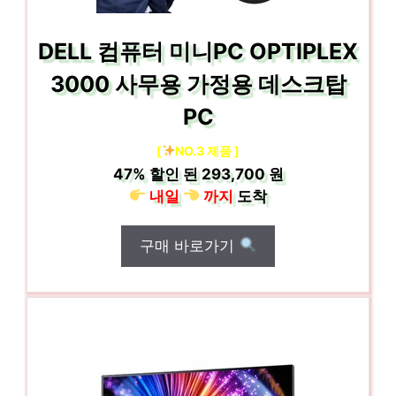
DELL 컴퓨터 미니PC OPTIPLEX
3000 사무용 가정용 데스크탑
PC
[
NO.3 제품 ]
47%
할인 된
293,700 원
내일
까지
도착
구매 바로가기