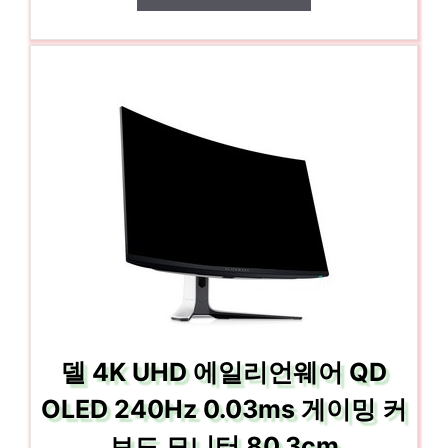
델 4K UHD 에일리언웨어 QD
OLED 240Hz 0.03ms 게이밍 커
브드 모니터 80.3cm