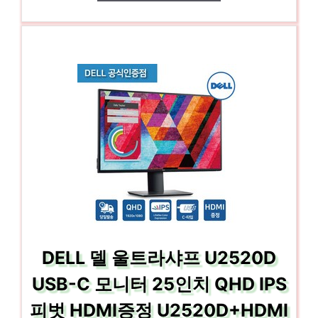
DELL 델 울트라샤프 U2520D
USB-C 모니터 25인치 QHD IPS
피벗 HDMI증정 U2520D+HDMI