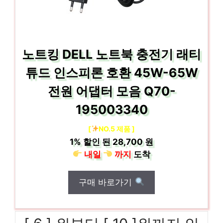
노트킹 DELL 노트북 충전기 래티
튜드 인스피론 호환 45W-65W
전원 어댑터 모음 Q70-
195003340
[
NO.5 제품 ]
1%
할인 된
28,700 원
내일
까지
도착
구매 바로가기