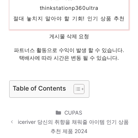
thinkstationp360ultra
절대 놓치지 말아야 할 기회! 인기 상품 추천
제품 2024
dellr4504309y
게시물 삭제 요청
일상에 반짝임을 추가하세요 인기 상품 추천
파트너스 활동으로 수익이 발생 할 수 있습니다.
제품 2024
택배사에 따라 시간은 변동 될 수 있습니다.
레노버p360
센스있는 선물, 지금 만나보세요! 인기 상품
추천 제품 2024
Table of Contents
델t350
당신을 위한 세상에 하나뿐인 상품 인기 상품
Categories
CUPAS
추천 제품 2024
iceriver 당신의 취향을 채워줄 아이템 인기 상품
dell3660
추천 제품 2024