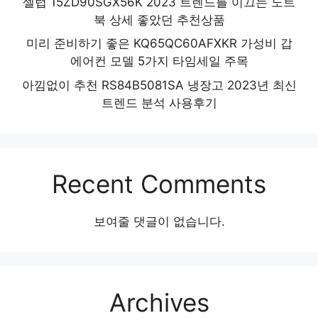
셀럽 15ZD90SGX56K 2023 트렌드를 이끄는 노트
북 상세 좋았던 추천상품
미리 준비하기 좋은 KQ65QC60AFXKR 가성비 갑
에어컨 모델 5가지 타임세일 주목
아낌없이 추천 RS84B5081SA 냉장고 2023년 최신
트렌드 분석 사용후기
Recent Comments
보여줄 댓글이 없습니다.
Archives