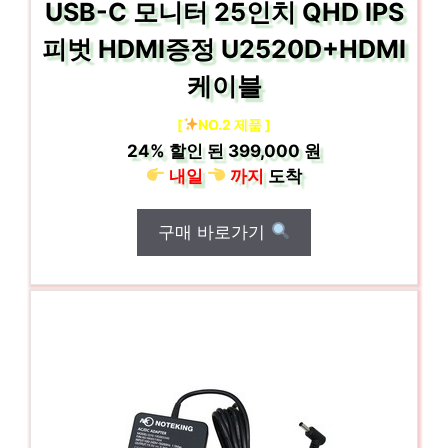
USB-C 모니터 25인치 QHD IPS
피벗 HDMI증정 U2520D+HDMI
케이블
[
NO.2 제품 ]
24%
할인 된
399,000 원
내일
까지
도착
구매 바로가기