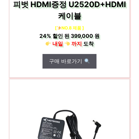
피벗 HDMI증정 U2520D+HDMI
케이블
[
NO.8 제품 ]
24%
할인 된
399,000 원
내일
까지
도착
구매 바로가기