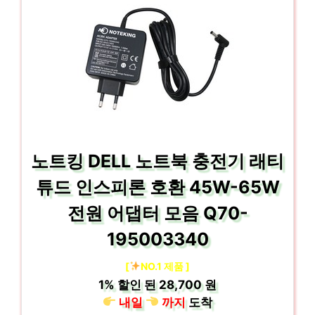
노트킹 DELL 노트북 충전기 래티
튜드 인스피론 호환 45W-65W
전원 어댑터 모음 Q70-
195003340
[
NO.1 제품 ]
1%
할인 된
28,700 원
내일
까지
도착