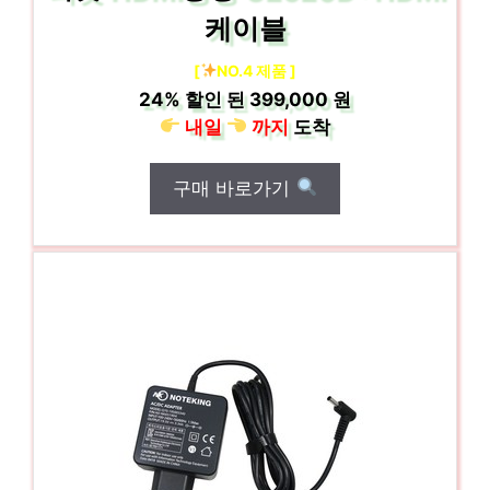
케이블
[
NO.4 제품 ]
24%
할인 된
399,000 원
내일
까지
도착
구매 바로가기