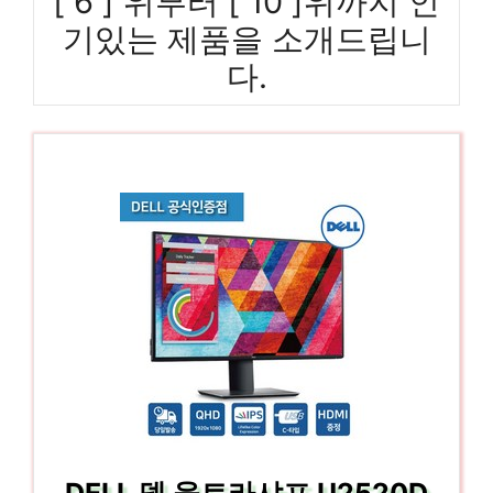
[ 6 ] 위부터 [ 10 ]위까지 인
기있는 제품을 소개드립니
다.