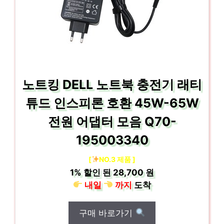
노트킹 DELL 노트북 충전기 래티
튜드 인스피론 호환 45W-65W
전원 어댑터 모음 Q70-
195003340
[
NO.3 제품 ]
1%
할인 된
28,700 원
내일
까지
도착
구매 바로가기