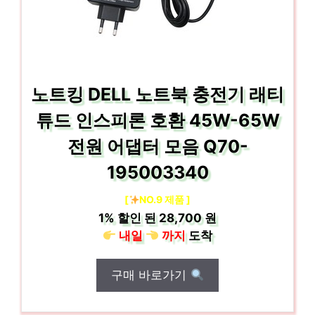
노트킹 DELL 노트북 충전기 래티
튜드 인스피론 호환 45W-65W
전원 어댑터 모음 Q70-
195003340
[
NO.9 제품 ]
1%
할인 된
28,700 원
내일
까지
도착
구매 바로가기