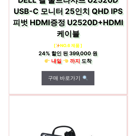
DELL 델 울트라샤프 U2520D
USB-C 모니터 25인치 QHD IPS
피벗 HDMI증정 U2520D+HDMI
케이블
[
NO.6 제품 ]
24%
할인 된
399,000 원
내일
까지
도착
구매 바로가기