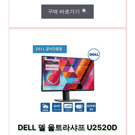
구매 바로가기
DELL 델 울트라샤프 U2520D