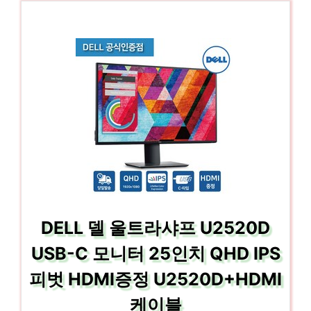
DELL 델 울트라샤프 U2520D
USB-C 모니터 25인치 QHD IPS
피벗 HDMI증정 U2520D+HDMI
케이블