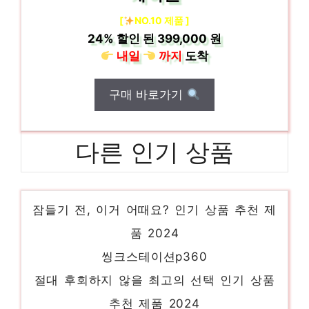
[
NO.10 제품 ]
24%
할인 된
399,000 원
내일
까지
도착
구매 바로가기
다른 인기 상품
dell렉서버
잠들기 전, 이거 어때요? 인기 상품 추천 제
품 2024
씽크스테이션p360
절대 후회하지 않을 최고의 선택 인기 상품
추천 제품 2024