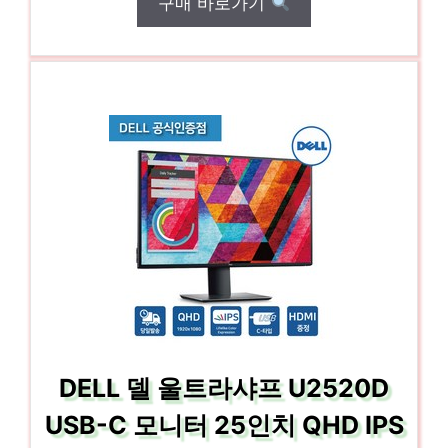
구매 바로가기
DELL 델 울트라샤프 U2520D
USB-C 모니터 25인치 QHD IPS