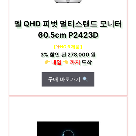
델 QHD 피벗 멀티스탠드 모니터
60.5cm P2423D
[
NO.6 제품 ]
3%
할인 된
278,000 원
내일
까지
도착
구매 바로가기