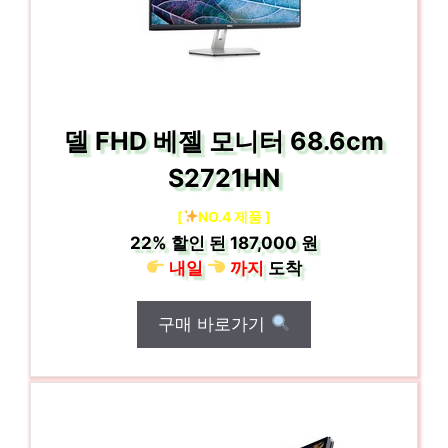
델 FHD 베젤 모니터 68.6cm
S2721HN
[
NO.4 제품 ]
22%
할인 된
187,000 원
내일
까지
도착
구매 바로가기