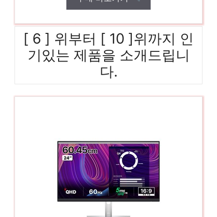
[ 6 ] 위부터 [ 10 ]위까지 인
기있는 제품을 소개드립니
다.