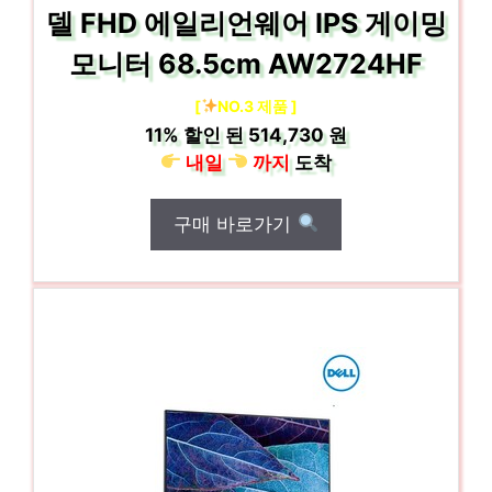
델 FHD 에일리언웨어 IPS 게이밍
모니터 68.5cm AW2724HF
[
NO.3 제품 ]
11%
할인 된
514,730 원
내일
까지
도착
구매 바로가기