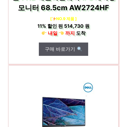
모니터 68.5cm AW2724HF
[
NO.9 제품 ]
11%
할인 된
514,730 원
내일
까지
도착
구매 바로가기