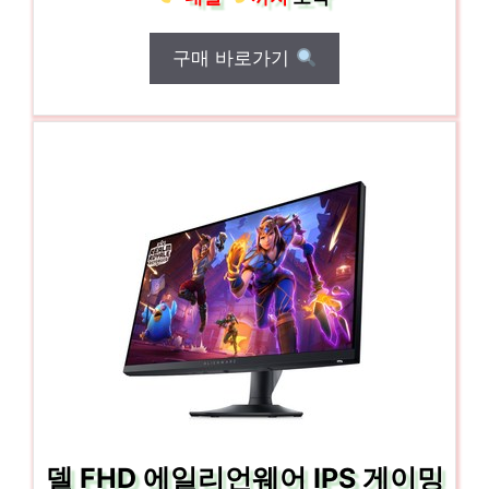
구매 바로가기
델 FHD 에일리언웨어 IPS 게이밍