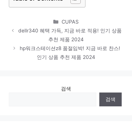
나무볼펜
당신의 취향을 채워줄 아이템 인기 상품 추천
Categories
CUPAS
제품 2024
dellr340 혜택 가득, 지금 바로 적용! 인기 상품
r650
추천 제품 2024
절대 후회하지 않을 최고의 선택 인기 상품
hp워크스테이션z8 품절임박! 지금 바로 찬스!
추천 제품 2024
인기 상품 추천 제품 2024
검색
검색