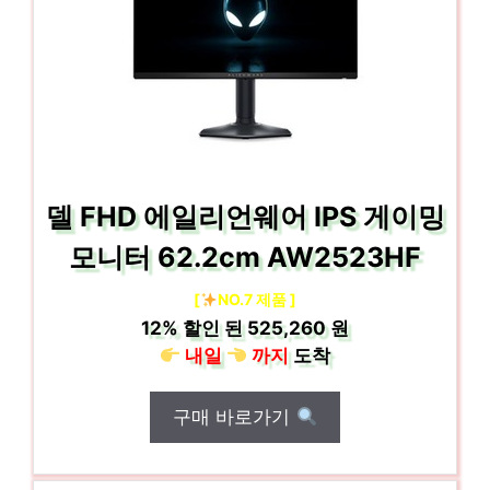
델 FHD 에일리언웨어 IPS 게이밍
모니터 62.2cm AW2523HF
[
NO.7 제품 ]
12%
할인 된
525,260 원
내일
까지
도착
구매 바로가기