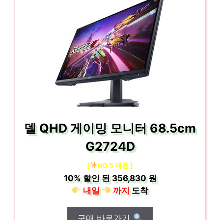
델 QHD 게이밍 모니터 68.5cm
G2724D
[
NO.5 제품 ]
10%
할인 된
356,830 원
내일
까지
도착
구매 바로가기