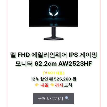
델 FHD 에일리언웨어 IPS 게이밍
모니터 62.2cm AW2523HF
[
NO.1 제품 ]
12%
할인 된
525,260 원
내일
까지
도착
구매 바로가기