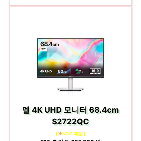
델 4K UHD 모니터 68.4cm
S2722QC
[
NO.2 제품 ]