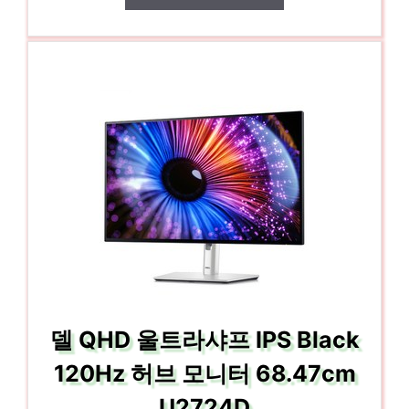
델 QHD 울트라샤프 IPS Black
120Hz 허브 모니터 68.47cm
U2724D