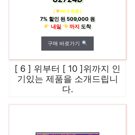
[
NO.5 제품 ]
7%
할인 된
509,000 원
내일
까지
도착
구매 바로가기
[ 6 ] 위부터 [ 10 ]위까지 인
기있는 제품을 소개드립니
다.