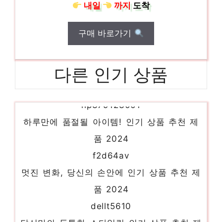
내일
까지
도착
구매 바로가기
다른 인기 상품
hp379123001
하루만에 품절될 아이템! 인기 상품 추천 제
품 2024
f2d64av
멋진 변화, 당신의 손안에 인기 상품 추천 제
품 2024
dellt5610
당신만의 독특한 스타일링 인기 상품 추천 제