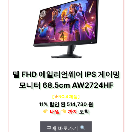
델 FHD 에일리언웨어 IPS 게이밍
모니터 68.5cm AW2724HF
[
NO.4 제품 ]
11%
할인 된
514,730 원
내일
까지
도착
구매 바로가기