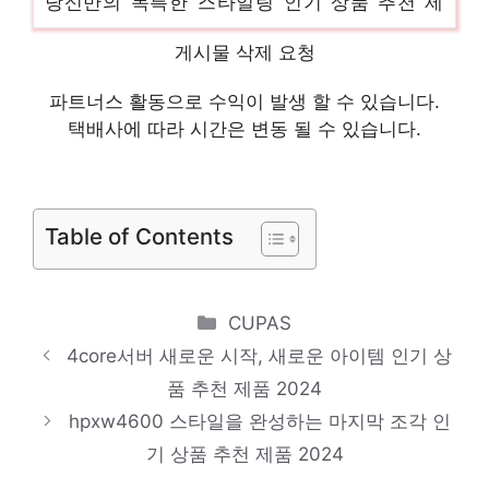
품 2024
게시물 삭제 요청
dell7810
마음이 움직이는 디자인 아이템 인기 상품 추
파트너스 활동으로 수익이 발생 할 수 있습니다.
택배사에 따라 시간은 변동 될 수 있습니다.
천 제품 2024
델7920
다가오는 여름, 시원하게! 인기 상품 추천 제
Table of Contents
품 2024
dellh200
잠들기 전, 이거 어때요? 인기 상품 추천 제
Categories
CUPAS
품 2024
4core서버 새로운 시작, 새로운 아이템 인기 상
품 추천 제품 2024
hpz2g3
hpxw4600 스타일을 완성하는 마지막 조각 인
제한된 시간, 무한한 가치 인기 상품 추천 제
기 상품 추천 제품 2024
품 2024