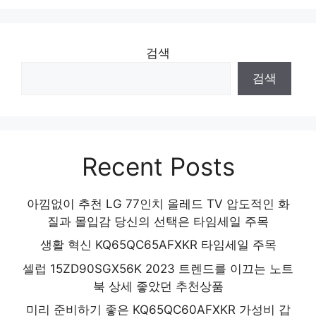
검색
검색
Recent Posts
아낌없이 추천 LG 77인치 올레드 TV 압도적인 화
질과 몰입감 당신의 선택은 타임세일 주목
생활 혁신 KQ65QC65AFXKR 타임세일 주목
셀럽 15ZD90SGX56K 2023 트렌드를 이끄는 노트
북 상세 좋았던 추천상품
미리 준비하기 좋은 KQ65QC60AFXKR 가성비 갑