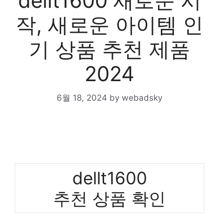
dellt1600 새로운 시
작, 새로운 아이템 인
기 상품 추천 제품
2024
6월 18, 2024
by
webadsky
dellt1600
추천 상품 확인