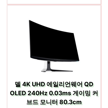
델 4K UHD 에일리언웨어 QD
OLED 240Hz 0.03ms 게이밍 커
브드 모니터 80.3cm