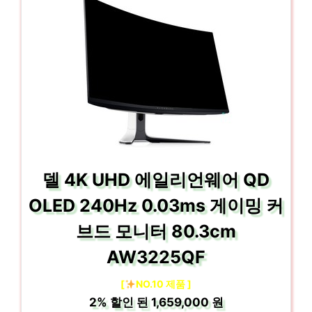
델 4K UHD 에일리언웨어 QD
OLED 240Hz 0.03ms 게이밍 커
브드 모니터 80.3cm
AW3225QF
[
NO.10 제품 ]
2%
할인 된
1,659,000 원