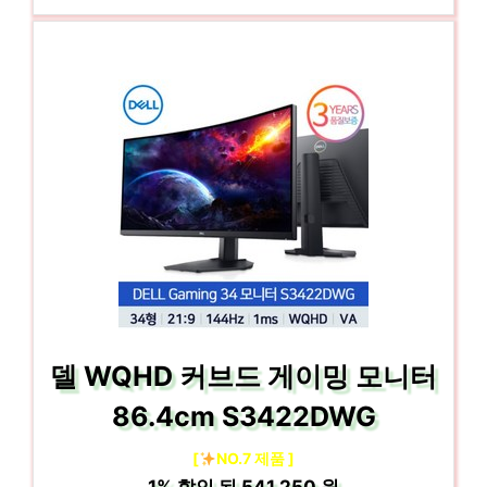
델 WQHD 커브드 게이밍 모니터
86.4cm S3422DWG
[
NO.7 제품 ]