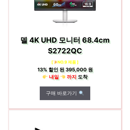
델 4K UHD 모니터 68.4cm
S2722QC
[
NO.9 제품 ]
13%
할인 된
395,000 원
내일
까지
도착
구매 바로가기