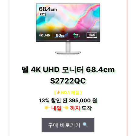
델 4K UHD 모니터 68.4cm
S2722QC
[
NO.1 제품 ]
13%
할인 된
395,000 원
내일
까지
도착
구매 바로가기