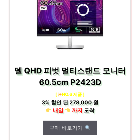
델 QHD 피벗 멀티스탠드 모니터
60.5cm P2423D
[
NO.6 제품 ]
3%
할인 된
278,000 원
내일
까지
도착
구매 바로가기