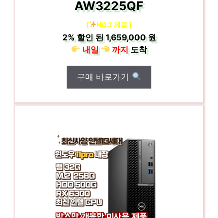
AW3225QF
[
NO.2 제품 ]
2%
할인 된
1,659,000 원
내일
까지
도착
구매 바로가기