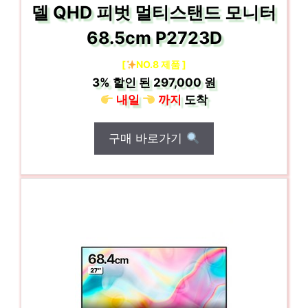
델 QHD 피벗 멀티스탠드 모니터
68.5cm P2723D
[
NO.8 제품 ]
3%
할인 된
297,000 원
내일
까지
도착
구매 바로가기