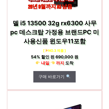
델 i5 13500 32g rx6300 사무
pc 데스크탑 가정용 브랜드PC 미
사용신품 윈도우11포함
[
NO.3 제품 ]
54%
할인 된
690,000 원
내일
까지
도착
구매 바로가기