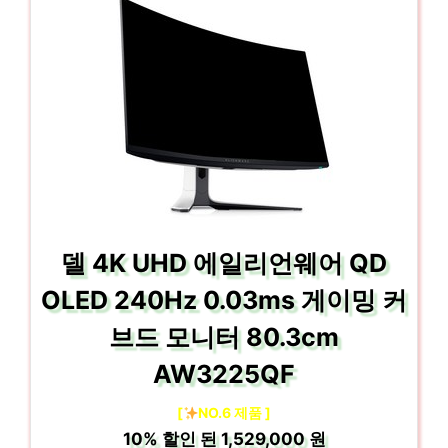
델 4K UHD 에일리언웨어 QD
OLED 240Hz 0.03ms 게이밍 커
브드 모니터 80.3cm
AW3225QF
[
NO.6 제품 ]
10%
할인 된
1,529,000 원