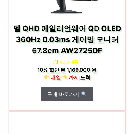
델 QHD 에일리언웨어 QD OLED
360Hz 0.03ms 게이밍 모니터
67.8cm AW2725DF
[
NO.3 제품 ]
10%
할인 된
1,169,000 원
내일
까지
도착
구매 바로가기