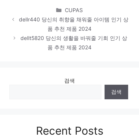
화려한 스타일, 지금 경험하세요! 인기 상품
Categories
CUPAS
추천 제품 2024
dellr440 당신의 취향을 채워줄 아이템 인기 상
비디오서버
품 추천 제품 2024
소장가치 100%의 특별한 제품 인기 상품 추
dellt5820 당신의 생활을 바꿔줄 기회 인기 상
품 추천 제품 2024
천 제품 2024
검색
검색
Recent Posts