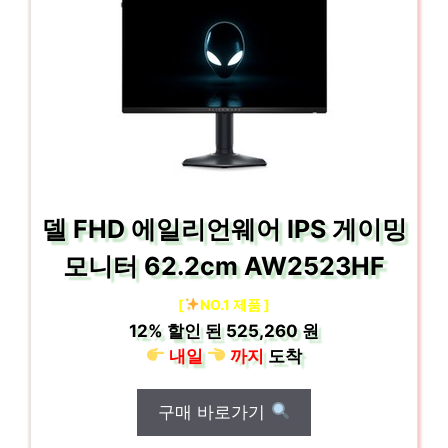
델 FHD 에일리언웨어 IPS 게이밍
모니터 62.2cm AW2523HF
[
NO.1 제품 ]
12%
할인 된
525,260 원
내일
까지
도착
구매 바로가기