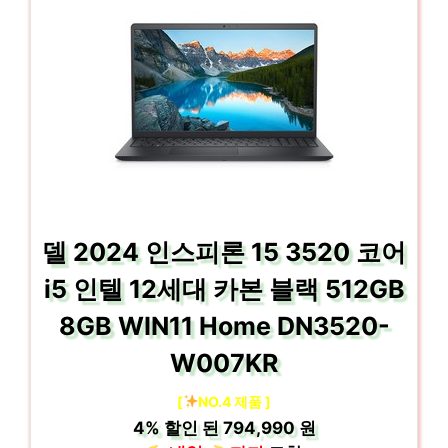
델 2024 인스피론 15 3520 코어
i5 인텔 12세대 카본 블랙 512GB
8GB WIN11 Home DN3520-
W007KR
[
NO.4 제품 ]
4%
할인 된
794,990 원