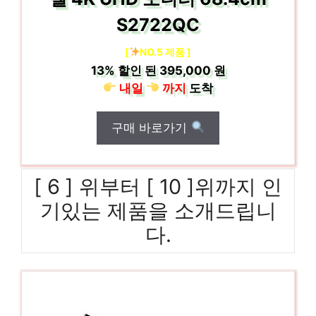
S2722QC
[
NO.5 제품 ]
13%
할인 된
395,000 원
내일
까지
도착
구매 바로가기
[ 6 ] 위부터 [ 10 ]위까지 인
기있는 제품을 소개드립니
다.