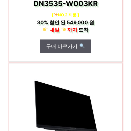
DN3535-W003KR
[
NO.2 제품 ]
30%
할인 된
549,000 원
내일
까지
도착
구매 바로가기