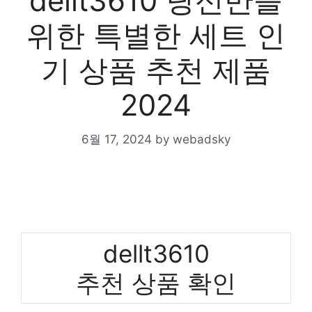
dellt3610 당신만을
위한 특별한 세트 인
기 상품 추천 제품
2024
6월 17, 2024
by
webadsky
dellt3610
추천 상품 확인