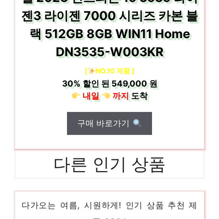
젠3 라이젠 7000 시리즈 카본 블
랙 512GB 8GB WIN11 Home
DN3535-W003KR
[
NO.10 제품 ]
30%
할인 된
549,000 원
내일
까지
도착
구매 바로가기
다른 인기 상품
dellprecision5820
다가오는 여름, 시원하게! 인기 상품 추천 제
품 2024