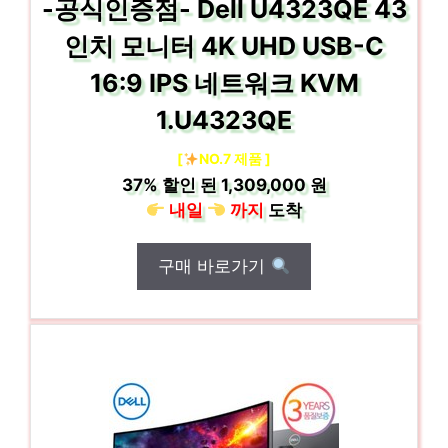
-공식인증점- Dell U4323QE 43
인치 모니터 4K UHD USB-C
16:9 IPS 네트워크 KVM
1.U4323QE
[
NO.7 제품 ]
37%
할인 된
1,309,000 원
내일
까지
도착
구매 바로가기