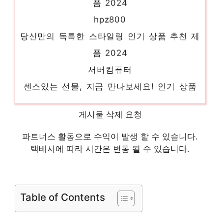
hpz800
당신만의 독특한 스타일링 인기 상품 추천 제
품 2024
서버컴퓨터
센스있는 선물, 지금 만나보세요! 인기 상품
추천 제품 2024
미니서버
게시물 삭제 요청
지금이 아니면 못 사요! 인기 상품 추천 제품
파트너스 활동으로 수익이 발생 할 수 있습니다.
2024
택배사에 따라 시간은 변동 될 수 있습니다.
소형서버
하루만에 품절될 아이템! 인기 상품 추천 제
품 2024
Table of Contents
dell