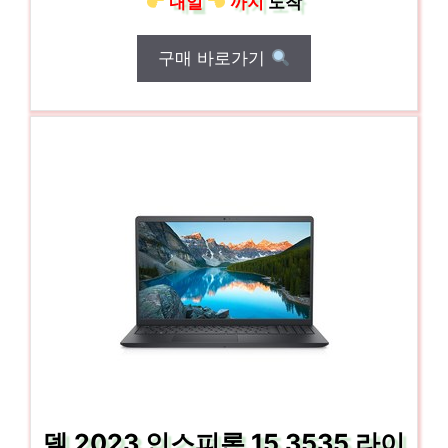
내일
까지
도착
구매 바로가기
델 2023 인스피론 15 3535 라이