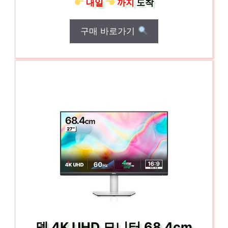
내일
까지
도착
구매 바로가기
델 4K UHD 모니터 68.4cm