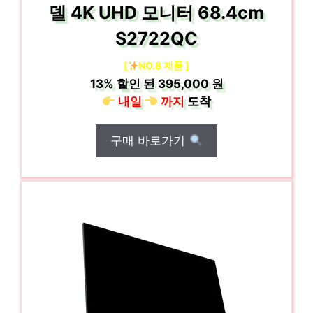
델 4K UHD 모니터 68.4cm
S2722QC
[
NO.8 제품 ]
13%
할인 된
395,000 원
내일
까지
도착
구매 바로가기