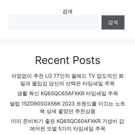
검색
검색
Recent Posts
아낌없이 추천 LG 77인치 올레드 TV 압도적인 화
질과 몰입감 당신의 선택은 타임세일 주목
생활 혁신 KQ65QC65AFXKR 타임세일 주목
셀럽 15ZD90SGX56K 2023 트렌드를 이끄는 노트
북 상세 좋았던 추천상품
미리 준비하기 좋은 KQ65QC60AFXKR 가성비 갑
에어컨 모델 5가지 타임세일 주목