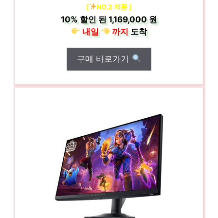
[
NO.2 제품 ]
10%
할인 된
1,169,000 원
내일
까지
도착
구매 바로가기