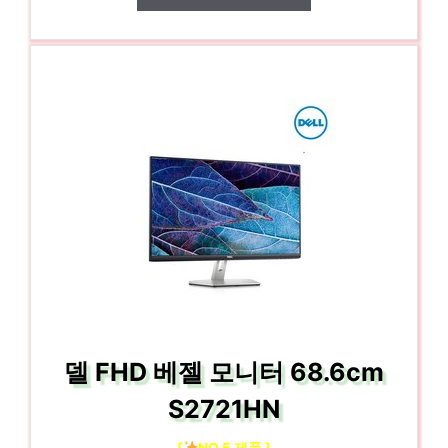
델 FHD 베젤 모니터 68.6cm
S2721HN
[
NO.5 제품 ]