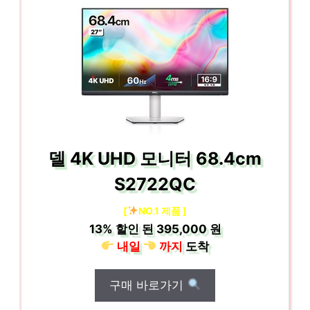
델 4K UHD 모니터 68.4cm
S2722QC
[
NO.1 제품 ]
13%
할인 된
395,000 원
내일
까지
도착
구매 바로가기