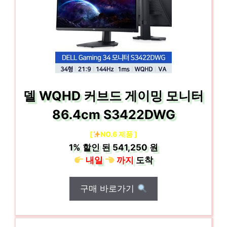
델 WQHD 커브드 게이밍 모니터
86.4cm S3422DWG
[
NO.6 제품 ]
1%
할인 된
541,250 원
내일
까지
도착
구매 바로가기