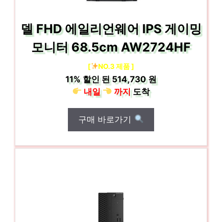
델 FHD 에일리언웨어 IPS 게이밍
모니터 68.5cm AW2724HF
[
NO.3 제품 ]
11%
할인 된
514,730 원
내일
까지
도착
구매 바로가기