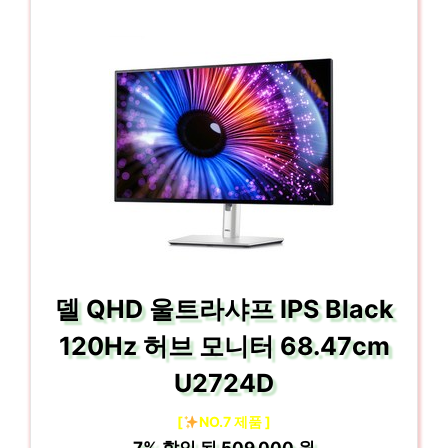
델 QHD 울트라샤프 IPS Black
120Hz 허브 모니터 68.47cm
U2724D
[
NO.7 제품 ]