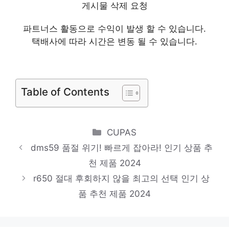
게시물 삭제 요청
품절임박! 지금 바로 찬스! 인기 상품 추천 제
파트너스 활동으로 수익이 발생 할 수 있습니다.
품 2024
택배사에 따라 시간은 변동 될 수 있습니다.
서버용pc
진정한 퀄리티를 느껴보세요! 인기 상품 추천
제품 2024
Table of Contents
dell7910
오늘의 스페셜 아이템, 지금 확인! 인기 상품
Categories
CUPAS
추천 제품 2024
dms59 품절 위기! 빠르게 잡아라! 인기 상품 추
리눅스서버
천 제품 2024
지금이 당신의 시간입니다! 인기 상품 추천
r650 절대 후회하지 않을 최고의 선택 인기 상
제품 2024
품 추천 제품 2024