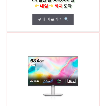
7%
할인 된
509,000 원
내일
까지
도착
구매 바로가기