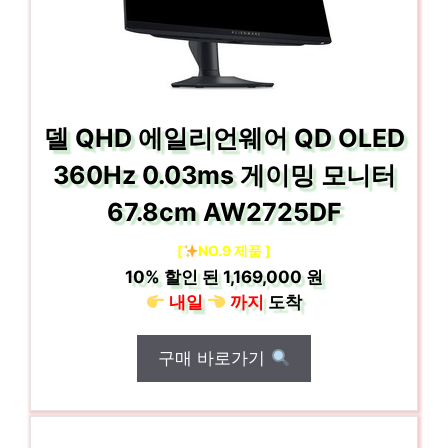
델 QHD 에일리언웨어 QD OLED
360Hz 0.03ms 게이밍 모니터
67.8cm AW2725DF
[
NO.9 제품 ]
10%
할인 된
1,169,000 원
내일
까지
도착
구매 바로가기