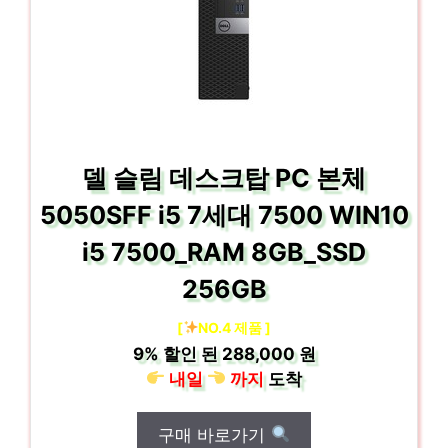
델 슬림 데스크탑 PC 본체
5050SFF i5 7세대 7500 WIN10
i5 7500_RAM 8GB_SSD
256GB
[
NO.4 제품 ]
9%
할인 된
288,000 원
내일
까지
도착
구매 바로가기