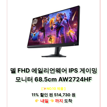
델 FHD 에일리언웨어 IPS 게이밍
모니터 68.5cm AW2724HF
[
NO.10 제품 ]
11%
할인 된
514,730 원
내일
까지
도착