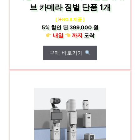
브 카메라 짐벌 단품 1개
[
NO.8 제품 ]
5%
할인 된
399,000 원
내일
까지
도착
구매 바로가기