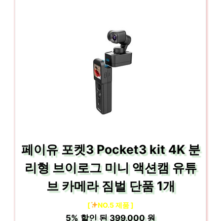
페이유 포켓3 Pocket3 kit 4K 분
리형 브이로그 미니 액션캠 유튜
브 카메라 짐벌 단품 1개
[
NO.5 제품 ]
5%
할인 된
399,000 원