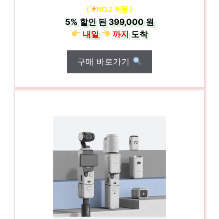
[
NO.2 제품 ]
5%
할인 된
399,000 원
내일
까지
도착
구매 바로가기