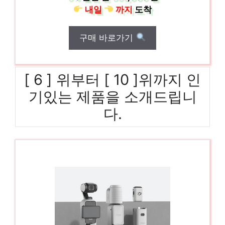
내일
까지
도착
구매 바로가기
[ 6 ] 위부터 [ 10 ]위까지 인
기있는 제품을 소개드립니
다.