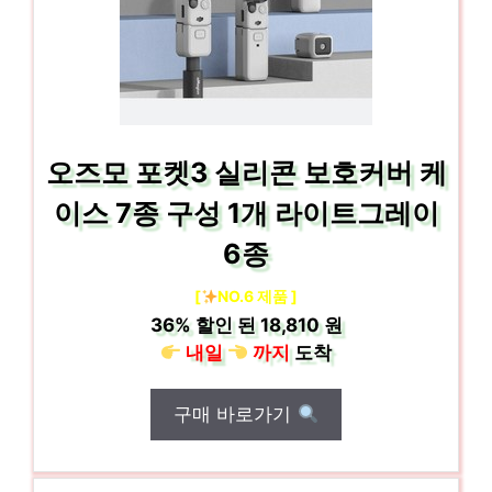
오즈모 포켓3 실리콘 보호커버 케
이스 7종 구성 1개 라이트그레이
6종
[
NO.6 제품 ]
36%
할인 된
18,810 원
내일
까지
도착
구매 바로가기