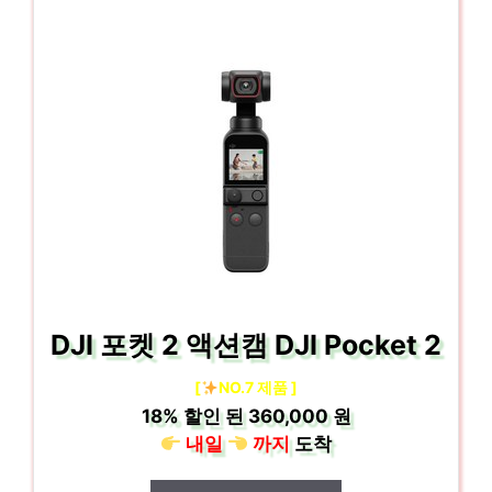
DJI 포켓 2 액션캠 DJI Pocket 2
[
NO.7 제품 ]
18%
할인 된
360,000 원
내일
까지
도착