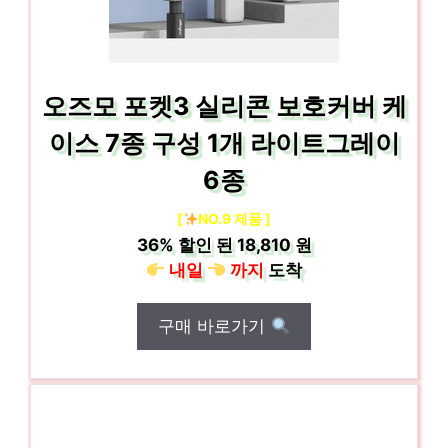
오즈모 포켓3 실리콘 보호커버 케
이스 7종 구성 1개 라이트그레이
6종
[
NO.9 제품 ]
36%
할인 된
18,810 원
내일
까지
도착
구매 바로가기