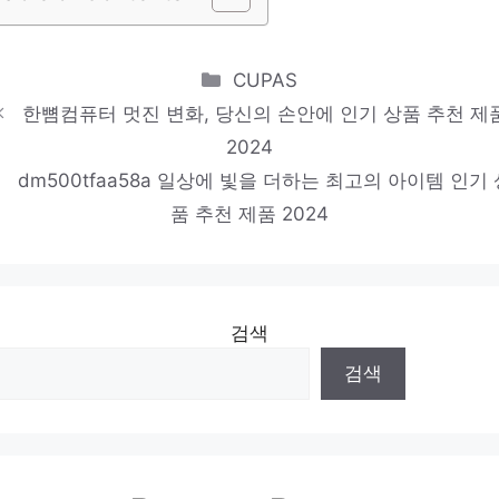
Categories
CUPAS
한뼘컴퓨터 멋진 변화, 당신의 손안에 인기 상품 추천 제
2024
dm500tfaa58a 일상에 빛을 더하는 최고의 아이템 인기 
품 추천 제품 2024
검색
검색