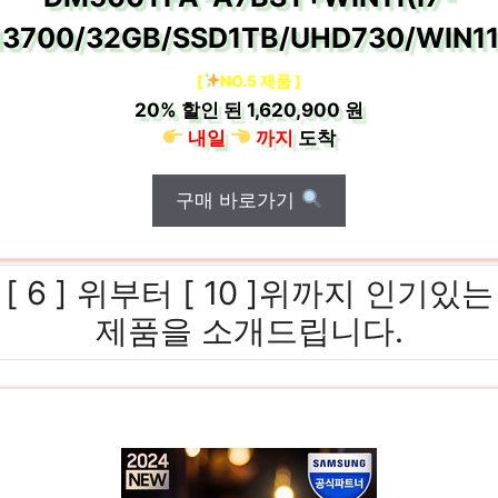
13700/32GB/SSD1TB/UHD730/WIN11
[
NO.5 제품 ]
20%
할인 된
1,620,900 원
내일
까지
도착
구매 바로가기
[ 6 ] 위부터 [ 10 ]위까지 인기있는
제품을 소개드립니다.