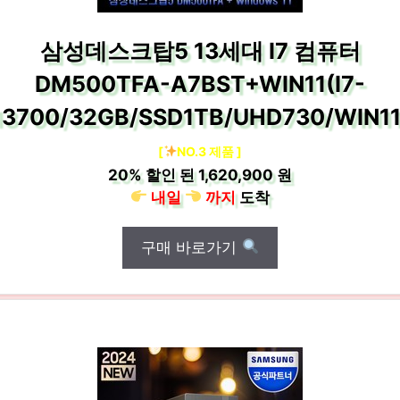
삼성데스크탑5 13세대 I7 컴퓨터
DM500TFA-A7BST+WIN11(I7-
13700/32GB/SSD1TB/UHD730/WIN11
[
NO.3 제품 ]
20%
할인 된
1,620,900 원
내일
까지
도착
구매 바로가기