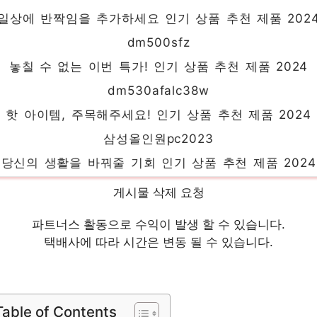
일상에 반짝임을 추가하세요 인기 상품 추천 제품 202
dm500sfz
놓칠 수 없는 이번 특가! 인기 상품 추천 제품 2024
dm530afalc38w
핫 아이템, 주목해주세요! 인기 상품 추천 제품 2024
삼성올인원pc2023
당신의 생활을 바꿔줄 기회 인기 상품 추천 제품 2024
dm500tfbac71b
게시물 삭제 요청
일상에 반짝임을 추가하세요 인기 상품 추천 제품 202
파트너스 활동으로 수익이 발생 할 수 있습니다.
dm530afalc71w
택배사에 따라 시간은 변동 될 수 있습니다.
제한된 시간, 무한한 가치 인기 상품 추천 제품 2024
dm500sfaa24a
당신을 위한 세상에 하나뿐인 상품 인기 상품 추천 제
Table of Contents
2024