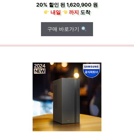
20%
할인 된
1,620,900 원
내일
까지
도착
구매 바로가기