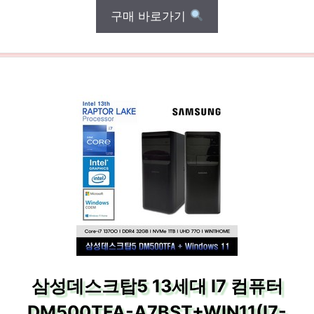
구매 바로가기
삼성데스크탑5 13세대 I7 컴퓨터
DM500TFA-A7BST+WIN11(I7-