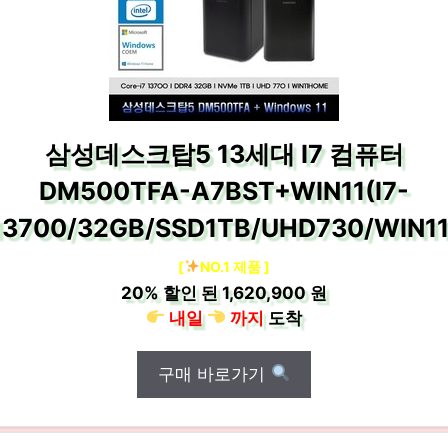
삼성데스크탑5 13세대 I7 컴퓨터
DM500TFA-A7BST+WIN11(I7-
13700/32GB/SSD1TB/UHD730/WIN11
[
NO.1 제품 ]
20%
할인 된
1,620,900 원
내일
까지
도착
구매 바로가기