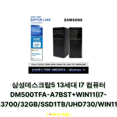
삼성데스크탑5 13세대 I7 컴퓨터
DM500TFA-A7BST+WIN11(I7-
13700/32GB/SSD1TB/UHD730/WIN11
[
NO.9 제품 ]