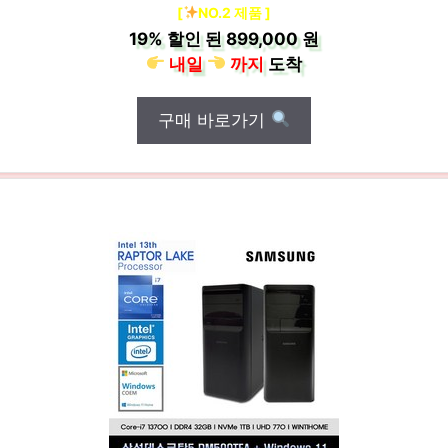
[
NO.2 제품 ]
19%
할인 된
899,000 원
내일
까지
도착
구매 바로가기