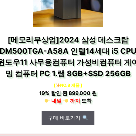
[메모리무상업]2024 삼성 데스크탑
DM500TGA-A58A 인텔14세대 i5 CP
윈도우11 사무용컴퓨터 가성비컴퓨터 게
밍 컴퓨터 PC 1.램 8GB+SSD 256GB
[
NO.8 제품 ]
19%
할인 된
899,000 원
내일
까지
도착
구매 바로가기