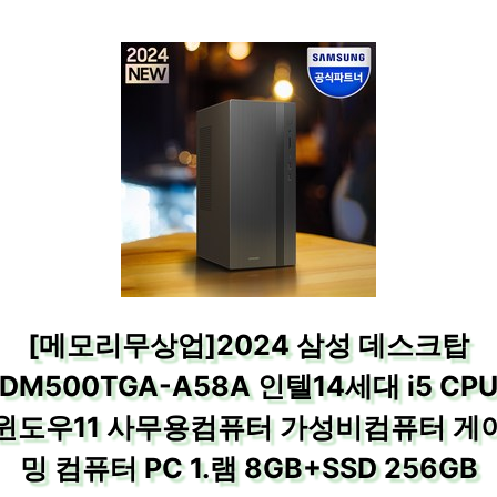
[메모리무상업]2024 삼성 데스크탑
DM500TGA-A58A 인텔14세대 i5 CP
윈도우11 사무용컴퓨터 가성비컴퓨터 게
밍 컴퓨터 PC 1.램 8GB+SSD 256GB