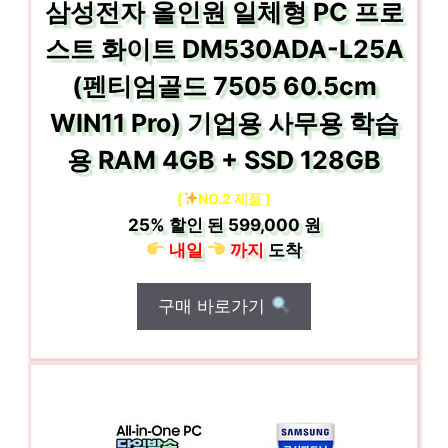
삼성전자 올인원 일체형 PC 프로
스트 화이트 DM530ADA-L25A
(펜티엄골드 7505 60.5cm
WIN11 Pro) 기업용 사무용 학습
용 RAM 4GB + SSD 128GB
[
NO.2 제품 ]
25%
할인 된
599,000 원
내일
까지
도착
구매 바로가기