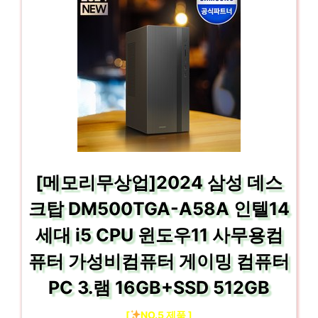
[메모리무상업]2024 삼성 데스
크탑 DM500TGA-A58A 인텔14
세대 i5 CPU 윈도우11 사무용컴
퓨터 가성비컴퓨터 게이밍 컴퓨터
PC 3.램 16GB+SSD 512GB
[
NO.5 제품 ]