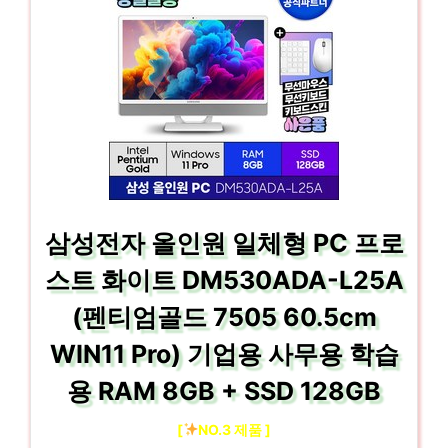
삼성전자 올인원 일체형 PC 프로
스트 화이트 DM530ADA-L25A
(펜티엄골드 7505 60.5cm
WIN11 Pro) 기업용 사무용 학습
용 RAM 8GB + SSD 128GB
[
NO.3 제품 ]