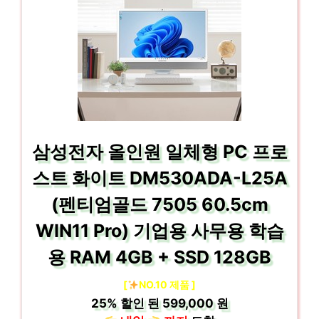
삼성전자 올인원 일체형 PC 프로
스트 화이트 DM530ADA-L25A
(펜티엄골드 7505 60.5cm
WIN11 Pro) 기업용 사무용 학습
용 RAM 4GB + SSD 128GB
[
NO.10 제품 ]
25%
할인 된
599,000 원