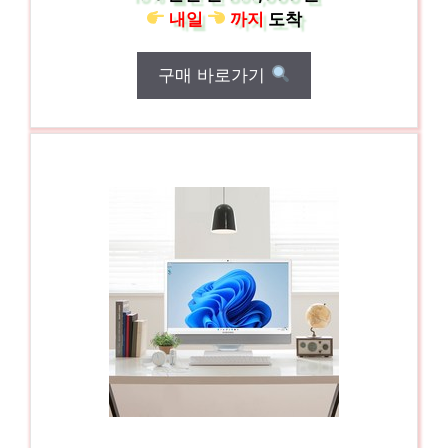
내일
까지
도착
구매 바로가기