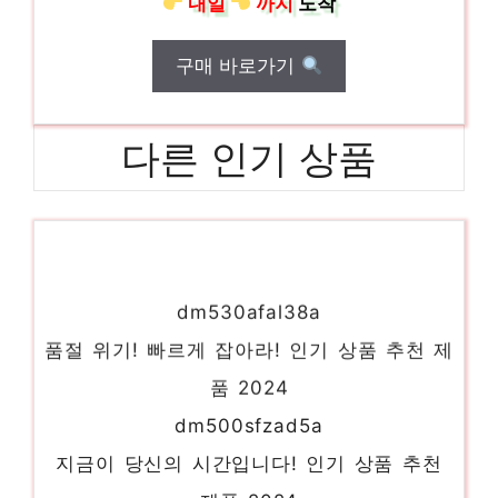
내일
까지
도착
구매 바로가기
다른 인기 상품
dm530afal38a
품절 위기! 빠르게 잡아라! 인기 상품 추천 제
품 2024
dm500sfzad5a
지금이 당신의 시간입니다! 인기 상품 추천
제품 2024