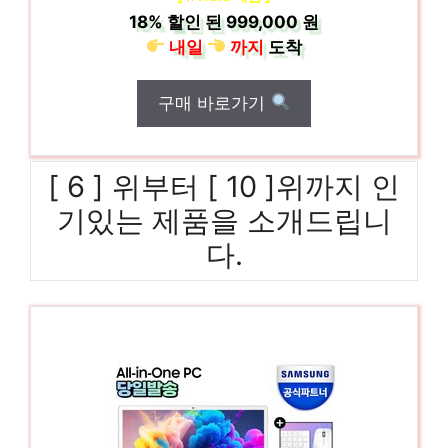
18%
할인 된
999,000 원
내일
까지
도착
구매 바로가기
[ 6 ] 위부터 [ 10 ]위까지 인
기있는 제품을 소개드립니
다.