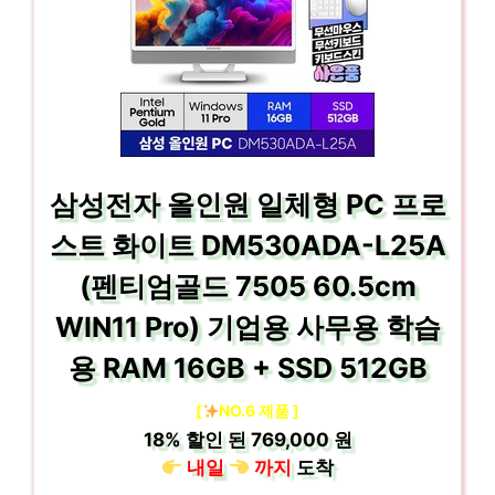
삼성전자 올인원 일체형 PC 프로
스트 화이트 DM530ADA-L25A
(펜티엄골드 7505 60.5cm
WIN11 Pro) 기업용 사무용 학습
용 RAM 16GB + SSD 512GB
[
NO.6 제품 ]
18%
할인 된
769,000 원
내일
까지
도착