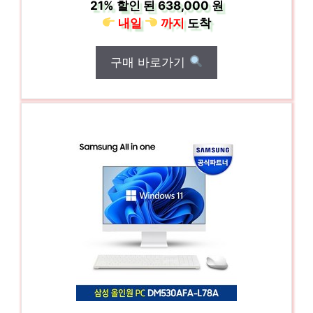
21%
할인 된
638,000 원
내일
까지
도착
구매 바로가기