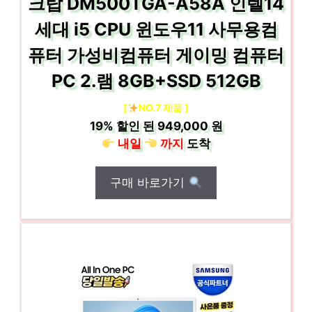
크탑 DM500TGA-A58A 인텔14
세대 i5 CPU 윈도우11 사무용컴
퓨터 가성비컴퓨터 게이밍 컴퓨터
PC 2.램 8GB+SSD 512GB
[
NO.7 제품 ]
19%
할인 된
949,000 원
내일
까지
도착
구매 바로가기