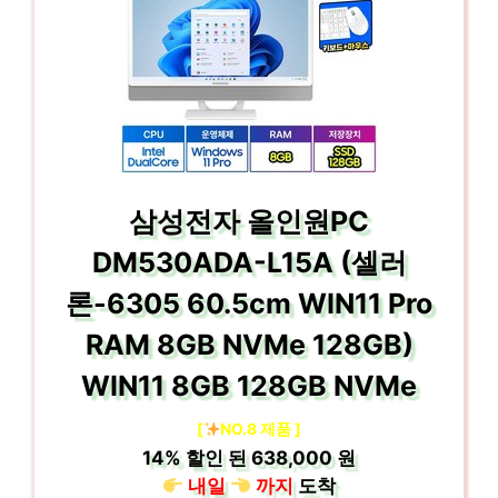
삼성전자 올인원PC
DM530ADA-L15A (셀러
론-6305 60.5cm WIN11 Pro
RAM 8GB NVMe 128GB)
WIN11 8GB 128GB NVMe
[
NO.8 제품 ]
14%
할인 된
638,000 원
내일
까지
도착