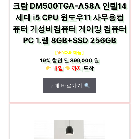
크탑 DM500TGA-A58A 인텔14
세대 i5 CPU 윈도우11 사무용컴
퓨터 가성비컴퓨터 게이밍 컴퓨터
PC 1.램 8GB+SSD 256GB
[
NO.9 제품 ]
19%
할인 된
899,000 원
내일
까지
도착
구매 바로가기