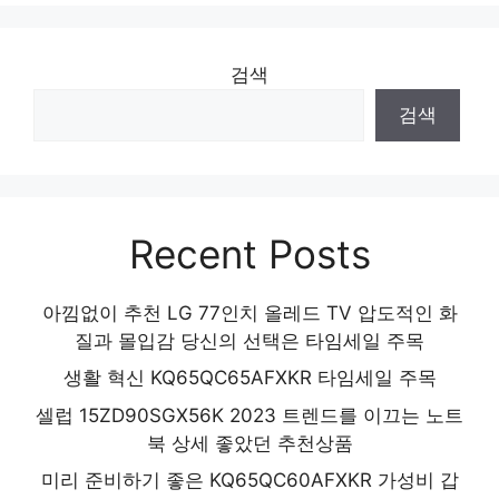
품절임박! 지금 바로 찬스! 인기 상품 추천 제
품 2024
검색
검색
Recent Posts
아낌없이 추천 LG 77인치 올레드 TV 압도적인 화
질과 몰입감 당신의 선택은 타임세일 주목
생활 혁신 KQ65QC65AFXKR 타임세일 주목
셀럽 15ZD90SGX56K 2023 트렌드를 이끄는 노트
북 상세 좋았던 추천상품
미리 준비하기 좋은 KQ65QC60AFXKR 가성비 갑