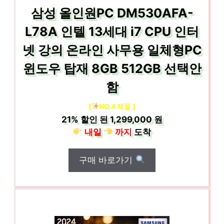
삼성 올인원PC DM530AFA-
L78A 인텔 13세대 i7 CPU 인터
넷 강의 온라인 사무용 일체형PC
윈도우 탑재 8GB 512GB 선택안
함
[
NO.4 제품 ]
21%
할인 된
1,299,000 원
내일
까지
도착
구매 바로가기