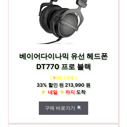
베이어다이나믹 유선 헤드폰
DT770 프로 블랙
[
NO.7 제품 ]
33%
할인 된
213,990 원
내일
까지
도착
구매 바로가기