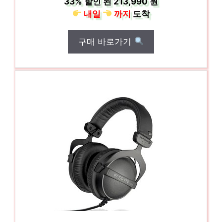
33%
할인 된
213,990 원
내일
까지
도착
구매 바로가기