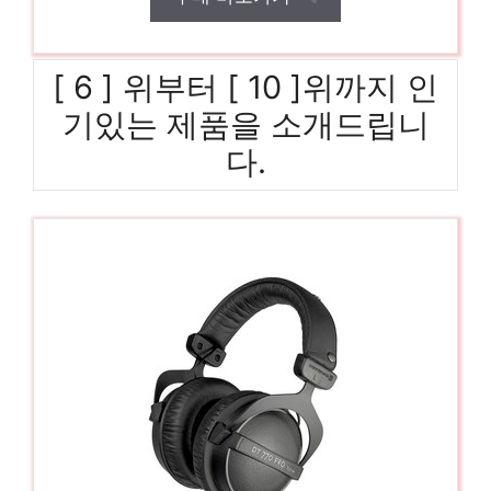
[ 6 ] 위부터 [ 10 ]위까지 인
기있는 제품을 소개드립니
다.