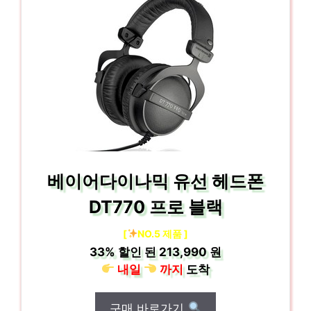
베이어다이나믹 유선 헤드폰
DT770 프로 블랙
[
NO.5 제품 ]
33%
할인 된
213,990 원
내일
까지
도착
구매 바로가기