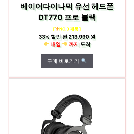
베이어다이나믹 유선 헤드폰
DT770 프로 블랙
[
NO.3 제품 ]
33%
할인 된
213,990 원
내일
까지
도착
구매 바로가기