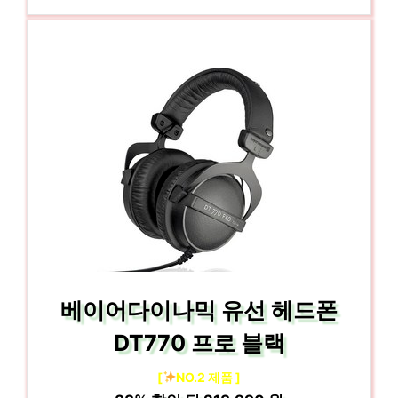
베이어다이나믹 유선 헤드폰
DT770 프로 블랙
[
NO.2 제품 ]