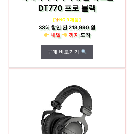
DT770 프로 블랙
[
NO.9 제품 ]
33%
할인 된
213,990 원
내일
까지
도착
구매 바로가기