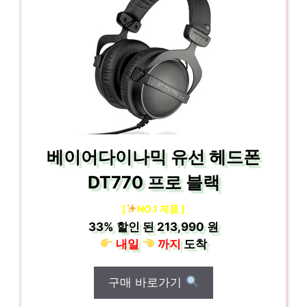
베이어다이나믹 유선 헤드폰
DT770 프로 블랙
[
NO.1 제품 ]
33%
할인 된
213,990 원
내일
까지
도착
구매 바로가기