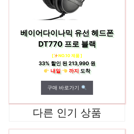
베이어다이나믹 유선 헤드폰
DT770 프로 블랙
[
NO.10 제품 ]
33%
할인 된
213,990 원
내일
까지
도착
구매 바로가기
다른 인기 상품
CRP-FHS1010FMG