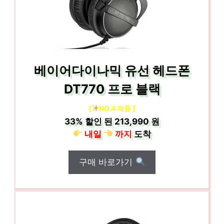
베이어다이나믹 유선 헤드폰
DT770 프로 블랙
[
NO.4 제품 ]
33%
할인 된
213,990 원
내일
까지
도착
구매 바로가기