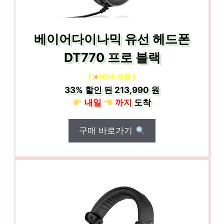
베이어다이나믹 유선 헤드폰
DT770 프로 블랙
[
NO.6 제품 ]
33%
할인 된
213,990 원
내일
까지
도착
구매 바로가기