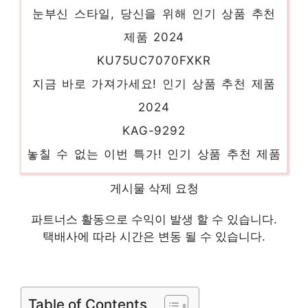
눈부신 스타일, 당신을 위해 인기 상품 추천
제품 2024
KU75UC7070FXKR
지금 바로 가져가세요! 인기 상품 추천 제품
2024
KAG-9292
놓칠 수 없는 이번 특가! 인기 상품 추천 제품
2024
게시물 삭제 요청
J노카라숏코트JWCA720J
당신만의 독특한 스타일링 인기 상품 추천 제
파트너스 활동으로 수익이 발생 할 수 있습니다.
택배사에 따라 시간은 변동 될 수 있습니다.
품 2024
JEZK80803
당신만을 위한 특별한 세트 인기 상품 추천
Table of Contents