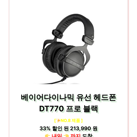
베이어다이나믹 유선 헤드폰
DT770 프로 블랙
[
NO.8 제품 ]
33%
할인 된
213,990 원
내일
까지
도착