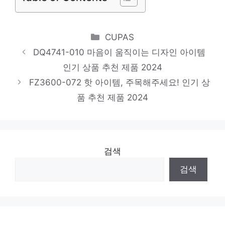
제품 2024
HTF71JN50G
진정한 퀄리티를 느껴보세요! 인기 상품 추천
Categories
CUPAS
제품 2024
DQ4741-010 마음이 움직이는 디자인 아이템
인기 상품 추천 제품 2024
GNBM2PDP2
FZ3600-072 핫 아이템, 주목해주세요! 인기 상
품절 위기! 빠르게 잡아라! 인기 상품 추천 제
품 추천 제품 2024
품 2024
검색
검색