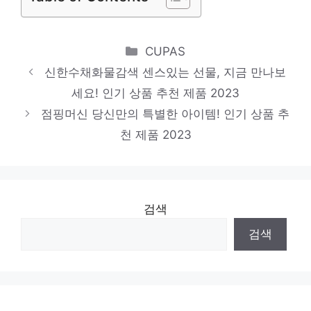
Categories
CUPAS
신한수채화물감색 센스있는 선물, 지금 만나보
세요! 인기 상품 추천 제품 2023
점핑머신 당신만의 특별한 아이템! 인기 상품 추
천 제품 2023
검색
검색