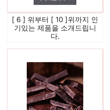
[ 6 ] 위부터 [ 10 ]위까지 인
기있는 제품을 소개드립니
다.