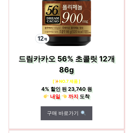
드림카카오 56% 초콜릿 12개
86g
[
NO.7 제품 ]
4%
할인 된
23,740 원
내일
까지
도착
구매 바로가기