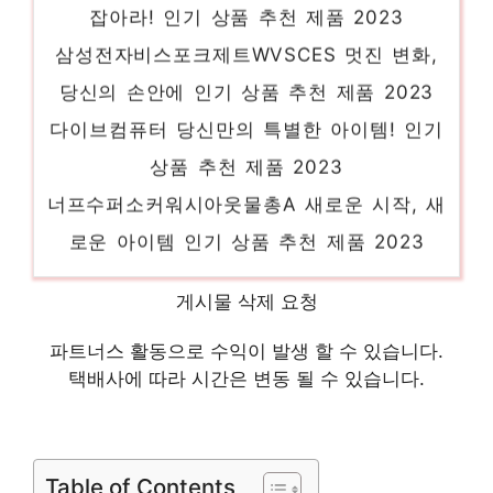
잡아라! 인기 상품 추천 제품 2023
삼성전자비스포크제트WVSCES 멋진 변화,
당신의 손안에 인기 상품 추천 제품 2023
다이브컴퓨터 당신만의 특별한 아이템! 인기
상품 추천 제품 2023
너프수퍼소커워시아웃물총A 새로운 시작, 새
로운 아이템 인기 상품 추천 제품 2023
프로스펙스랩터스랩터 지금 바로 가져가세요!
게시물 삭제 요청
인기 상품 추천 제품 2023
블루투스헤드셋 다가오는 여름, 시원하게! 인
파트너스 활동으로 수익이 발생 할 수 있습니다.
택배사에 따라 시간은 변동 될 수 있습니다.
기 상품 추천 제품 2023
벽산블루밍 하루만에 품절될 아이템! 인기 상
품 추천 제품 2023
Table of Contents