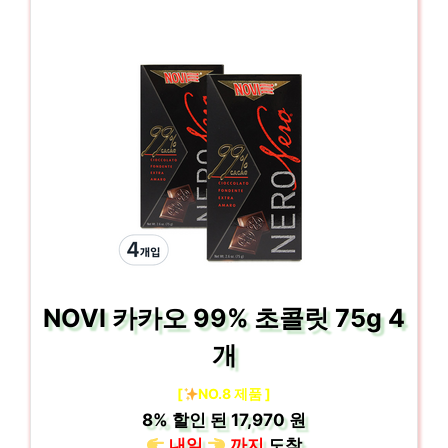
NOVI 카카오 99% 초콜릿 75g 4
개
[
NO.8 제품 ]
8%
할인 된
17,970 원
내일
까지
도착