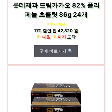
롯데제과 드림카카오 82% 폴리
페놀 초콜릿 86g 24개
[
NO.3 제품 ]
11%
할인 된
42,820 원
내일
까지
도착
구매 바로가기