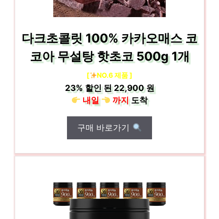
다크초콜릿 100% 카카오매스 코
코아 무설탕 핫초코 500g 1개
[
NO.6 제품 ]
23%
할인 된
22,900 원
내일
까지
도착
구매 바로가기