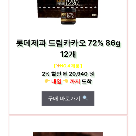
롯데제과 드림카카오 72% 86g
12개
[
NO.4 제품 ]
2%
할인 된
20,940 원
내일
까지
도착
구매 바로가기