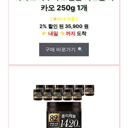
카오 250g 1개
[
NO.9 제품 ]
2%
할인 된
35,900 원
내일
까지
도착
구매 바로가기