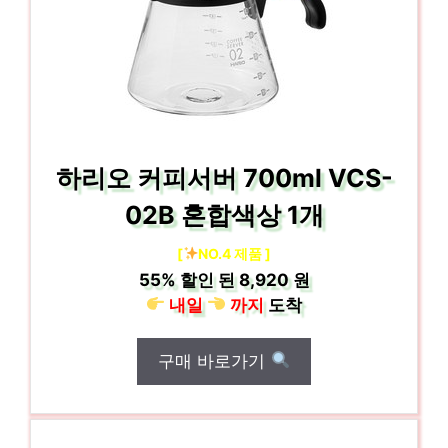
하리오 커피서버 700ml VCS-
02B 혼합색상 1개
[
NO.4 제품 ]
55%
할인 된
8,920 원
내일
까지
도착
구매 바로가기