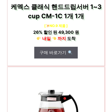
케멕스 클래식 핸드드립서버 1~3
cup CM-1C 1개 1개
[
NO.9 제품 ]
26%
할인 된
49,300 원
내일
까지
도착
구매 바로가기