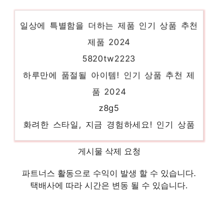
가상서버임대
일상에 특별함을 더하는 제품 인기 상품 추천
제품 2024
5820tw2223
하루만에 품절될 아이템! 인기 상품 추천 제
품 2024
z8g5
화려한 스타일, 지금 경험하세요! 인기 상품
추천 제품 2024
poweredger350
게시물 삭제 요청
화려한 스타일, 지금 경험하세요! 인기 상품
파트너스 활동으로 수익이 발생 할 수 있습니다.
추천 제품 2024
택배사에 따라 시간은 변동 될 수 있습니다.
a100서버
스타일을 완성하는 마지막 조각 인기 상품 추