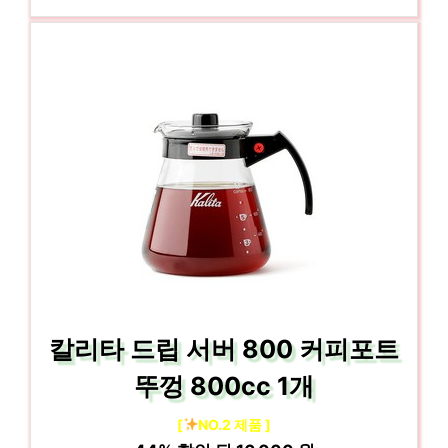
칼리타 드립 서버 800 커피포트
뚜껑 800cc 1개
[
NO.2 제품 ]