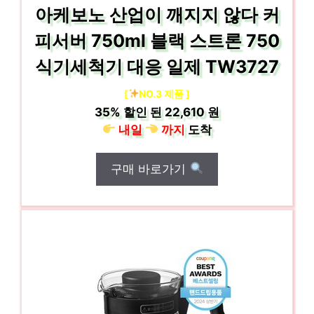
아케보노 산업이 깨지지 않다 커
피서버 750ml 블랙 스트론 750
식기세척기 대응 일제 TW3727
[
NO.3 제품 ]
35%
할인 된
22,610 원
내일
까지
도착
구매 바로가기