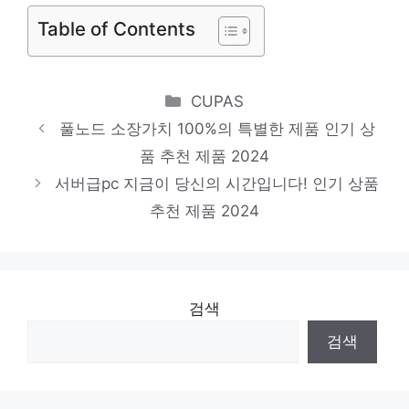
Table of Contents
천 제품 2024
dl380gen103204
당신만을 위한 특별한 세트 인기 상품 추천
Categories
CUPAS
제품 2024
풀노드 소장가치 100%의 특별한 제품 인기 상
서버64gb
품 추천 제품 2024
일상에 빛을 더하는 최고의 아이템 인기 상품
서버급pc 지금이 당신의 시간입니다! 인기 상품
추천 제품 2024
추천 제품 2024
검색
검색