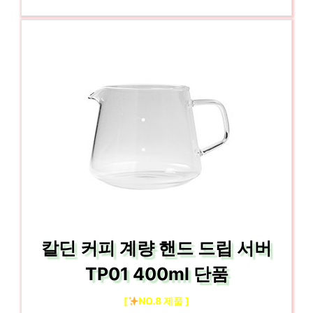
칼딘 커피 계량 핸드 드립 서버
TP01 400ml 단품
[
NO.8 제품 ]