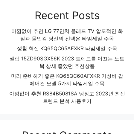
Recent Posts
아낌없이 추천 LG 77인치 올레드 TV 압도적인 화
질과 몰입감 당신의 선택은 타임세일 주목
생활 혁신 KQ65QC65AFXKR 타임세일 주목
셀럽 15ZD90SGX56K 2023 트렌드를 이끄는 노트
북 상세 좋았던 추천상품
미리 준비하기 좋은 KQ65QC60AFXKR 가성비 갑
에어컨 모델 5가지 타임세일 주목
아낌없이 추천 RS84B5081SA 냉장고 2023년 최신
트렌드 분석 사용후기