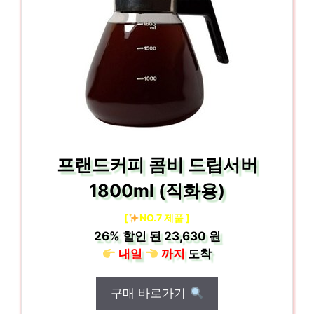
프랜드커피 콤비 드립서버
1800ml (직화용)
[
NO.7 제품 ]
26%
할인 된
23,630 원
내일
까지
도착
구매 바로가기