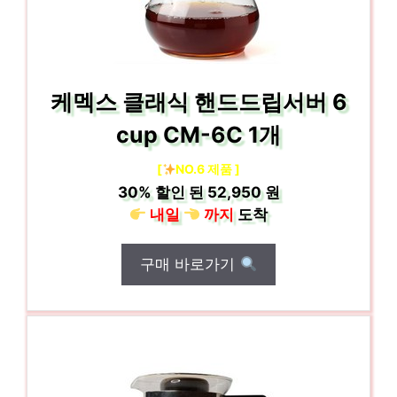
케멕스 클래식 핸드드립서버 6
cup CM-6C 1개
[
NO.6 제품 ]
30%
할인 된
52,950 원
내일
까지
도착
구매 바로가기