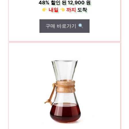
48%
할인 된
12,900 원
내일
까지
도착
구매 바로가기