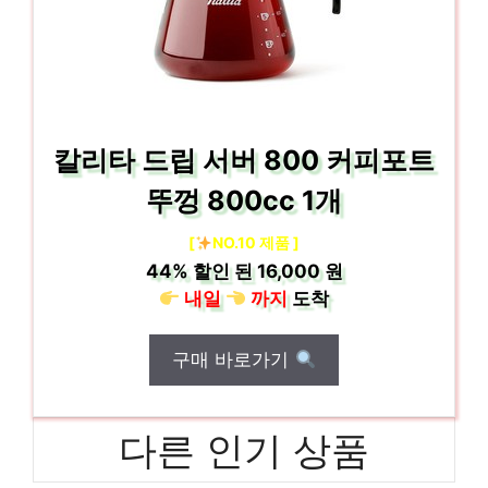
칼리타 드립 서버 800 커피포트
뚜껑 800cc 1개
[
NO.10 제품 ]
44%
할인 된
16,000 원
내일
까지
도착
구매 바로가기
다른 인기 상품