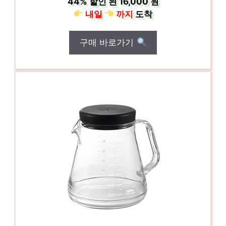
44%
할인 된
16,000 원
내일
까지
도착
구매 바로가기