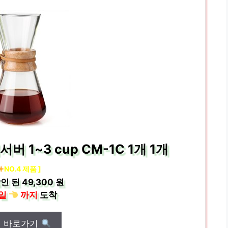
1~3 cup CM-1C 1개 1개
NO.4 제품 ]
인 된
49,300 원
일
까지
도착
매 바로가기