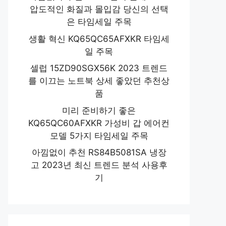
압도적인 화질과 몰입감 당신의 선택
은 타임세일 주목
생활 혁신 KQ65QC65AFXKR 타임세
일 주목
셀럽 15ZD90SGX56K 2023 트렌드
를 이끄는 노트북 상세 좋았던 추천상
품
미리 준비하기 좋은
KQ65QC60AFXKR 가성비 갑 에어컨
모델 5가지 타임세일 주목
아낌없이 추천 RS84B5081SA 냉장
고 2023년 최신 트렌드 분석 사용후
기