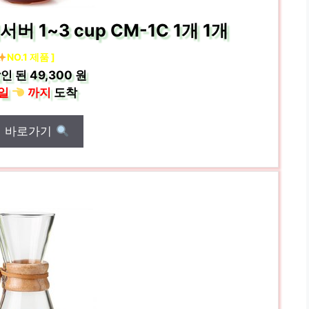
1~3 cup CM-1C 1개 1개
NO.1 제품 ]
인 된
49,300 원
일
까지
도착
매 바로가기