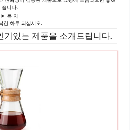
습니다.
목 차
복한 하루 되십시오.
위까지 인기있는 제품을 소개드립니다.