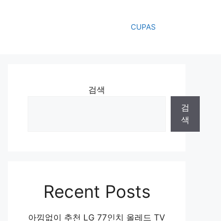
CUPAS
검색
검
색
Recent Posts
아낌없이 추천 LG 77인치 올레드 TV