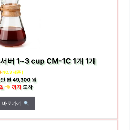
1~3 cup CM-1C 1개 1개
NO.3 제품 ]
인 된
49,300 원
일
까지
도착
매 바로가기