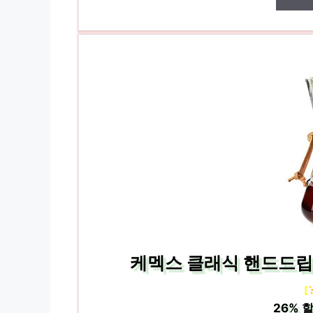
케멕스 클래식 핸드드립서버 
[
26%
할