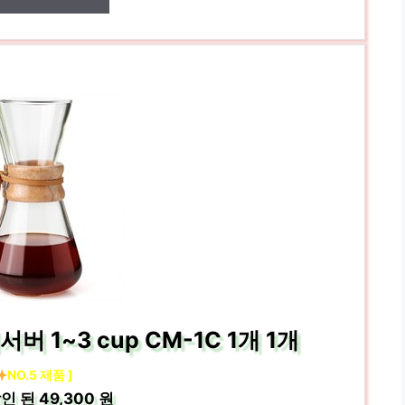
1~3 cup CM-1C 1개 1개
NO.5 제품 ]
인 된
49,300 원