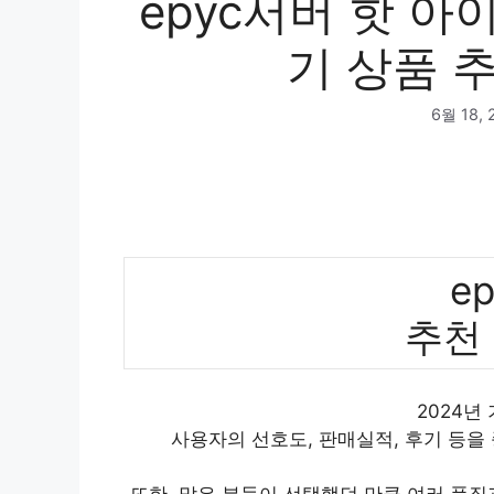
epyc서버 핫 아
기 상품 추
6월 18, 
e
추천
2024년
사용자의 선호도, 판매실적, 후기 등을
또한, 많은 분들이 선택했던 만큼 여러 품