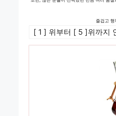
즐겁고 행
[ 1 ] 위부터 [ 5 ]