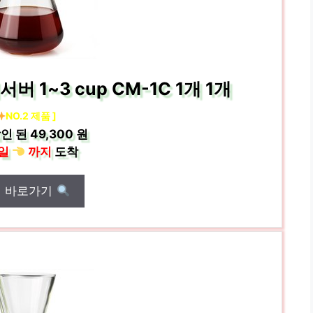
1~3 cup CM-1C 1개 1개
NO.2 제품 ]
인 된
49,300 원
일
까지
도착
매 바로가기