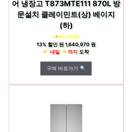
어 냉장고 T873MTE111 870L 방
문설치 클레이민트(상) 베이지
(하)
[
NO.2 제품 ]
13%
할인 된
1,640,970 원
내일
까지
도착
구매 바로가기