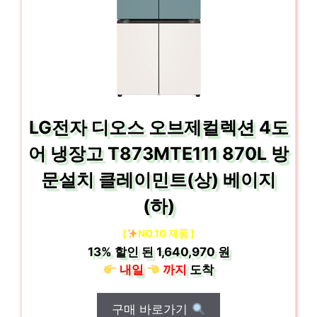
LG전자 디오스 오브제컬렉션 4도
어 냉장고 T873MTE111 870L 방
문설치 클레이민트(상) 베이지
(하)
[
NO.10 제품 ]
13%
할인 된
1,640,970 원
내일
까지
도착
구매 바로가기