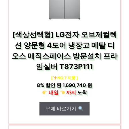
[색상선택형] LG전자 오브제컬렉
션 양문형 4도어 냉장고 메탈 디
오스 매직스페이스 방문설치 프라
임실버 T873P111
[
NO.7 제품 ]
8%
할인 된
1,690,740 원
내일
까지
도착
구매 바로가기