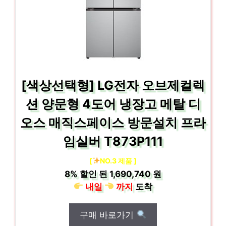
[색상선택형] LG전자 오브제컬렉
션 양문형 4도어 냉장고 메탈 디
오스 매직스페이스 방문설치 프라
임실버 T873P111
[
NO.3 제품 ]
8%
할인 된
1,690,740 원
내일
까지
도착
구매 바로가기