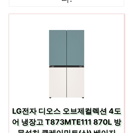
LG전자 디오스 오브제컬렉션 4도
어 냉장고 T873MTE111 870L 방