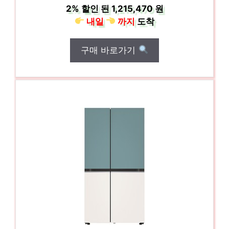
2%
할인 된
1,215,470 원
내일
까지
도착
구매 바로가기