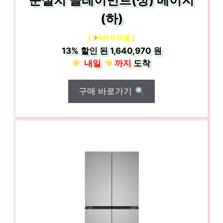
문설치 클레이민트(상) 베이지
(하)
[
NO.6 제품 ]
13%
할인 된
1,640,970 원
내일
까지
도착
구매 바로가기