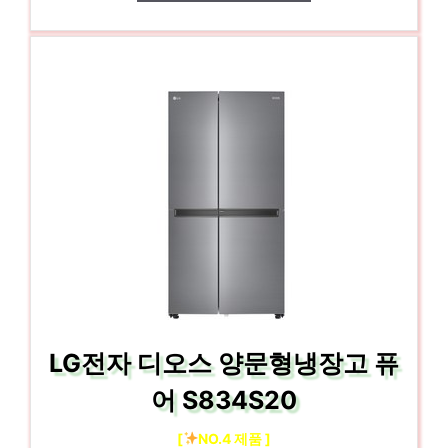
LG전자 디오스 양문형냉장고 퓨
어 S834S20
[
NO.4 제품 ]