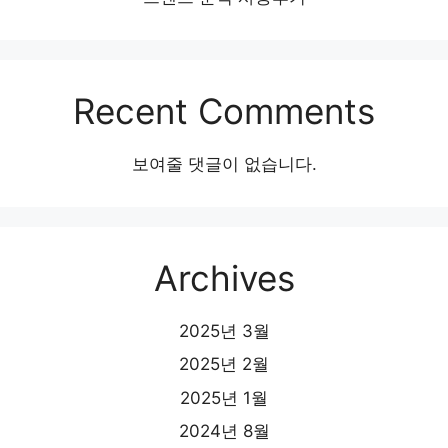
Recent Comments
보여줄 댓글이 없습니다.
Archives
2025년 3월
2025년 2월
2025년 1월
2024년 8월