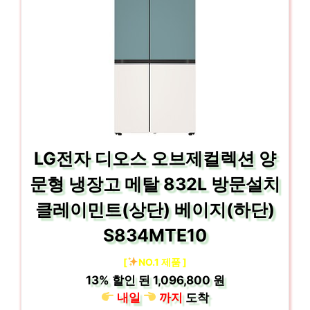
LG전자 디오스 오브제컬렉션 양
문형 냉장고 메탈 832L 방문설치
클레이민트(상단) 베이지(하단)
S834MTE10
[
NO.1 제품 ]
13%
할인 된
1,096,800 원
내일
까지
도착