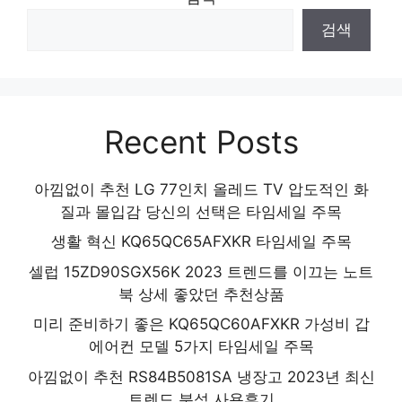
검색
Recent Posts
아낌없이 추천 LG 77인치 올레드 TV 압도적인 화
질과 몰입감 당신의 선택은 타임세일 주목
생활 혁신 KQ65QC65AFXKR 타임세일 주목
셀럽 15ZD90SGX56K 2023 트렌드를 이끄는 노트
북 상세 좋았던 추천상품
미리 준비하기 좋은 KQ65QC60AFXKR 가성비 갑
에어컨 모델 5가지 타임세일 주목
아낌없이 추천 RS84B5081SA 냉장고 2023년 최신
트렌드 분석 사용후기