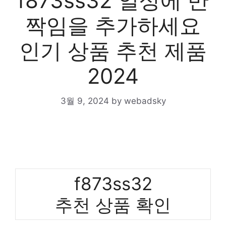
f873ss32 일상에 반
짝임을 추가하세요
인기 상품 추천 제품
2024
3월 9, 2024
by
webadsky
f873ss32
추천 상품 확인