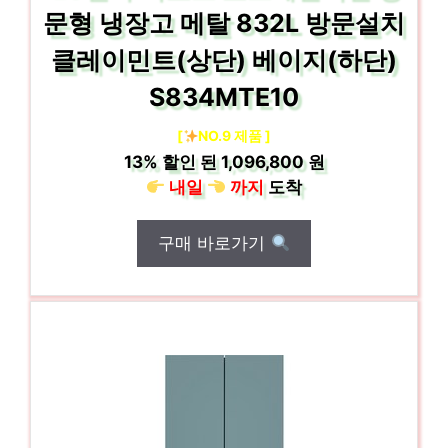
문형 냉장고 메탈 832L 방문설치
클레이민트(상단) 베이지(하단)
S834MTE10
[
NO.9 제품 ]
13%
할인 된
1,096,800 원
내일
까지
도착
구매 바로가기