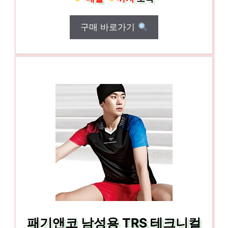
구매 바로가기
패기앤코 남성용 TRS 테크니컬