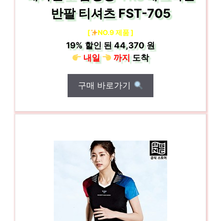
반팔 티셔츠 FST-705
[
NO.9 제품 ]
19%
할인 된
44,370 원
내일
까지
도착
구매 바로가기