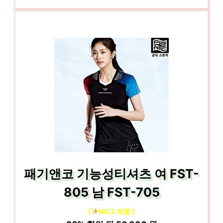
패기앤코 기능성티셔츠 여 FST-
805 남 FST-705
[
NO.2 제품 ]