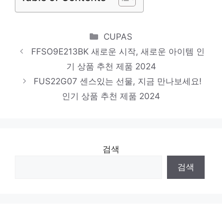
FB2728-010
지금이 아니면 못 사요! 인기 상품 추천 제품
Categories
CUPAS
2024
FFSO9E213BK 새로운 시작, 새로운 아이템 인
F5A1000-A
기 상품 추천 제품 2024
당신만을 위한 특별한 세트 인기 상품 추천
FUS22G07 센스있는 선물, 지금 만나보세요!
제품 2024
인기 상품 추천 제품 2024
검색
검색