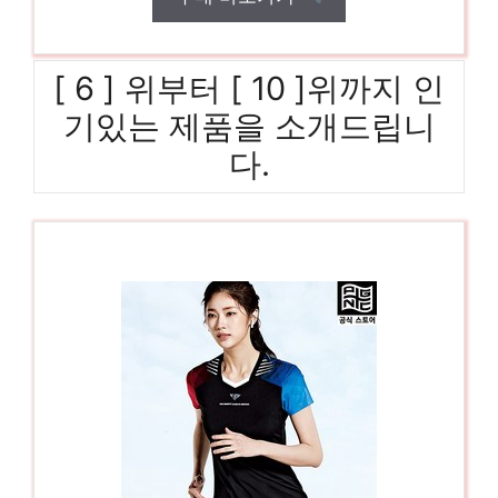
[ 6 ] 위부터 [ 10 ]위까지 인
기있는 제품을 소개드립니
다.