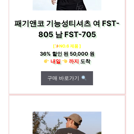
패기앤코 기능성티셔츠 여 FST-
805 남 FST-705
[
NO.6 제품 ]
36%
할인 된
50,000 원
내일
까지
도착
구매 바로가기