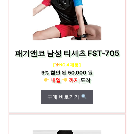
패기앤코 남성 티셔츠 FST-705
[
NO.4 제품 ]
9%
할인 된
50,000 원
내일
까지
도착
구매 바로가기