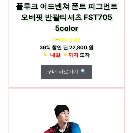
플루크 어드벤쳐 폰트 피그먼트
오버핏 반팔티셔츠 FST705
5color
[
NO.3 제품 ]
36%
할인 된
22,800 원
내일
까지
도착
구매 바로가기