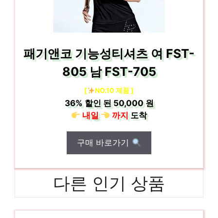
패기앤코 기능성티셔츠 여 FST-
805 남 FST-705
[
NO.10 제품 ]
36%
할인 된
50,000 원
내일
까지
도착
구매 바로가기
다른 인기 상품
FD0736-003
혜택 가득, 지금 바로 적용! 인기 상품 추천