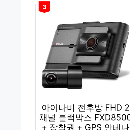
3
아이나비 전후방 FHD 2
채널 블랙박스 FXD850
+ 장착권 + GPS 안테나