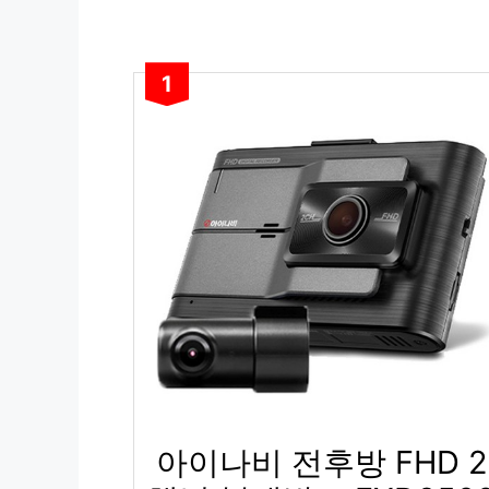
1
아이나비 전후방 FHD 2