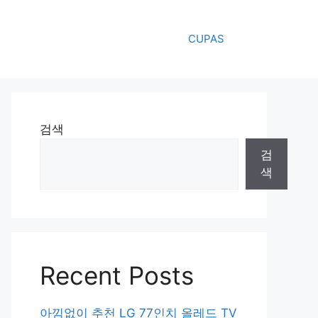
CUPAS
검색
검
색
Recent Posts
아낌없이 추천 LG 77인치 올레드 TV