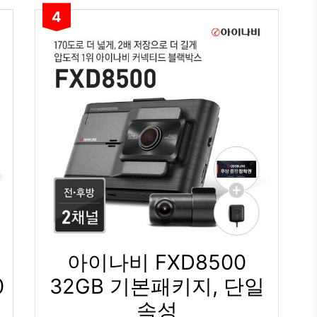
4
아이나비 FXD8500
0
32GB 기본패키지, 단일
속성