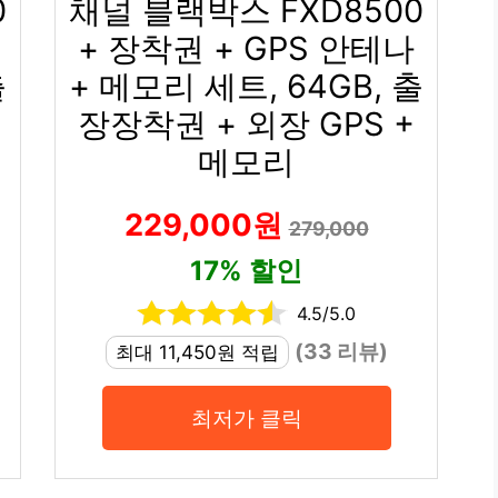
0
채널 블랙박스 FXD8500
+ 장착권 + GPS 안테나
출
+ 메모리 세트, 64GB, 출
장장착권 + 외장 GPS +
메모리
229,000원
279,000
17% 할인
4.5/5.0
(33 리뷰)
최대 11,450원 적립
최저가 클릭