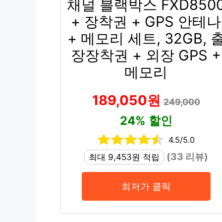
채널 블랙박스 FXD850
+ 장착권 + GPS 안테나
+ 메모리 세트, 32GB, 
장장착권 + 외장 GPS +
메모리
189,050원
249,000
24% 할인
4.5/5.0
(33 리뷰)
최대 9,453원 적립
최저가 클릭