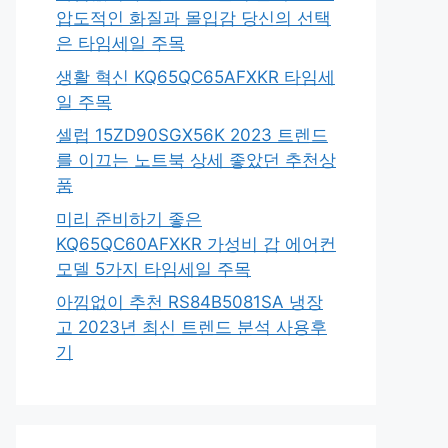
압도적인 화질과 몰입감 당신의 선택
은 타임세일 주목
생활 혁신 KQ65QC65AFXKR 타임세
일 주목
셀럽 15ZD90SGX56K 2023 트렌드
를 이끄는 노트북 상세 좋았던 추천상
품
미리 준비하기 좋은
KQ65QC60AFXKR 가성비 갑 에어컨
모델 5가지 타임세일 주목
아낌없이 추천 RS84B5081SA 냉장
고 2023년 최신 트렌드 분석 사용후
기