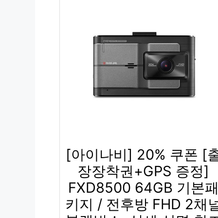
[아이나비] 20% 쿠폰 [
장장착권+GPS 증정]
FXD8500 64GB 기본
키지 / 전후방 FHD 2채