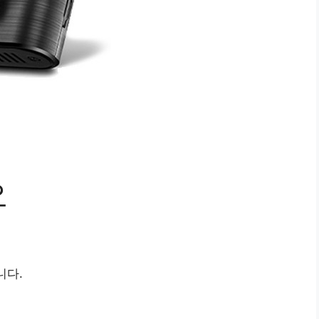
요
니다.