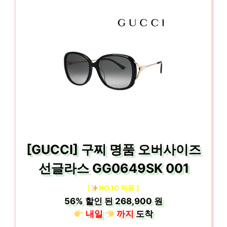
[GUCCI] 구찌 명품 오버사이즈
선글라스 GG0649SK 001
[
NO.10 제품 ]
56%
할인 된
268,900 원
내일
까지
도착