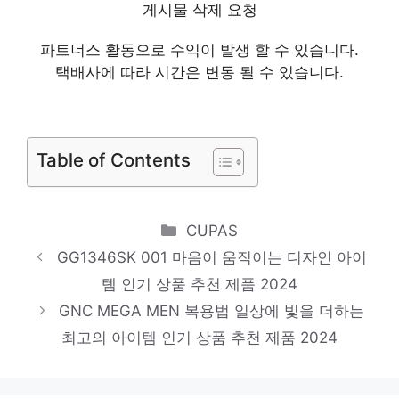
Euphiora 원터치텐트 돔텐트
게시물 삭제 요청
핫 아이템, 주목해주세요! 인기 상품 추천 제
파트너스 활동으로 수익이 발생 할 수 있습니다.
품 2024
택배사에 따라 시간은 변동 될 수 있습니다.
ENFATE
하루만에 품절될 아이템! 인기 상품 추천 제
Table of Contents
품 2024
EFP91814WH
마음이 움직이는 디자인 아이템 인기 상품 추
Categories
CUPAS
천 제품 2024
GG1346SK 001 마음이 움직이는 디자인 아이
DTS81JN31P_BK
템 인기 상품 추천 제품 2024
혜택 가득, 지금 바로 적용! 인기 상품 추천
GNC MEGA MEN 복용법 일상에 빛을 더하는
최고의 아이템 인기 상품 추천 제품 2024
제품 2024