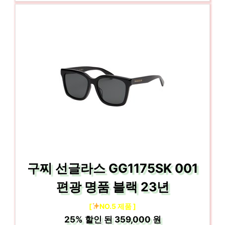
구찌 선글라스 GG1175SK 001
편광 명품 블랙 23년
[
NO.5 제품 ]
25%
할인 된
359,000 원