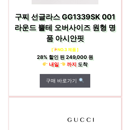
구찌 선글라스 GG1339SK 001
라운드 뿔테 오버사이즈 원형 명
품 아시안핏
[
NO.3 제품 ]
28%
할인 된
249,000 원
내일
까지
도착
구매 바로가기