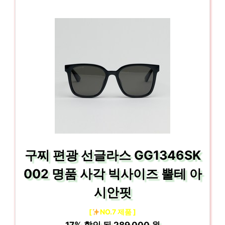
구찌 편광 선글라스 GG1346SK
002 명품 사각 빅사이즈 뿔테 아
시안핏
[
NO.7 제품 ]