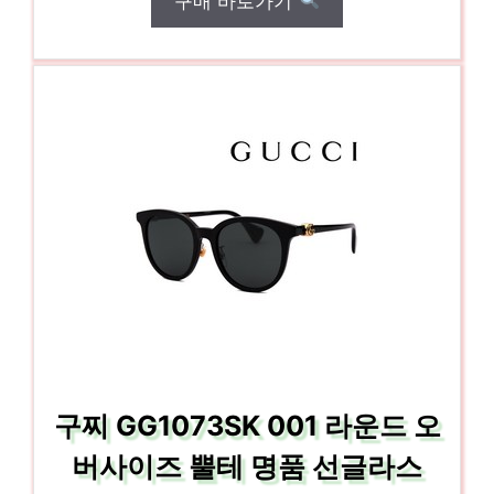
구매 바로가기
구찌 GG1073SK 001 라운드 오
버사이즈 뿔테 명품 선글라스