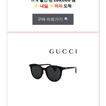
17%
할인 된
289,000 원
내일
까지
도착
구매 바로가기