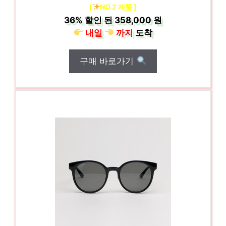
[
NO.2 제품 ]
36%
할인 된
358,000 원
내일
까지
도착
구매 바로가기