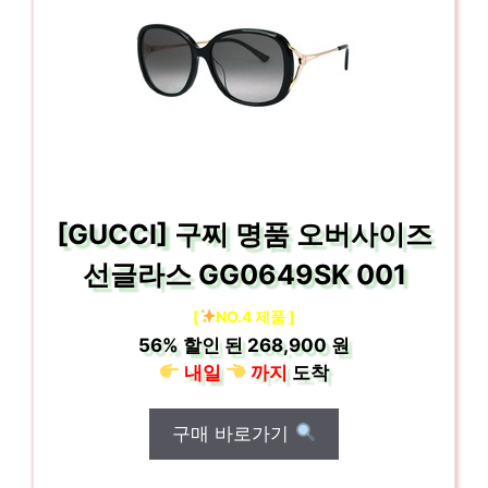
[GUCCI] 구찌 명품 오버사이즈
선글라스 GG0649SK 001
[
NO.4 제품 ]
56%
할인 된
268,900 원
내일
까지
도착
구매 바로가기