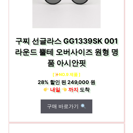
구찌 선글라스 GG1339SK 001
라운드 뿔테 오버사이즈 원형 명
품 아시안핏
[
NO.9 제품 ]
28%
할인 된
249,000 원
내일
까지
도착
구매 바로가기