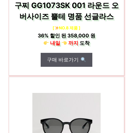
구찌 GG1073SK 001 라운드 오
버사이즈 뿔테 명품 선글라스
[
NO.8 제품 ]
36%
할인 된
358,000 원
내일
까지
도착
구매 바로가기