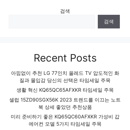
검색
검색
Recent Posts
아낌없이 추천 LG 77인치 올레드 TV 압도적인 화
질과 몰입감 당신의 선택은 타임세일 주목
생활 혁신 KQ65QC65AFXKR 타임세일 주목
셀럽 15ZD90SGX56K 2023 트렌드를 이끄는 노트
북 상세 좋았던 추천상품
미리 준비하기 좋은 KQ65QC60AFXKR 가성비 갑
에어컨 모델 5가지 타임세일 주목