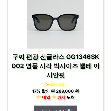
구찌 편광 선글라스 GG1346SK
002 명품 사각 빅사이즈 뿔테 아
시안핏
[
NO.1 제품 ]
17%
할인 된
289,000 원
내일
까지
도착