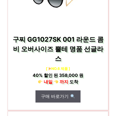
구찌 GG1027SK 001 라운드 콤
비 오버사이즈 뿔테 명품 선글라
스
[
NO.6 제품 ]
40%
할인 된
358,000 원
내일
까지
도착
구매 바로가기