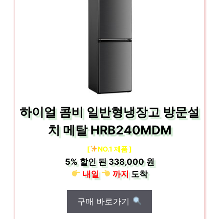
하이얼 콤비 일반형냉장고 방문설
치 메탈 HRB240MDM
[
NO.1 제품 ]
5%
할인 된
338,000 원
내일
까지
도착
구매 바로가기