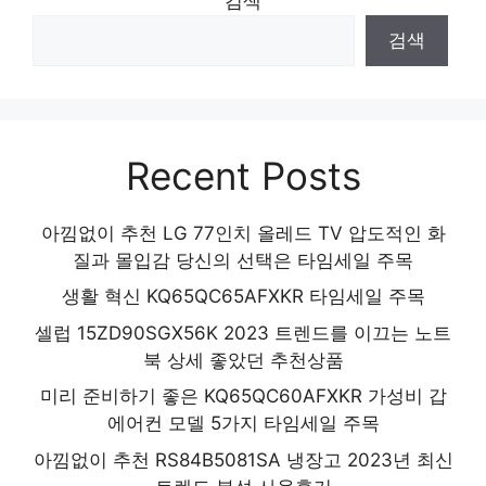
검색
검색
Recent Posts
아낌없이 추천 LG 77인치 올레드 TV 압도적인 화
질과 몰입감 당신의 선택은 타임세일 주목
생활 혁신 KQ65QC65AFXKR 타임세일 주목
셀럽 15ZD90SGX56K 2023 트렌드를 이끄는 노트
북 상세 좋았던 추천상품
미리 준비하기 좋은 KQ65QC60AFXKR 가성비 갑
에어컨 모델 5가지 타임세일 주목
아낌없이 추천 RS84B5081SA 냉장고 2023년 최신