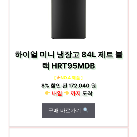
하이얼 미니 냉장고 84L 제트 블
랙 HRT95MDB
[
NO.4 제품 ]
8%
할인 된
172,040 원
내일
까지
도착
구매 바로가기