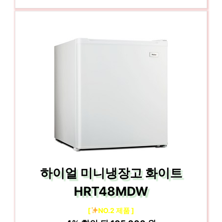
하이얼 미니냉장고 화이트
HRT48MDW
[
NO.2 제품 ]