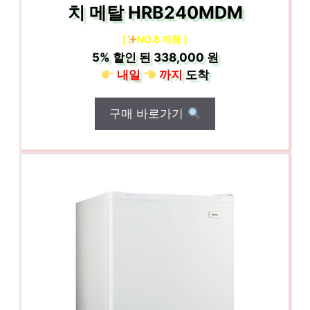
치 메탈 HRB240MDM
[
NO.8 제품 ]
5%
할인 된
338,000 원
내일
까지
도착
구매 바로가기