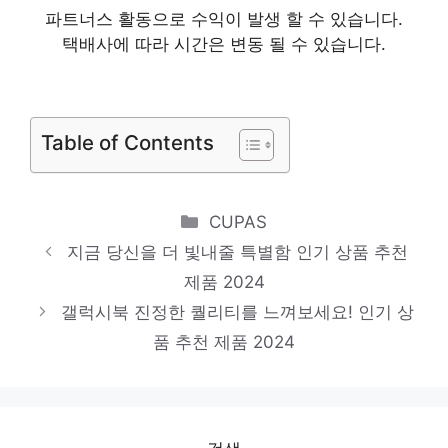
당신의 생활을 바꿔줄 기회 인기 상품 추천
파트너스 활동으로 수익이 발생 할 수 있습니다.
택배사에 따라 시간은 변동 될 수 있습니다.
제품 2024
이스트라쿠카55
당신을 위한 세상에 하나뿐인 상품 인기 상품
Table of Contents
추천 제품 2024
맥북에어
마음이 움직이는 디자인 아이템 인기 상품 추
Categories
CUPAS
천 제품 2024
지금 당신을 더 빛내줄 특별함 인기 상품 추천
제품 2024
rd21ese
갤럭시북 진정한 퀄리티를 느껴보세요! 인기 상
새로운 시작, 새로운 아이템 인기 상품 추천
품 추천 제품 2024
제품 2024