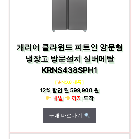
캐리어 클라윈드 피트인 양문형
냉장고 방문설치 실버메탈
KRNS438SPH1
[
NO.6 제품 ]
12%
할인 된
599,900 원
내일
까지
도착
구매 바로가기