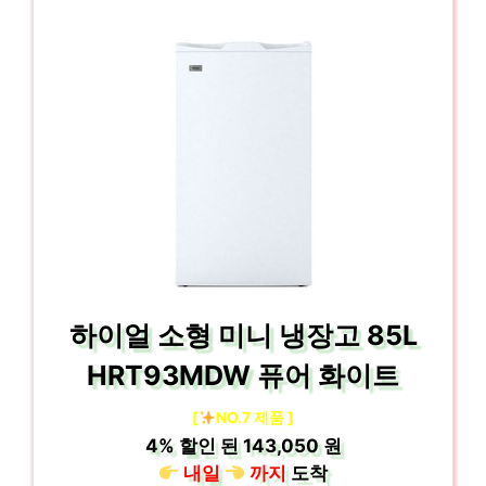
하이얼 소형 미니 냉장고 85L
HRT93MDW 퓨어 화이트
[
NO.7 제품 ]
4%
할인 된
143,050 원
내일
까지
도착