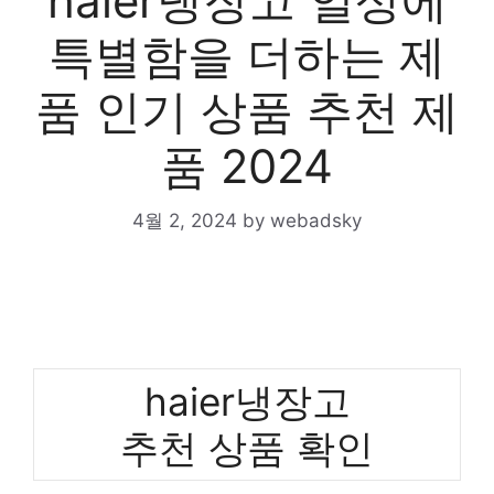
haier냉장고 일상에
특별함을 더하는 제
품 인기 상품 추천 제
품 2024
4월 2, 2024
by
webadsky
haier냉장고
추천 상품 확인