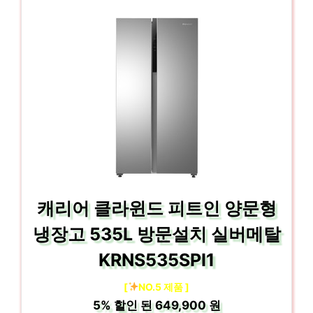
캐리어 클라윈드 피트인 양문형
냉장고 535L 방문설치 실버메탈
KRNS535SPI1
[
NO.5 제품 ]
5%
할인 된
649,900 원