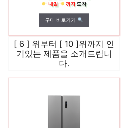
내일
까지
도착
구매 바로가기
[ 6 ] 위부터 [ 10 ]위까지 인
기있는 제품을 소개드립니
다.