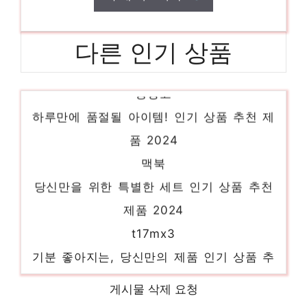
다른 인기 상품
냉장고
하루만에 품절될 아이템! 인기 상품 추천 제
품 2024
맥북
당신만을 위한 특별한 세트 인기 상품 추천
제품 2024
t17mx3
기분 좋아지는, 당신만의 제품 인기 상품 추
천 제품 2024
게시물 삭제 요청
레노버노트북