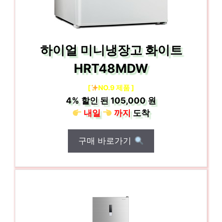
하이얼 미니냉장고 화이트
HRT48MDW
[
NO.9 제품 ]
4%
할인 된
105,000 원
내일
까지
도착
구매 바로가기