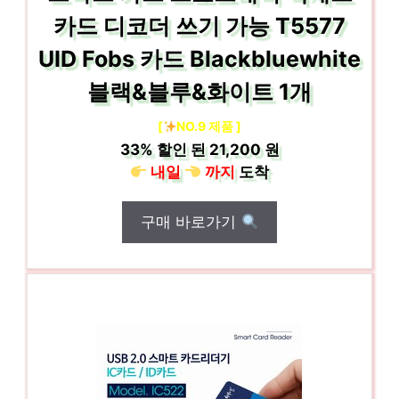
카드 디코더 쓰기 가능 T5577
UID Fobs 카드 Blackbluewhite
블랙&블루&화이트 1개
[
NO.9 제품 ]
33%
할인 된
21,200 원
내일
까지
도착
구매 바로가기