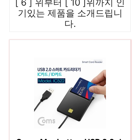
[ 6 ] 위부터 [ 10 ]위까지 인
기있는 제품을 소개드립니
다.