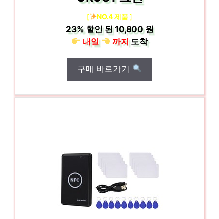
[
NO.4 제품 ]
23%
할인 된
10,800 원
내일
까지
도착
구매 바로가기