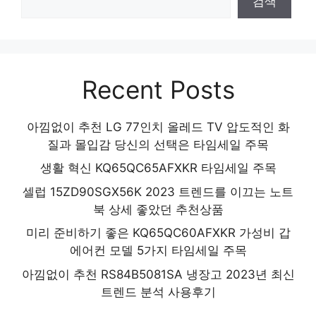
검색
Recent Posts
아낌없이 추천 LG 77인치 올레드 TV 압도적인 화
질과 몰입감 당신의 선택은 타임세일 주목
생활 혁신 KQ65QC65AFXKR 타임세일 주목
셀럽 15ZD90SGX56K 2023 트렌드를 이끄는 노트
북 상세 좋았던 추천상품
미리 준비하기 좋은 KQ65QC60AFXKR 가성비 갑
에어컨 모델 5가지 타임세일 주목
아낌없이 추천 RS84B5081SA 냉장고 2023년 최신
트렌드 분석 사용후기