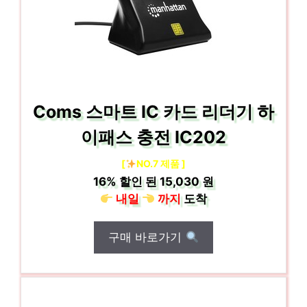
Coms 스마트 IC 카드 리더기 하
이패스 충전 IC202
[
NO.7 제품 ]
16%
할인 된
15,030 원
내일
까지
도착
구매 바로가기