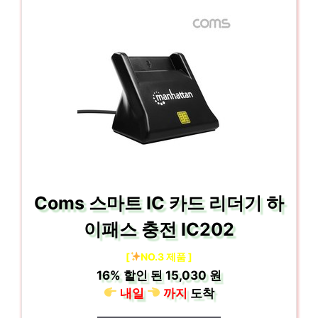
Coms 스마트 IC 카드 리더기 하
이패스 충전 IC202
[
NO.3 제품 ]
16%
할인 된
15,030 원
내일
까지
도착