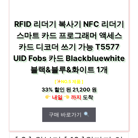
RFID 리더기 복사기 NFC 리더기
스마트 카드 프로그래머 액세스
카드 디코더 쓰기 가능 T5577
UID Fobs 카드 Blackbluewhite
블랙&블루&화이트 1개
[
NO.5 제품 ]
33%
할인 된
21,200 원
내일
까지
도착
구매 바로가기