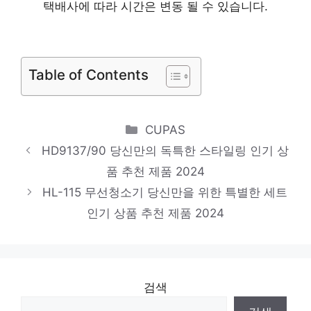
제품 2024
택배사에 따라 시간은 변동 될 수 있습니다.
GG1346SK 001
마음이 움직이는 디자인 아이템 인기 상품 추
천 제품 2024
Table of Contents
FS3EQE5302X
화려한 스타일, 지금 경험하세요! 인기 상품
Categories
CUPAS
추천 제품 2024
HD9137/90 당신만의 독특한 스타일링 인기 상
FD3090-010
품 추천 제품 2024
하루만에 품절될 아이템! 인기 상품 추천 제
HL-115 무선청소기 당신만을 위한 특별한 세트
인기 상품 추천 제품 2024
품 2024
검색