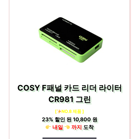
COSY F패널 카드 리더 라이터
CR981 그린
[
NO.8 제품 ]
23%
할인 된
10,800 원
내일
까지
도착