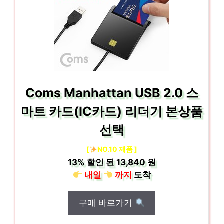
Coms Manhattan USB 2.0 스
마트 카드(IC카드) 리더기 본상품
선택
[
NO.10 제품 ]
13%
할인 된
13,840 원
내일
까지
도착
구매 바로가기