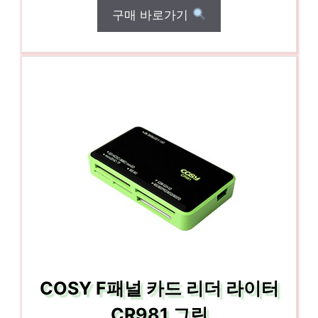
구매 바로가기
COSY F패널 카드 리더 라이터
CR981 그린