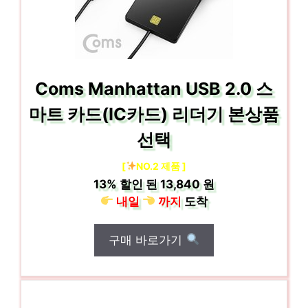
Coms Manhattan USB 2.0 스
마트 카드(IC카드) 리더기 본상품
선택
[
NO.2 제품 ]
13%
할인 된
13,840 원
내일
까지
도착
구매 바로가기