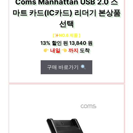
Coms Manhattan USB 2.0 스
마트 카드(IC카드) 리더기 본상품
선택
[
NO.6 제품 ]
13%
할인 된
13,840 원
내일
까지
도착
구매 바로가기