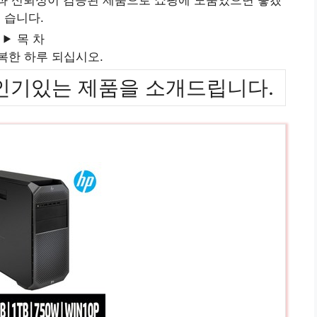
습니다.
목 차
복한 하루 되십시오.
위까지 인기있는 제품을 소개드립니다.