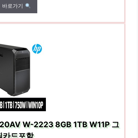
매 바로가기
AV W-2223 8GB 1TB W11P 그
픽카드포함