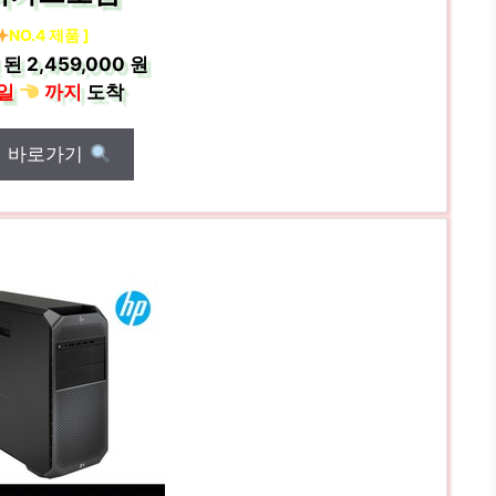
NO.4 제품 ]
 된
2,459,000 원
일
까지
도착
매 바로가기