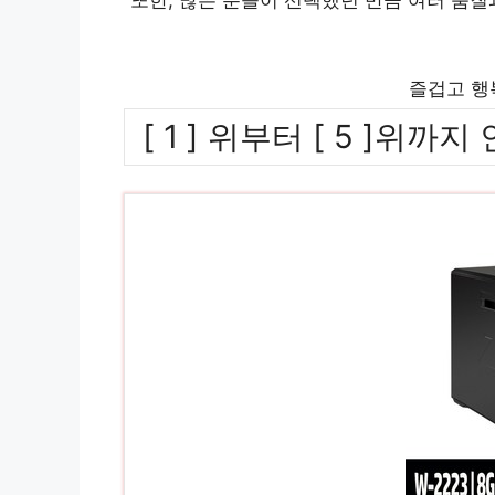
즐겁고 행
[ 1 ] 위부터 [ 5 ]