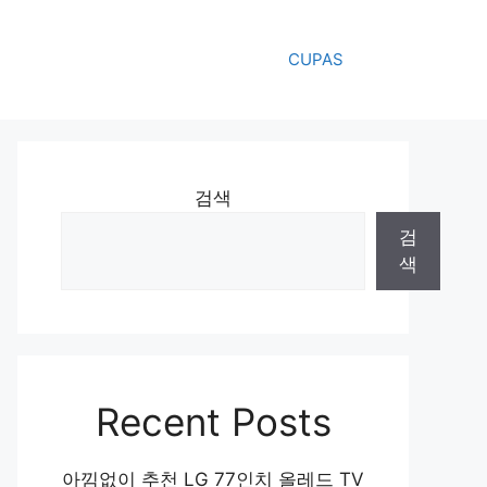
CUPAS
검색
검
색
Recent Posts
아낌없이 추천 LG 77인치 올레드 TV