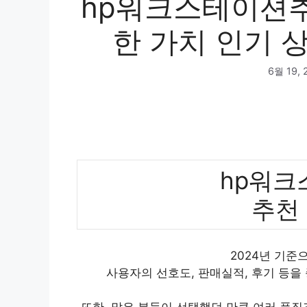
hp워크스테이션추
한 가치 인기 상
6월 19, 
hp워
추천
2024년 기준
사용자의 선호도, 판매실적, 후기 등을
또한, 많은 분들이 선택했던 만큼 여러 품