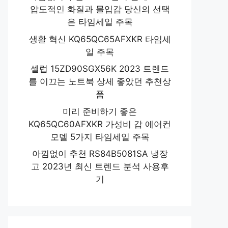
압도적인 화질과 몰입감 당신의 선택
은 타임세일 주목
생활 혁신 KQ65QC65AFXKR 타임세
일 주목
셀럽 15ZD90SGX56K 2023 트렌드
를 이끄는 노트북 상세 좋았던 추천상
품
미리 준비하기 좋은
KQ65QC60AFXKR 가성비 갑 에어컨
모델 5가지 타임세일 주목
아낌없이 추천 RS84B5081SA 냉장
고 2023년 최신 트렌드 분석 사용후
기