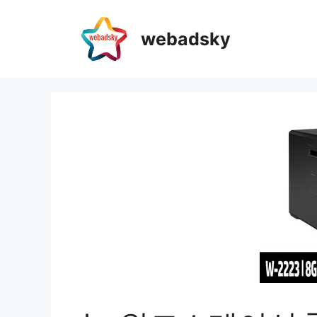
webadsky