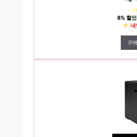
[
8%
할인
내
구