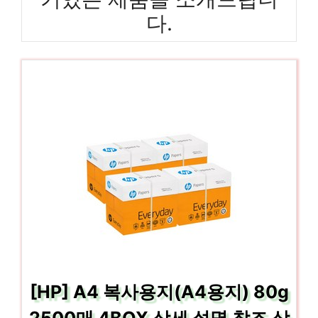
다.
[HP] A4 복사용지(A4용지) 80g