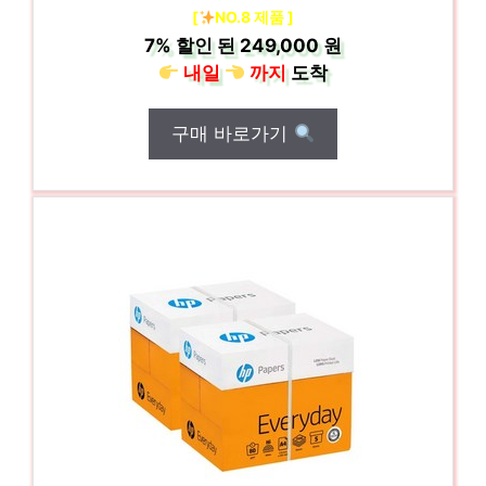
[
NO.8 제품 ]
7%
할인 된
249,000 원
내일
까지
도착
구매 바로가기