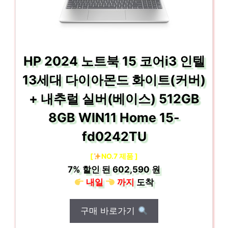
HP 2024 노트북 15 코어i3 인텔
13세대 다이아몬드 화이트(커버)
+ 내추럴 실버(베이스) 512GB
8GB WIN11 Home 15-
fd0242TU
[
NO.7 제품 ]
7%
할인 된
602,590 원
내일
까지
도착
구매 바로가기