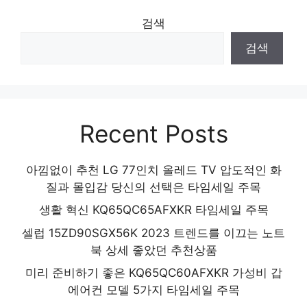
검색
검색
Recent Posts
아낌없이 추천 LG 77인치 올레드 TV 압도적인 화
질과 몰입감 당신의 선택은 타임세일 주목
생활 혁신 KQ65QC65AFXKR 타임세일 주목
셀럽 15ZD90SGX56K 2023 트렌드를 이끄는 노트
북 상세 좋았던 추천상품
미리 준비하기 좋은 KQ65QC60AFXKR 가성비 갑
에어컨 모델 5가지 타임세일 주목