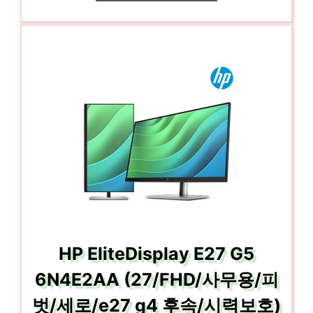
HP EliteDisplay E27 G5
6N4E2AA (27/FHD/사무용/피
벗/세로/e27 g4 후속/시력보호)