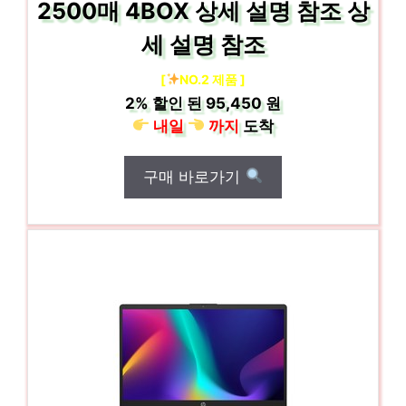
2500매 4BOX 상세 설명 참조 상
세 설명 참조
[
NO.2 제품 ]
2%
할인 된
95,450 원
내일
까지
도착
구매 바로가기