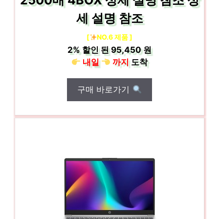
2500매 4BOX 상세 설명 참조 상
세 설명 참조
[
NO.6 제품 ]
2%
할인 된
95,450 원
내일
까지
도착
구매 바로가기