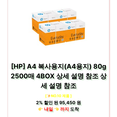
[HP] A4 복사용지(A4용지) 80g
2500매 4BOX 상세 설명 참조 상
세 설명 참조
[
NO.10 제품 ]
2%
할인 된
95,450 원
내일
까지
도착