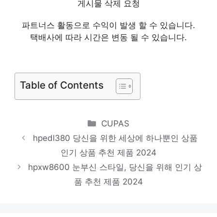
서버구매
게시물 삭제 요청
새로운 시작, 새로운 아이템 인기 상품 추천
파트너스 활동으로 수익이 발생 할 수 있습니다.
제품 2024
택배사에 따라 시간은 변동 될 수 있습니다.
서버가격
하루만에 품절될 아이템! 인기 상품 추천 제
Table of Contents
품 2024
서버pc
당신만의 특별한 아이템! 인기 상품 추천 제
Categories
CUPAS
품 2024
hpedl380 당신을 위한 세상에 하나뿐인 상품
z8g4
인기 상품 추천 제품 2024
센스있는 선물, 지금 만나보세요! 인기 상품
hpxw8600 눈부신 스타일, 당신을 위해 인기 상
품 추천 제품 2024
추천 제품 2024