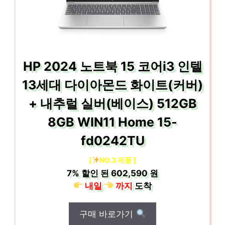
HP 2024 노트북 15 코어i3 인텔
13세대 다이아몬드 화이트(커버)
+ 내추럴 실버(베이스) 512GB
8GB WIN11 Home 15-
fd0242TU
[
NO.3 제품 ]
7%
할인 된
602,590 원
내일
까지
도착
구매 바로가기