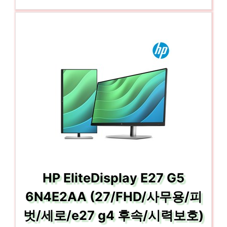
HP EliteDisplay E27 G5
6N4E2AA (27/FHD/사무용/피
벗/세로/e27 g4 후속/시력보호)