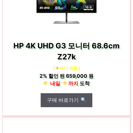
HP 4K UHD G3 모니터 68.6cm
Z27k
[
NO.1 제품 ]
2%
할인 된
659,000 원
내일
까지
도착
구매 바로가기