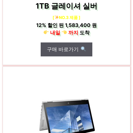
1TB 글레이셔 실버
[
NO.3 제품 ]
12%
할인 된
1,583,400 원
내일
까지
도착
구매 바로가기