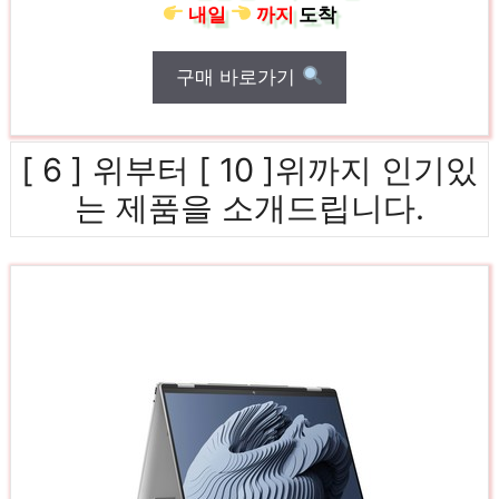
내일
까지
도착
구매 바로가기
[ 6 ] 위부터 [ 10 ]위까지 인기있
는 제품을 소개드립니다.