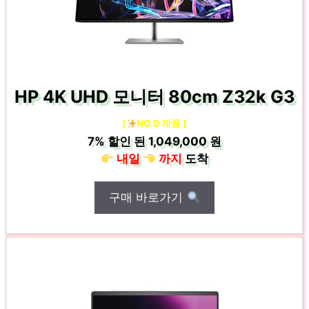
HP 4K UHD 모니터 80cm Z32k G3
[
NO.9 제품 ]
7%
할인 된
1,049,000 원
내일
까지
도착
구매 바로가기