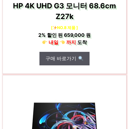
HP 4K UHD G3 모니터 68.6cm
Z27k
[
NO.8 제품 ]
2%
할인 된
659,000 원
내일
까지
도착
구매 바로가기