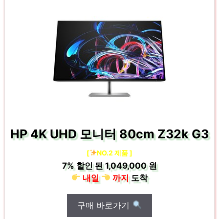
HP 4K UHD 모니터 80cm Z32k G3
[
NO.2 제품 ]
7%
할인 된
1,049,000 원
내일
까지
도착
구매 바로가기