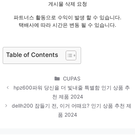
게시물 삭제 요청
dell3650
파트너스 활동으로 수익이 발생 할 수 있습니다.
절대 후회하지 않을 최고의 선택 인기 상품 추천
택배사에 따라 시간은 변동 될 수 있습니다.
제품 2024
hpz420workstation
잠들기 전, 이거 어때요? 인기 상품 추천 제품
Table of Contents
2024
워크스테이션hp
Categories
CUPAS
오늘의 스페셜 아이템, 지금 확인! 인기 상품 추천
hpz600파워 당신을 더 빛내줄 특별함 인기 상품 추
제품 2024
천 제품 2024
epyc서버
dellh200 잠들기 전, 이거 어때요? 인기 상품 추천 제
핫 아이템, 주목해주세요! 인기 상품 추천 제품
품 2024
2024