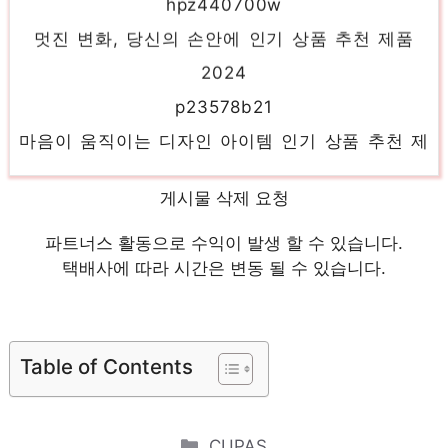
멋진 변화, 당신의 손안에 인기 상품 추천 제품
2024
p23578b21
마음이 움직이는 디자인 아이템 인기 상품 추천 제
품 2024
dell5820t23w2223
게시물 삭제 요청
새로운 시작, 새로운 아이템 인기 상품 추천 제품
파트너스 활동으로 수익이 발생 할 수 있습니다.
2024
택배사에 따라 시간은 변동 될 수 있습니다.
hp656107
지금이 당신의 시간입니다! 인기 상품 추천 제품
2024
Table of Contents
lenovothinkstationp620
놀라운 당신을 위한 최고의 선택 인기 상품 추천
Categories
CUPAS