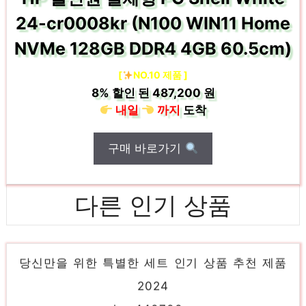
24-cr0008kr (N100 WIN11 Home
NVMe 128GB DDR4 4GB 60.5cm)
[
NO.10 제품 ]
8%
할인 된
487,200 원
내일
까지
도착
구매 바로가기
다른 인기 상품
dellt31jm
당신만을 위한 특별한 세트 인기 상품 추천 제품
2024
hpz440700w