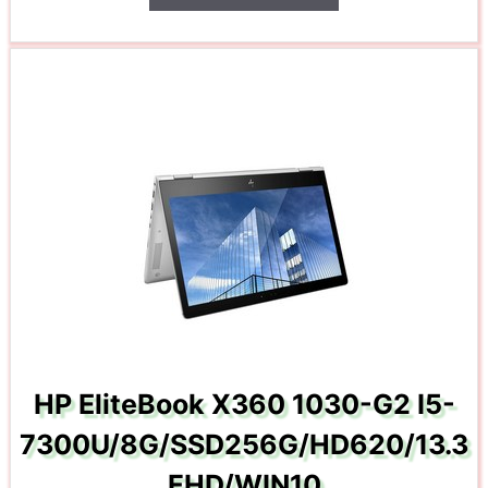
HP EliteBook X360 1030-G2 I5-
7300U/8G/SSD256G/HD620/13.3
FHD/WIN10