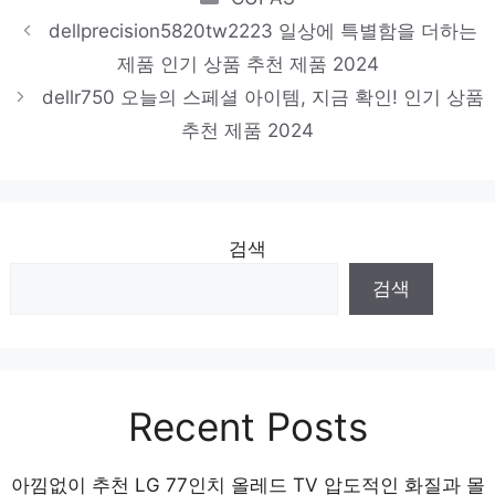
제품 2024
dellprecision5820tw2223 일상에 특별함을 더하는
lenovop620
제품 인기 상품 추천 제품 2024
기분 좋아지는, 당신만의 제품 인기 상품 추천 제
dellr750 오늘의 스페셜 아이템, 지금 확인! 인기 상품
품 2024
추천 제품 2024
검색
검색
Recent Posts
아낌없이 추천 LG 77인치 올레드 TV 압도적인 화질과 몰