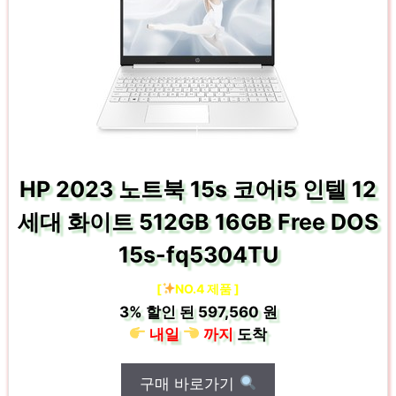
HP 2023 노트북 15s 코어i5 인텔 12
세대 화이트 512GB 16GB Free DOS
15s-fq5304TU
[
NO.4 제품 ]
3%
할인 된
597,560 원
내일
까지
도착
구매 바로가기