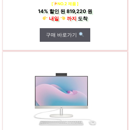
[
NO.2 제품 ]
14%
할인 된
819,220 원
내일
까지
도착
구매 바로가기