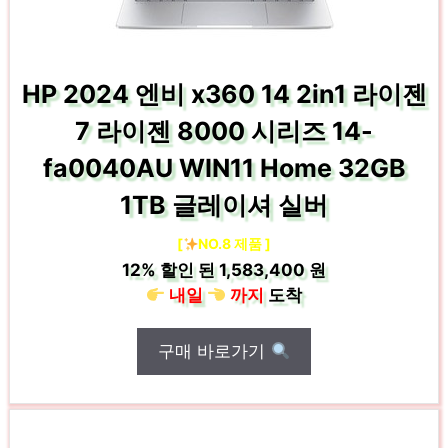
HP 2024 엔비 x360 14 2in1 라이젠
7 라이젠 8000 시리즈 14-
fa0040AU WIN11 Home 32GB
1TB 글레이셔 실버
[
NO.8 제품 ]
12%
할인 된
1,583,400 원
내일
까지
도착
구매 바로가기