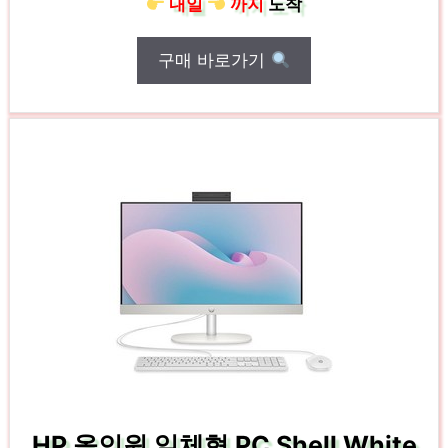
내일
까지
도착
구매 바로가기
HP 올인원 일체형 PC Shell White