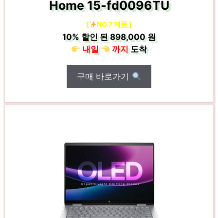
Home 15-fd0096TU
[
NO.7 제품 ]
10%
할인 된
898,000 원
내일
까지
도착
구매 바로가기