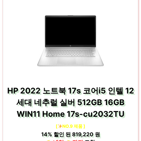
HP 2022 노트북 17s 코어i5 인텔 12
세대 네추럴 실버 512GB 16GB
WIN11 Home 17s-cu2032TU
[
NO.9 제품 ]
14%
할인 된
819,220 원