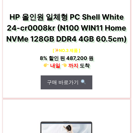
HP 올인원 일체형 PC Shell White
24-cr0008kr (N100 WIN11 Home
NVMe 128GB DDR4 4GB 60.5cm)
[
NO.3 제품 ]
8%
할인 된
487,200 원
내일
까지
도착
구매 바로가기