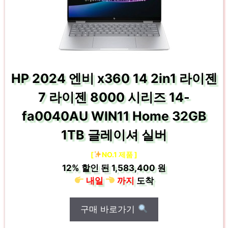
HP 2024 엔비 x360 14 2in1 라이젠
7 라이젠 8000 시리즈 14-
fa0040AU WIN11 Home 32GB
1TB 글레이셔 실버
[
NO.1 제품 ]
12%
할인 된
1,583,400 원
내일
까지
도착
구매 바로가기