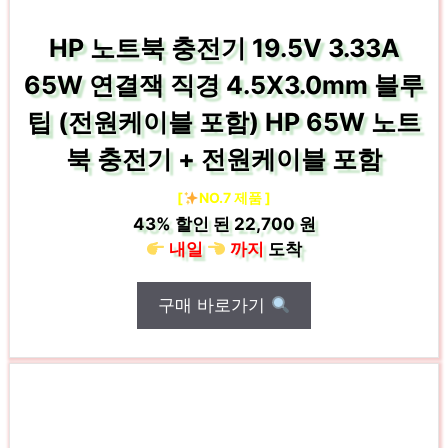
HP 노트북 충전기 19.5V 3.33A
65W 연결잭 직경 4.5X3.0mm 블루
팁 (전원케이블 포함) HP 65W 노트
북 충전기 + 전원케이블 포함
[
NO.7 제품 ]
43%
할인 된
22,700 원
내일
까지
도착
구매 바로가기