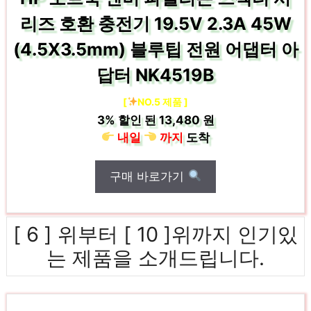
리즈 호환 충전기 19.5V 2.3A 45W
(4.5X3.5mm) 블루팁 전원 어댑터 아
답터 NK4519B
[
NO.5 제품 ]
3%
할인 된
13,480 원
내일
까지
도착
구매 바로가기
[ 6 ] 위부터 [ 10 ]위까지 인기있
는 제품을 소개드립니다.