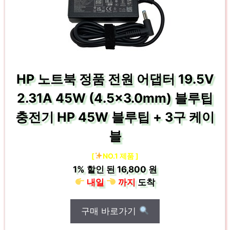
HP 노트북 정품 전원 어댑터 19.5V
2.31A 45W (4.5×3.0mm) 블루팁
충전기 HP 45W 블루팁 + 3구 케이
블
[
NO.1 제품 ]
1%
할인 된
16,800 원
내일
까지
도착
구매 바로가기