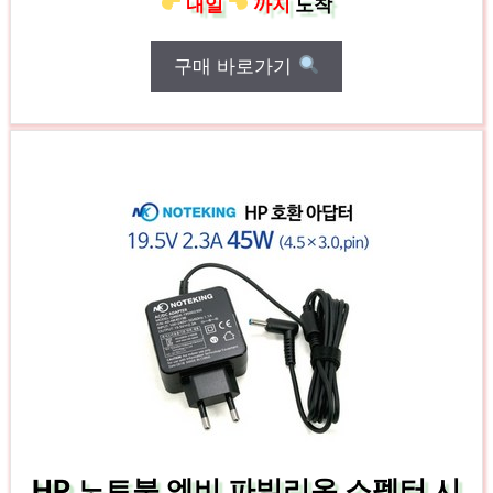
내일
까지
도착
구매 바로가기
HP 노트북 엔비 파빌리온 스펙터 시