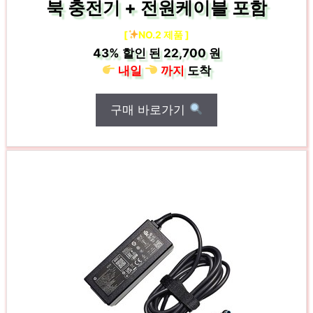
북 충전기 + 전원케이블 포함
[
NO.2 제품 ]
43%
할인 된
22,700 원
내일
까지
도착
구매 바로가기