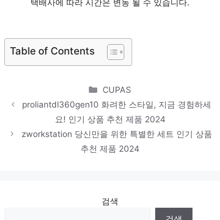
택배사에 따라 시간은 변동 될 수 있습니다.
마음이 움직이는 디자인 아이템 인기 상품 추천 제
품 2024
dellprecisiont1700
Table of Contents
편안함을 찾는 당신을 위해 인기 상품 추천 제품
2024
Categories
CUPAS
dellprecisiontower5810
proliantdl360gen10 화려한 스타일, 지금 경험하세
마음이 움직이는 디자인 아이템 인기 상품 추천 제
요! 인기 상품 추천 제품 2024
품 2024
zworkstation 당신만을 위한 특별한 세트 인기 상품
추천 제품 2024
검색
검색