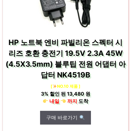
HP 노트북 엔비 파빌리온 스펙터 시
리즈 호환 충전기 19.5V 2.3A 45W
(4.5X3.5mm) 블루팁 전원 어댑터 아
답터 NK4519B
[
NO.10 제품 ]
3%
할인 된
13,480 원
내일
까지
도착
구매 바로가기