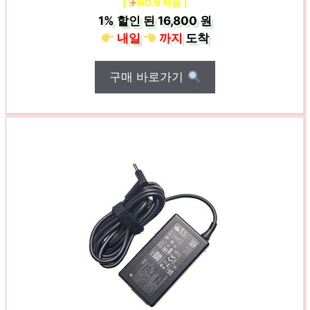
[
NO.6 제품 ]
1%
할인 된
16,800 원
내일
까지
도착
구매 바로가기