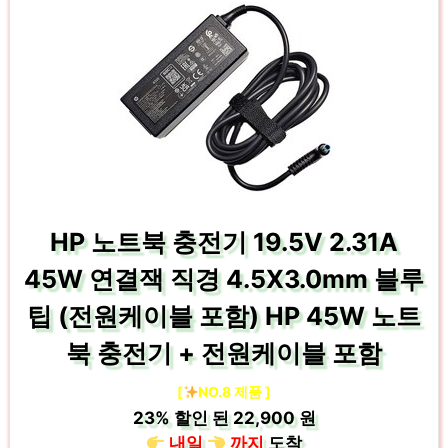
HP 노트북 충전기 19.5V 2.31A
45W 연결잭 직경 4.5X3.0mm 블루
팁 (전원케이블 포함) HP 45W 노트
북 충전기 + 전원케이블 포함
[
NO.8 제품 ]
23%
할인 된
22,900 원
내일
까지
도착