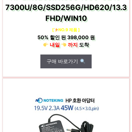
7300U/8G/SSD256G/HD620/13.3
FHD/WIN10
[
NO.9 제품 ]
50%
할인 된
398,000 원
내일
까지
도착
구매 바로가기