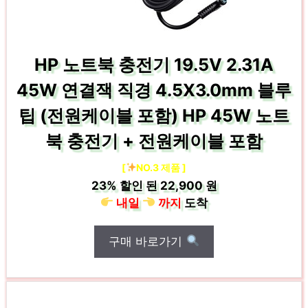
HP 노트북 충전기 19.5V 2.31A
45W 연결잭 직경 4.5X3.0mm 블루
팁 (전원케이블 포함) HP 45W 노트
북 충전기 + 전원케이블 포함
[
NO.3 제품 ]
23%
할인 된
22,900 원
내일
까지
도착
구매 바로가기