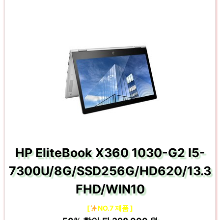
HP EliteBook X360 1030-G2 I5-
7300U/8G/SSD256G/HD620/13.3
FHD/WIN10
[
NO.7 제품 ]