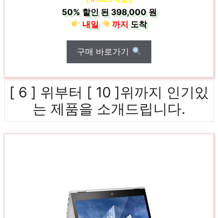
50%
할인 된
398,000 원
내일
까지
도착
구매 바로가기
[ 6 ] 위부터 [ 10 ]위까지 인기있
는 제품을 소개드립니다.