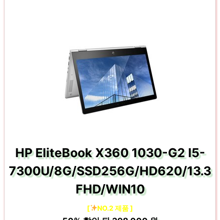
HP EliteBook X360 1030-G2 I5-
7300U/8G/SSD256G/HD620/13.3
FHD/WIN10
[
NO.2 제품 ]