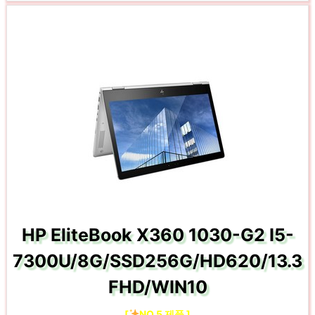
HP EliteBook X360 1030-G2 I5-
7300U/8G/SSD256G/HD620/13.3
FHD/WIN10
[
NO.5 제품 ]