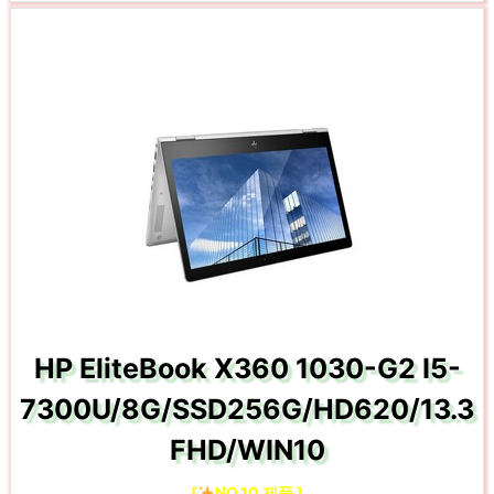
HP EliteBook X360 1030-G2 I5-
7300U/8G/SSD256G/HD620/13.3
FHD/WIN10
[
NO.10 제품 ]