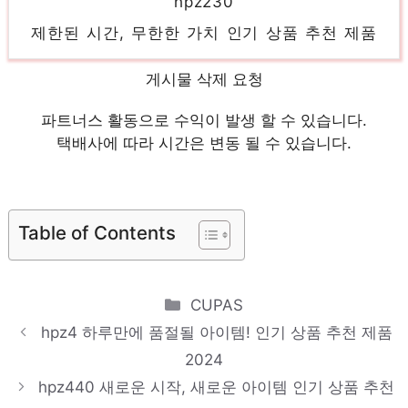
제한된 시간, 무한한 가치 인기 상품 추천 제품
2024
게시물 삭제 요청
hpz220
당신만의 특별한 아이템! 인기 상품 추천 제품
파트너스 활동으로 수익이 발생 할 수 있습니다.
2024
택배사에 따라 시간은 변동 될 수 있습니다.
hpz2
당신만을 위한 특별한 세트 인기 상품 추천 제품
Table of Contents
2024
hpserver
Categories
CUPAS
지금 바로 가져가세요! 인기 상품 추천 제품 2024
hpml350gen10
hpz4 하루만에 품절될 아이템! 인기 상품 추천 제품
당신을 더 빛내줄 특별함 인기 상품 추천 제품
2024
hpz440 새로운 시작, 새로운 아이템 인기 상품 추천
2024