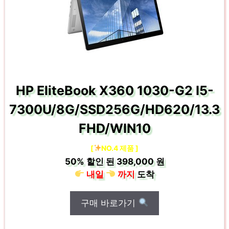
HP EliteBook X360 1030-G2 I5-
7300U/8G/SSD256G/HD620/13.3
FHD/WIN10
[
NO.4 제품 ]
50%
할인 된
398,000 원
내일
까지
도착
구매 바로가기