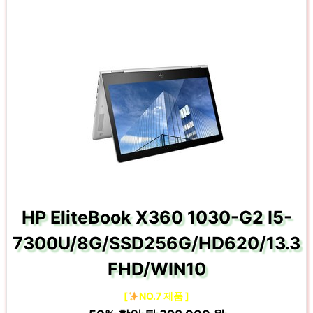
HP EliteBook X360 1030-G2 I5-
7300U/8G/SSD256G/HD620/13.3
FHD/WIN10
[
NO.7 제품 ]