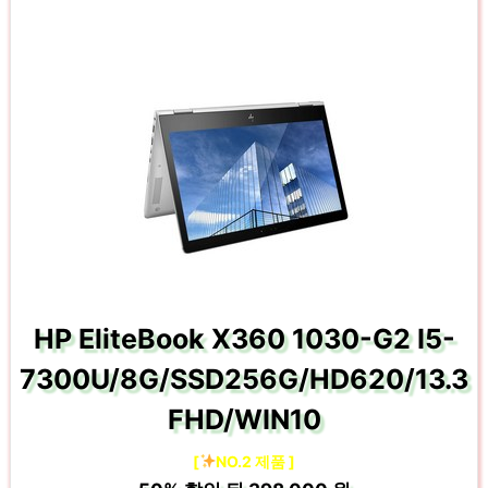
HP EliteBook X360 1030-G2 I5-
7300U/8G/SSD256G/HD620/13.3
FHD/WIN10
[
NO.2 제품 ]