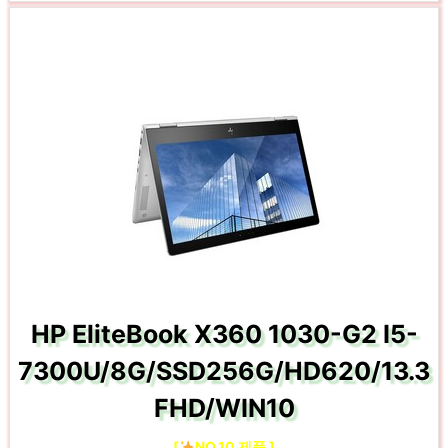
HP EliteBook X360 1030-G2 I5-
7300U/8G/SSD256G/HD620/13.3
FHD/WIN10
[
NO.10 제품 ]