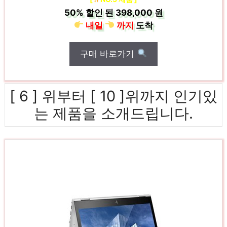
50%
할인 된
398,000 원
내일
까지
도착
구매 바로가기
[ 6 ] 위부터 [ 10 ]위까지 인기있
는 제품을 소개드립니다.