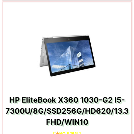
HP EliteBook X360 1030-G2 I5-
7300U/8G/SSD256G/HD620/13.3
FHD/WIN10
[
NO.5 제품 ]