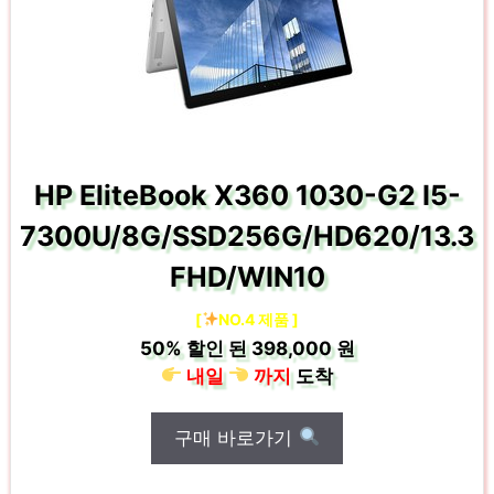
HP EliteBook X360 1030-G2 I5-
7300U/8G/SSD256G/HD620/13.3
FHD/WIN10
[
NO.4 제품 ]
50%
할인 된
398,000 원
내일
까지
도착
구매 바로가기