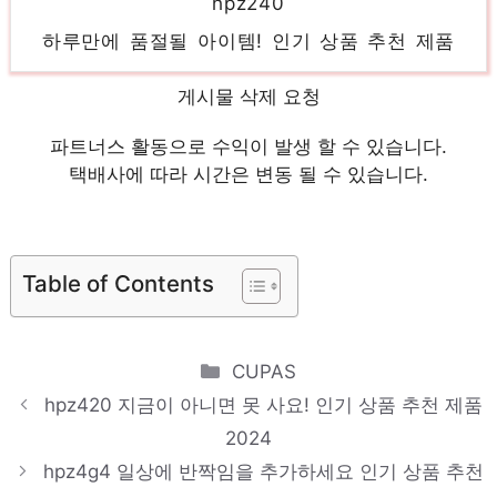
하루만에 품절될 아이템! 인기 상품 추천 제품
2024
게시물 삭제 요청
hpz230
제한된 시간, 무한한 가치 인기 상품 추천 제품
파트너스 활동으로 수익이 발생 할 수 있습니다.
2024
택배사에 따라 시간은 변동 될 수 있습니다.
hpz220
당신만의 특별한 아이템! 인기 상품 추천 제품
Table of Contents
2024
hpz2
당신만을 위한 특별한 세트 인기 상품 추천 제품
Categories
CUPAS
2024
hpz420 지금이 아니면 못 사요! 인기 상품 추천 제품
2024
hpserver
hpz4g4 일상에 반짝임을 추가하세요 인기 상품 추천
지금 바로 가져가세요! 인기 상품 추천 제품 2024