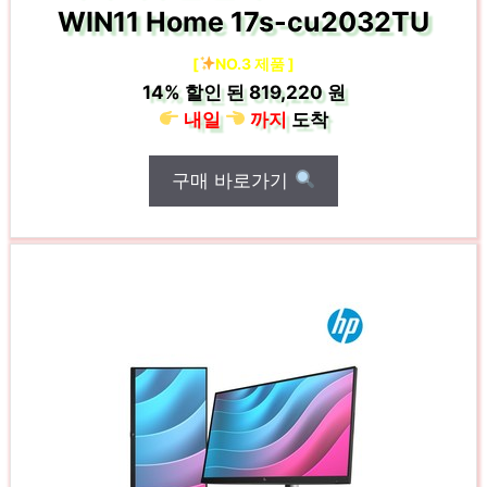
WIN11 Home 17s-cu2032TU
[
NO.3 제품 ]
14%
할인 된
819,220 원
내일
까지
도착
구매 바로가기