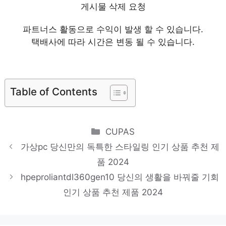
dellprecisiontower5810
게시물 삭제 요청
마음이 움직이는 디자인 아이템 인기 상품 추천 제
파트너스 활동으로 수익이 발생 할 수 있습니다.
품 2024
택배사에 따라 시간은 변동 될 수 있습니다.
ai워크스테이션
편안함을 찾는 당신을 위해 인기 상품 추천 제품
2024
Table of Contents
ciscop60
당신만의 독특한 스타일링 인기 상품 추천 제품
Categories
CUPAS
2024
가상pc 당신만의 독특한 스타일링 인기 상품 추천 제
4fu52av
품 2024
품절임박! 지금 바로 찬스! 인기 상품 추천 제품
hpeproliantdl360gen10 당신의 생활을 바꿔줄 기회
2024
인기 상품 추천 제품 2024