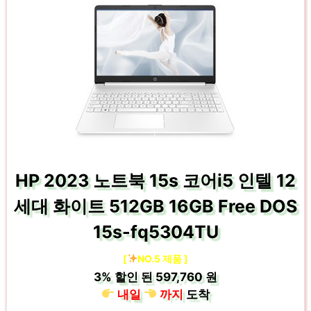
HP 2023 노트북 15s 코어i5 인텔 12
세대 화이트 512GB 16GB Free DOS
15s-fq5304TU
[
NO.5 제품 ]
3%
할인 된
597,760 원
내일
까지
도착