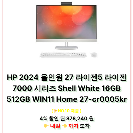
HP 2024 올인원 27 라이젠5 라이젠
7000 시리즈 Shell White 16GB
512GB WIN11 Home 27-cr0005kr
[
NO.10 제품 ]
4%
할인 된
878,240 원
내일
까지
도착