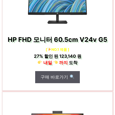
HP FHD 모니터 60.5cm V24v G5
[
NO.1 제품 ]
27%
할인 된
123,140 원
내일
까지
도착
구매 바로가기